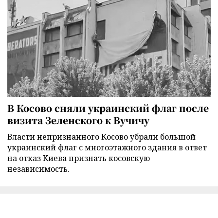
В Косово сняли украинский флаг после
визита Зеленского к Вучичу
Власти непризнанного Косово убрали большой
украинский флаг с многоэтажного здания в ответ
на отказ Киева признать косовскую
независимость.