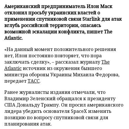
Американский предприниматель Илон Маск
отклонил просьбу украинских властей о
применении спутниковой связи Starlink для атак
вглубь российской территории, опасаясь
возможной эскалации конфликта, пишет The
Atlantic.
«На данный момент положительного решения
нет, Илон постоянно повторяет, что пора
заключать сделку», – рассказал журналу
The
Atlantic
источник из окружения бывшего
министра обороны Украины Михаила Федорова,
передает
ТАСС
.
Ранее журналисты издания отмечали, что
Владимир Зеленский обращался к президенту
США Дональду Трампу. Он просил американского
лидера убедить основателя SpaceX изменить
позицию по вопросу спутниковой связи для
планирования атак.