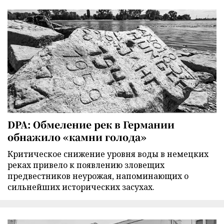
DPA: Обмеление рек в Германии
обнажило «камни голода»
Критическое снижение уровня воды в немецких
реках привело к появлению зловещих
предвестников неурожая, напоминающих о
сильнейших исторических засухах.