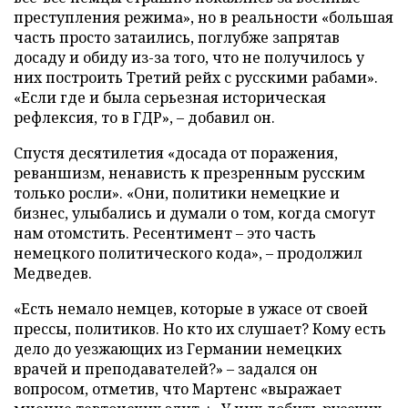
преступления режима», но в реальности «большая
часть просто затаились, поглубже запрятав
досаду и обиду из-за того, что не получилось у
них построить Третий рейх с русскими рабами».
«Если где и была серьезная историческая
рефлексия, то в ГДР», – добавил он.
Спустя десятилетия «досада от поражения,
реваншизм, ненависть к презренным русским
только росли». «Они, политики немецкие и
бизнес, улыбались и думали о том, когда смогут
нам отомстить. Ресентимент – это часть
немецкого политического кода», – продолжил
Медведев.
«Есть немало немцев, которые в ужасе от своей
прессы, политиков. Но кто их слушает? Кому есть
дело до уезжающих из Германии немецких
врачей и преподавателей?» – задался он
вопросом, отметив, что Мартенс «выражает