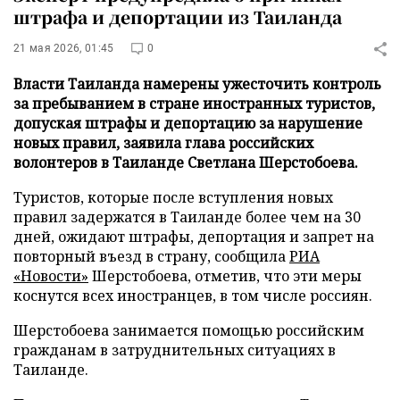
штрафа и депортации из Таиланда
21 мая 2026, 01:45
0
Власти Таиланда намерены ужесточить контроль
за пребыванием в стране иностранных туристов,
допуская штрафы и депортацию за нарушение
новых правил, заявила глава российских
волонтеров в Таиланде Светлана Шерстобоева.
Туристов, которые после вступления новых
правил задержатся в Таиланде более чем на 30
дней, ожидают штрафы, депортация и запрет на
повторный въезд в страну, сообщила
РИА
«Новости»
Шерстобоева, отметив, что эти меры
коснутся всех иностранцев, в том числе россиян.
Шерстобоева занимается помощью российским
гражданам в затруднительных ситуациях в
Таиланде.