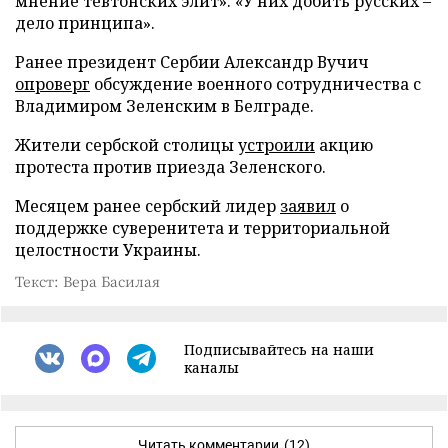
мнение тевтонских элит»: «У них добить русских –
дело принципа».
Ранее президент Сербии Александр Вучич
опроверг
обсуждение военного сотрудничества с
Владимиром Зеленским в Белграде.
Жители сербской столицы
устроили
акцию
протеста против приезда Зеленского.
Месяцем ранее сербский лидер
заявил
о
поддержке суверенитета и территориальной
целостности Украины.
Текст: Вера Басилая
Подписывайтесь на наши
каналы
Читать комментарии
(12)