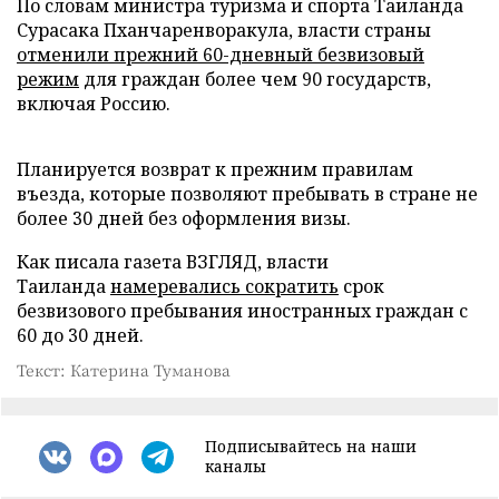
По словам министра туризма и спорта Таиланда
Сурасака Пханчаренворакула, власти страны
отменили прежний 60-дневный безвизовый
режим
для граждан более чем 90 государств,
включая Россию.
Планируется возврат к прежним правилам
въезда, которые позволяют пребывать в стране не
более 30 дней без оформления визы.
Как писала газета ВЗГЛЯД, власти
Таиланда
намеревались сократить
срок
безвизового пребывания иностранных граждан с
60 до 30 дней.
Текст: Катерина Туманова
Подписывайтесь на наши
каналы