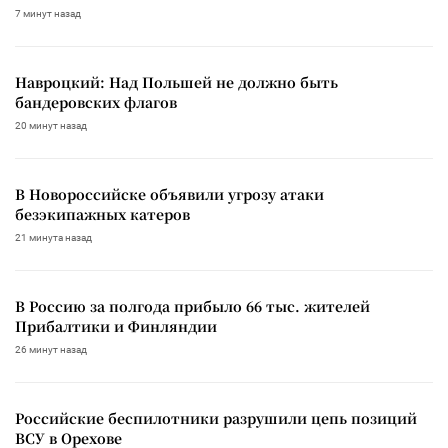
7 минут назад
Навроцкий: Над Польшей не должно быть
бандеровских флагов
20 минут назад
В Новороссийске объявили угрозу атаки
безэкипажных катеров
21 минута назад
В Россию за полгода прибыло 66 тыс. жителей
Прибалтики и Финляндии
26 минут назад
Российские беспилотники разрушили цепь позиций
ВСУ в Орехове