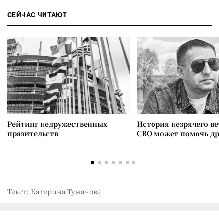
СЕЙЧАС ЧИТАЮТ
Рейтинг недружественных
История незрячего ве
правительств
СВО может помочь д
Текст: Катерина Туманова