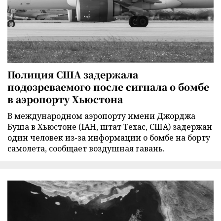
Полиция США задержала
подозреваемого после сигнала о бомбе
в аэропорту Хьюстона
В международном аэропорту имени Джорджа
Буша в Хьюстоне (IAH, штат Техас, США) задержан
один человек из-за информации о бомбе на борту
самолета, сообщает воздушная гавань.