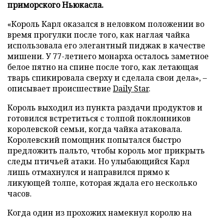
приморского Ньюкасла.
«Король Карл оказался в неловком положении во
время прогулки после того, как наглая чайка
использовала его элегантный пиджак в качестве
мишени. У 77-летнего монарха осталось заметное
белое пятно на спине после того, как летающая
тварь спикировала сверху и сделала свои дела», –
описывает происшествие
Daily Star
.
Король выходил из пункта раздачи продуктов и
готовился встретиться с толпой поклонников
королевской семьи, когда чайка атаковала.
Королевский помощник попытался быстро
предложить пальто, чтобы король мог прикрыть
следы птичьей атаки. Но улыбающийся Карл
лишь отмахнулся и направился прямо к
ликующей толпе, которая ждала его несколько
часов.
Когда один из прохожих намекнул королю на