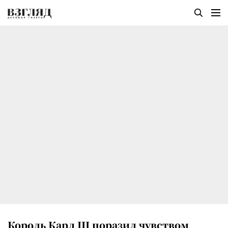
Король Карл III поразил чувством