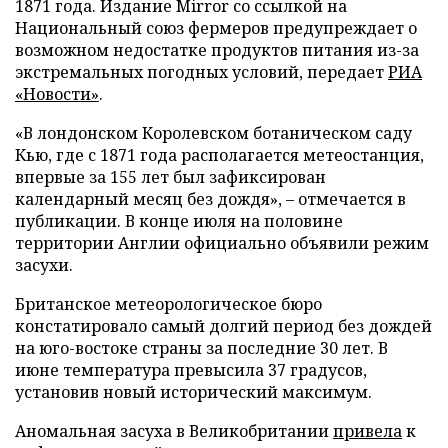
1871 года. Издание Mirror со ссылкой на
Национальный союз фермеров предупреждает о
возможном недостатке продуктов питания из-за
экстремальных погодных условий, передает
РИА
«Новости»
.
«В лондонском Королевском ботаническом саду
Кью, где с 1871 года располагается метеостанция,
впервые за 155 лет был зафиксирован
календарный месяц без дождя», – отмечается в
публикации. В конце июля на половине
территории Англии официально объявили режим
засухи.
Британское метеорологическое бюро
констатировало самый долгий период без дождей
на юго-востоке страны за последние 30 лет. В
июне температура превысила 37 градусов,
установив новый исторический максимум.
Аномальная засуха в Великобритании
привела
к