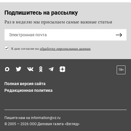
Подпишитесь на рассылку
Раз в неделю мы присылаем самые важные статьи
Я даю согласие на
обработку персональных данных
18+
Полная версия сайта
Редакционная политика
Пишите нам на
information@vz.ru
© 2005 — 2026 ООО Деловая газета «Взгляд»