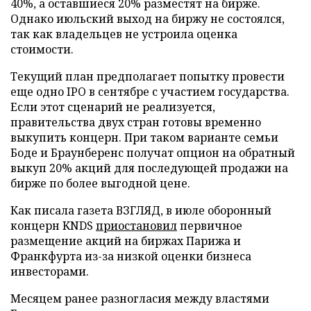
40%, а оставшиеся 20% разместят на бирже.
Однако июльский выход на биржу не состоялся,
так как владельцев не устроила оценка
стоимости.
Текущий план предполагает попытку провести
еще одно IPO в сентябре с участием государства.
Если этот сценарий не реализуется,
правительства двух стран готовы временно
выкупить концерн. При таком варианте семьи
Боде и Браунберенс получат опцион на обратный
выкуп 20% акций для последующей продажи на
бирже по более выгодной цене.
Как писала газета ВЗГЛЯД, в июле оборонный
концерн KNDS
приостановил
первичное
размещение акций на биржах Парижа и
Франкфурта из-за низкой оценки бизнеса
инвесторами.
Месяцем ранее разногласия между властями