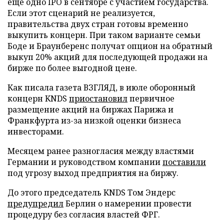
еще одно IPO в сентябре с участием государства.
Если этот сценарий не реализуется,
правительства двух стран готовы временно
выкупить концерн. При таком варианте семьи
Боде и Браунберенс получат опцион на обратный
выкуп 20% акций для последующей продажи на
бирже по более выгодной цене.
Как писала газета ВЗГЛЯД, в июле оборонный
концерн KNDS
приостановил
первичное
размещение акций на биржах Парижа и
Франкфурта из-за низкой оценки бизнеса
инвесторами.
Месяцем ранее разногласия между властями
Германии и руководством компании
поставили
под угрозу выход предприятия на биржу.
До этого председатель KNDS Том Эндерс
предупредил
Берлин о намерении провести
процедуру без согласия властей ФРГ.