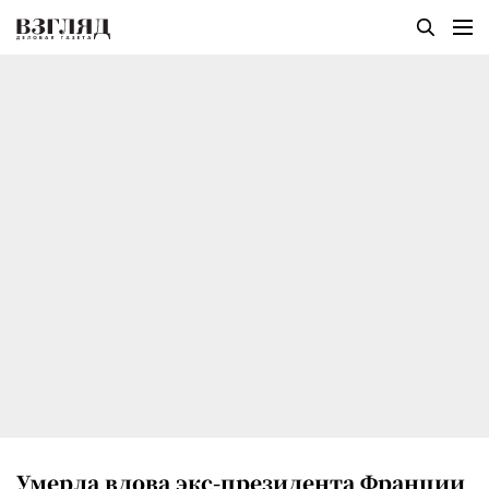
Умерла вдова экс-президента Франции