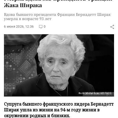
Жака Ширака
Вдова бывшего президента Франции Бернадетт Ширак
умерла в возрасте 93 лет
6 июня 2026, 12:36
0
Фото: Michel Euler/AP/ТАСС
Супруга бывшего французского лидера Бернадетт
Ширак ушла из жизни на 94-м году жизни в
окружении родных и близких.