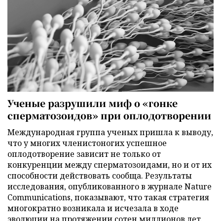
Ученые разрушили миф о «гонке
сперматозоидов» при оплодотворении
Международная группа ученых пришла к выводу,
что у многих членистоногих успешное
оплодотворение зависит не только от
конкуренции между сперматозоидами, но и от их
способности действовать сообща. Результаты
исследования, опубликованного в журнале Nature
Communications, показывают, что такая стратегия
многократно возникала и исчезала в ходе
эволюции на протяжении сотен миллионов лет.