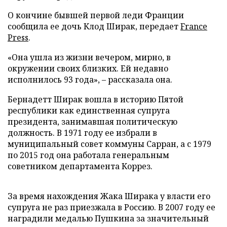
О кончине бывшей первой леди Франции
сообщила ее дочь Клод Ширак, передает
France
Press
.
«Она ушла из жизни вечером, мирно, в
окружении своих близких. Ей недавно
исполнилось 93 года», – рассказала она.
Бернадетт Ширак вошла в историю Пятой
республики как единственная супруга
президента, занимавшая политическую
должность. В 1971 году ее избрали в
муниципальный совет коммуны Сарран, а с 1979
по 2015 год она работала генеральным
советником департамента Коррез.
За время нахождения Жака Ширака у власти его
супруга не раз приезжала в Россию. В 2007 году ее
наградили медалью Пушкина за значительный