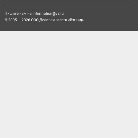
Пишите нам на
information@vz.ru
© 2005 — 2026 ООО Деловая газета «Взгляд»