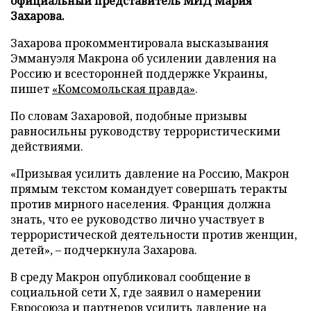
официальный представитель МИД Мария
Захарова.
Захарова прокомментировала высказывания
Эммануэля Макрона об усилении давления на
Россию и всесторонней поддержке Украины,
пишет
«Комсомольская правда»
.
По словам Захаровой, подобные призывы
равносильны руководству террористическими
действиями.
«Призывая усилить давление на Россию, Макрон
прямым текстом командует совершать теракты
против мирного населения. Франция должна
знать, что ее руководство лично участвует в
террористической деятельности против женщин,
детей», – подчеркнула Захарова.
В среду Макрон опубликовал сообщение в
социальной сети X, где заявил о намерении
Евросоюза и партнеров усилить давление на