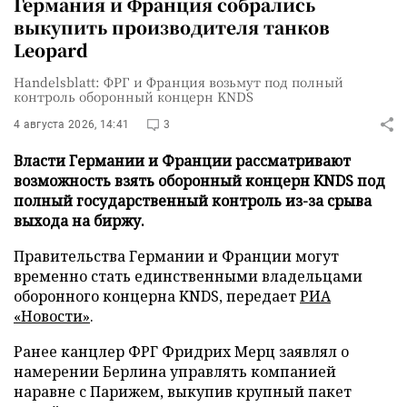
Германия и Франция собрались
выкупить производителя танков
Leopard
Handelsblatt: ФРГ и Франция возьмут под полный
контроль оборонный концерн KNDS
4 августа 2026, 14:41
3
Власти Германии и Франции рассматривают
возможность взять оборонный концерн KNDS под
полный государственный контроль из-за срыва
выхода на биржу.
Правительства Германии и Франции могут
временно стать единственными владельцами
оборонного концерна KNDS, передает
РИА
«Новости»
.
Ранее канцлер ФРГ Фридрих Мерц заявлял о
намерении Берлина управлять компанией
наравне с Парижем, выкупив крупный пакет