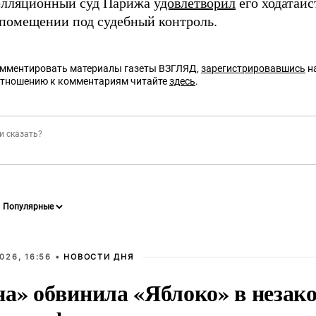
елляционный суд Парижа
удовлетворил
его ходатайс
помещении под судебный контроль.
омментировать материалы газеты ВЗГЛЯД,
зарегистрировавшись
на
отношению к комментариям читайте
здесь
.
026, 16:56 •
НОВОСТИ ДНЯ
на» обвинила «Яблоко» в незак