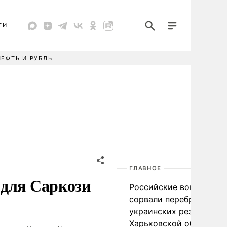
ТИ
НЕФТЬ И РУБЛЬ
ГЛАВНОЕ
 для Саркози
Российские войска
сорвали переброску
украинских резервов в
Харьковской области