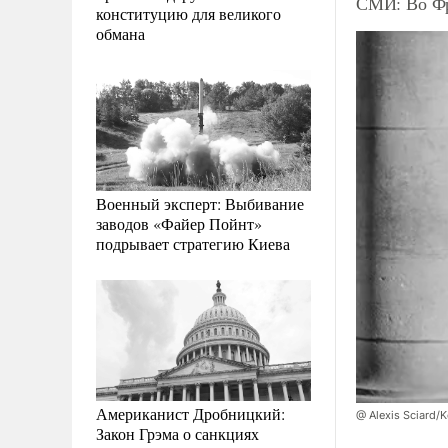
СМИ: Во Фр
конституцию для великого
обмана
Военный эксперт: Выбивание
заводов «Файер Пойнт»
подрывает стратегию Киева
Американист Дробницкий:
@ Alexis Sciard/
Закон Грэма о санкциях