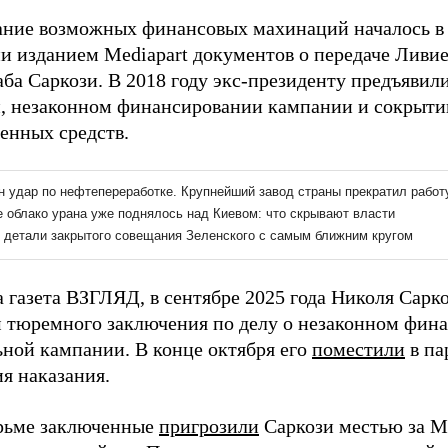
ание возможных финансовых махинаций началось в 
и изданием Mediapart документов о передаче Ливие
ба Саркози. В 2018 году экс-президенту предъявил
, незаконном финансировании кампании и сокрыти
венных средств.
а газета ВЗГЛЯД, в сентябре 2025 года Николя Сарк
м тюремного заключения по делу о незаконном фин
ьной кампании. В конце октября его
поместили
в па
я наказания.
рьме заключенные
пригрозили
Саркози местью за М