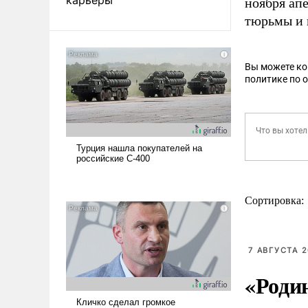
ноября ап
тюрьмы и 
Вы можете к
политике по 
Сортировка:
7 АВГУСТА 2
«Роди