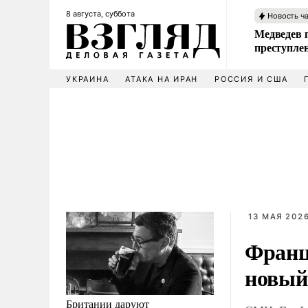
8 августа, суббота
Новость ч
Медведев 
преступле
УКРАИНА
АТАКА НА ИРАН
РОССИЯ И США
13 МАЯ 2026
Франц
новый
Британии даруют