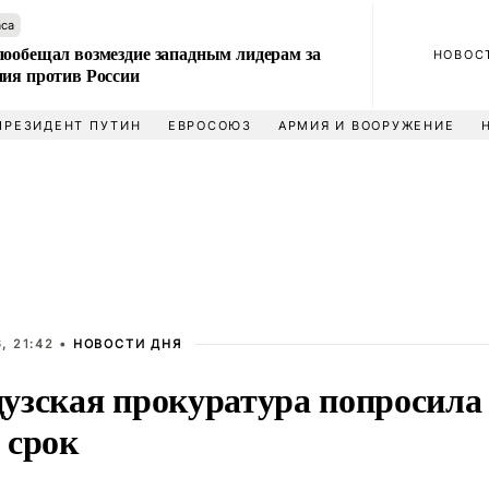
аса
пообещал возмездие западным лидерам за
НОВОС
ния против России
ПРЕЗИДЕНТ ПУТИН
ЕВРОСОЮЗ
АРМИЯ И ВООРУЖЕНИЕ
, 21:42 •
НОВОСТИ ДНЯ
узская прокуратура попросила
 срок