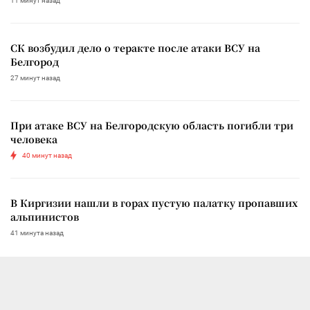
11 минут назад
СК возбудил дело о теракте после атаки ВСУ на
Белгород
27 минут назад
При атаке ВСУ на Белгородскую область погибли три
человека
40 минут назад
В Киргизии нашли в горах пустую палатку пропавших
альпинистов
41 минута назад