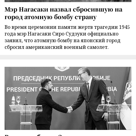
Мэр Нагасаки назвал сбросившую на
город атомную бомбу страну
Во время церемонии памяти жертв трагедии 1945
года мэр Нагасаки Сиро Судзуки официально
заявил, что атомную бомбу на японский город
сбросил американский военный самолет.