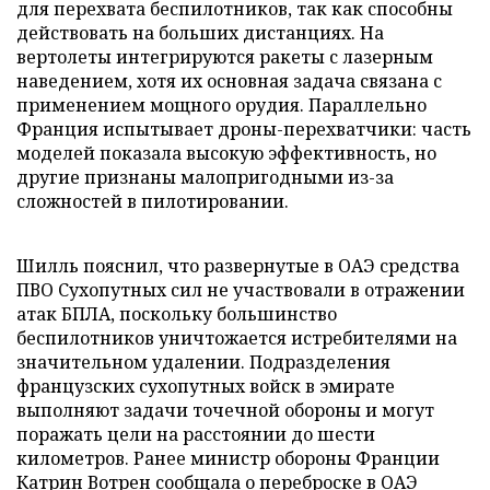
для перехвата беспилотников, так как способны
действовать на больших дистанциях. На
вертолеты интегрируются ракеты с лазерным
наведением, хотя их основная задача связана с
применением мощного орудия. Параллельно
Франция испытывает дроны-перехватчики: часть
моделей показала высокую эффективность, но
другие признаны малопригодными из-за
сложностей в пилотировании.
Шилль пояснил, что развернутые в ОАЭ средства
ПВО Сухопутных сил не участвовали в отражении
атак БПЛА, поскольку большинство
беспилотников уничтожается истребителями на
значительном удалении. Подразделения
французских сухопутных войск в эмирате
выполняют задачи точечной обороны и могут
поражать цели на расстоянии до шести
километров. Ранее министр обороны Франции
Катрин Вотрен сообщала о переброске в ОАЭ