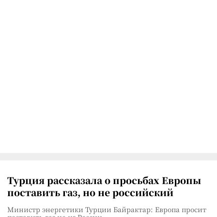
Турция рассказала о просьбах Европы
поставить газ, но не российский
Министр энергетики Турции Байрактар: Европа просит
поставить газ не из России