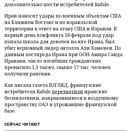
дополнительно шести истребителей Rafale.
Иран наносит удары по военным объектам США
на Ближнем Востоке и по израильской
территории в ответ на атаку США и Израиля. В
первый день конфликта 28 февраля под удар
попала школа для девочек на юге Ирана, был
убит верховный лидер аятолла Али Хаменеи. По
данным постпреда Ирана при ООН Амира Саида
Иравани, число погибших гражданских
превысило 1,3 тысяч, свыше 17 тыс. человек
получили ранения.
Как писала газета ВЗГЛЯД, французские
истребители Rafale
перехватили
иранские
беспилотники, направлявшиеся к воздушному
пространству ОАЭ и угрожавшие французской
базе.
СЕЙЧАС ЧИТАЮТ