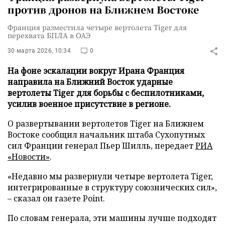
против дронов на Ближнем Востоке
Франция разместила четыре вертолета Tiger для
перехвата БПЛА в ОАЭ
30 марта 2026, 10:34
0
На фоне эскалации вокруг Ирана Франция
направила на Ближний Восток ударные
вертолеты Tiger для борьбы с беспилотниками,
усилив военное присутствие в регионе.
О развертывании вертолетов Tiger на Ближнем
Востоке сообщил начальник штаба Сухопутных
сил Франции генерал Пьер Шилль, передает
РИА
«Новости»
.
«Недавно мы развернули четыре вертолета Tiger,
интегрированные в структуру союзнических сил»,
– сказал он газете Point.
По словам генерала, эти машины лучше подходят