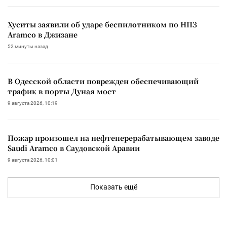
Хуситы заявили об ударе беспилотником по НПЗ
Aramco в Джизане
52 минуты назад
В Одесской области поврежден обеспечивающий
трафик в порты Дуная мост
9 августа 2026, 10:19
Пожар произошел на нефтеперерабатывающем заводе
Saudi Aramco в Саудовской Аравии
9 августа 2026, 10:01
Показать ещё