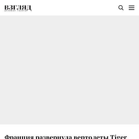
Франция развернула вертолеты Tiger