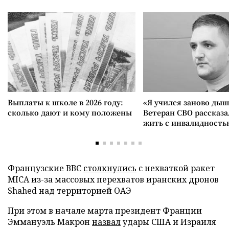
Выплаты к школе в 2026 году:
«Я учился заново дыш
сколько дают и кому положены
Ветеран СВО рассказа
жить с инвалидность
Французские ВВС
столкнулись
с нехваткой ракет
MICA из-за массовых перехватов иранских дронов
Shahed над территорией ОАЭ
При этом в начале марта президент Франции
Эммануэль Макрон
назвал
удары США и Израиля