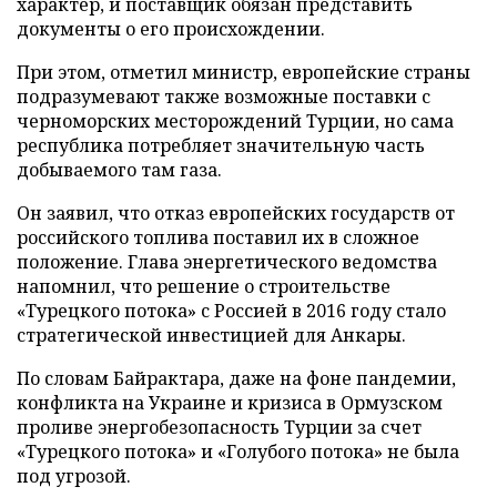
характер, и поставщик обязан представить
документы о его происхождении.
При этом, отметил министр, европейские страны
подразумевают также возможные поставки с
черноморских месторождений Турции, но сама
республика потребляет значительную часть
добываемого там газа.
Он заявил, что отказ европейских государств от
российского топлива поставил их в сложное
положение. Глава энергетического ведомства
напомнил, что решение о строительстве
«Турецкого потока» с Россией в 2016 году стало
стратегической инвестицией для Анкары.
По словам Байрактара, даже на фоне пандемии,
конфликта на Украине и кризиса в Ормузском
проливе энергобезопасность Турции за счет
«Турецкого потока» и «Голубого потока» не была
под угрозой.