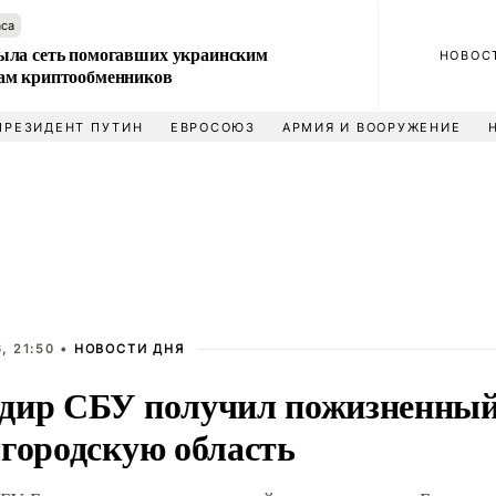
аса
ла сеть помогавших украинским
НОВОС
м криптообменников
ПРЕЗИДЕНТ ПУТИН
ЕВРОСОЮЗ
АРМИЯ И ВООРУЖЕНИЕ
, 21:50 •
НОВОСТИ ДНЯ
дир СБУ получил пожизненный 
лгородскую область