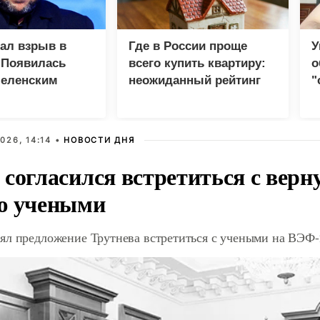
зал взрыв в
Где в России проще
У
 Появилась
всего купить квартиру:
о
Зеленским
неожиданный рейтинг
"
с
026, 14:14 •
НОВОСТИ ДНЯ
 согласился встретиться с вер
ю учеными
ял предложение Трутнева встретиться с учеными на ВЭФ-