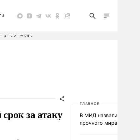
ТИ
НЕФТЬ И РУБЛЬ
ГЛАВНОЕ
срок за атаку
В МИД назвали условия
прочного мира на Укра