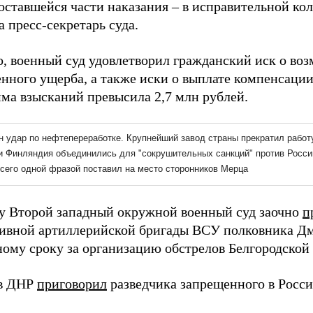
 оставшейся части наказания – в исправительной ко
 пресс-секретарь суда.
о, военный суд удовлетворил гражданский иск о во
нного ущерба, а также иски о выплате компенсации
ма взысканий превысила 2,7 млн рублей.
ду Второй западный окружной военный суд заочно
п
тивной артиллерийской бригады ВСУ полковника Д
ому сроку за организацию обстрелов Белгородской 
 в ДНР
приговорил
разведчика запрещенного в Росси