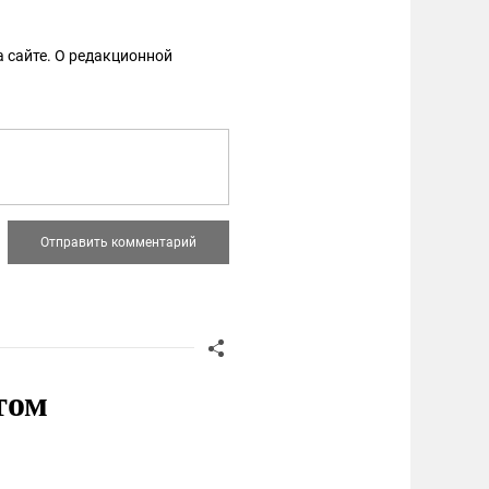
 сайте. О редакционной
том