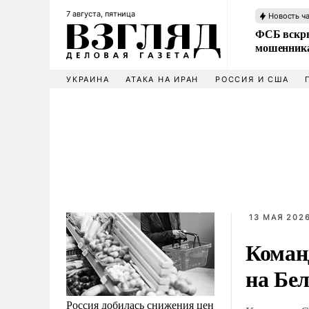
7 августа, пятница
Новость ч
ФСБ вскры
мошенника
УКРАИНА
АТАКА НА ИРАН
РОССИЯ И США
13 МАЯ 2026
Коман
на Бе
Россия добилась снижения цен