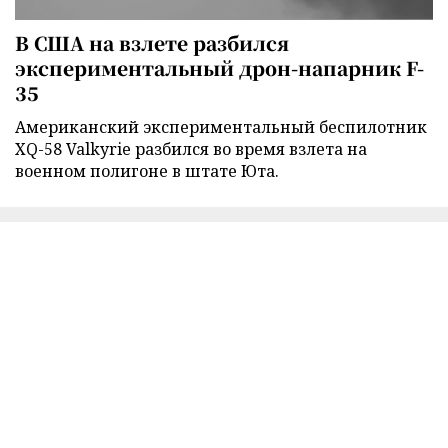
В США на взлете разбился
экспериментальный дрон-напарник F-
35
Американский экспериментальный беспилотник
XQ-58 Valkyrie разбился во время взлета на
военном полигоне в штате Юта.