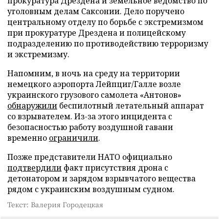
прокуратура Дрездена и земельное ведомство по
уголовным делам Саксонии. Дело поручено
центральному отделу по борьбе с экстремизмом
при прокуратуре Дрездена и полицейскому
подразделению по противодействию терроризму
и экстремизму.
Напомним, в ночь на среду на территории
немецкого аэропорта Лейпциг/Галле возле
украинского грузового самолета «Антонов»
обнаружили
беспилотный летательный аппарат
со взрывателем. Из-за этого инцидента с
безопасностью работу воздушной гавани
временно
ограничили
.
Позже представители НАТО официально
подтвердили
факт присутствия дрона с
детонатором и зарядом взрывчатого вещества
рядом с украинским воздушным судном.
Текст: Валерия Городецкая