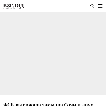
ФСБ задержала заммэра Сочи и двух