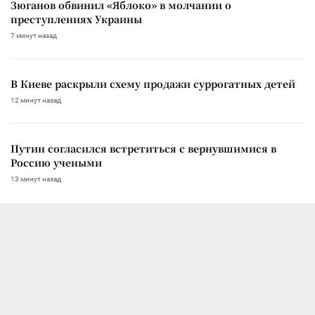
Зюганов обвинил «Яблоко» в молчании о
преступлениях Украины
7 минут назад
В Киеве раскрыли схему продажи суррогатных детей
12 минут назад
Путин согласился встретиться с вернувшимися в
Россию учеными
13 минут назад