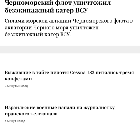
Черноморский флот уничтожил
безэкипажный катер ВСУ
Силами морской авиации Черноморского флота в
акватории Черного моря уничтожен
безэкипажный катер ВСУ.
Выжившие в тайге пилоты Cessna 182 питались тремя
конфетами
2 минуты назад
Израильские военные напали на журналистку
иранского телеканала
5 минут назад