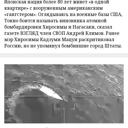
Японская нация более 80 лет живет «в одной
квартире» с вооруженным американским
«гангстером». Оглядываясь на военные базы США,
Токио боится называть виновника атомной
бомбардировки Хиросимы и Нагасаки, сказал
газете ВЗГЛЯД член СВОП Андрей Климов. Ранее
мэр Хиросимы Кадзуми Мацуи раскритиковал
Россию, но не упомянул бомбившие город Штаты.