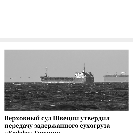
Верховный суд Швеции утвердил
передачу задержанного сухогруза
«Каффа» Украине