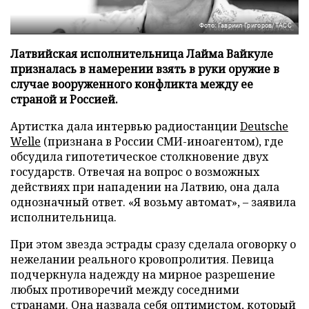
Фото: Гавриил Григоров/ТАСС
Латвийская исполнительница Лайма Вайкуле
призналась в намерении взять в руки оружие в
случае вооруженного конфликта между ее
страной и Россией.
Артистка дала интервью радиостанции
Deutsche
Welle
(признана в России СМИ-иноагентом), где
обсудила гипотетическое столкновение двух
государств. Отвечая на вопрос о возможных
действиях при нападении на Латвию, она дала
однозначный ответ. «Я возьму автомат», – заявила
исполнительница.
При этом звезда эстрады сразу сделала оговорку о
нежелании реального кровопролития. Певица
подчеркнула надежду на мирное разрешение
любых противоречий между соседними
странами. Она назвала себя оптимистом, который