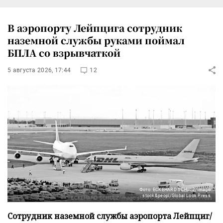
В аэропорту Лейпцига сотрудник
наземной службы руками поймал
БПЛА со взрывчаткой
5 августа 2026, 17:44
12
Фото: ECKEHARD SCHULZ/imago
stock&peopl/Global Look Press
Сотрудник наземной службы аэропорта Лейпциг/