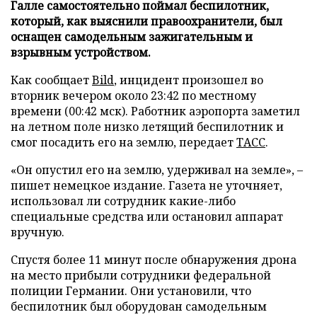
Галле самостоятельно поймал беспилотник,
который, как выяснили правоохранители, был
оснащен самодельным зажигательным и
взрывным устройством.
Как сообщает
Bild
, инцидент произошел во
вторник вечером около 23:42 по местному
времени (00:42 мск). Работник аэропорта заметил
на летном поле низко летящий беспилотник и
смог посадить его на землю, передает
ТАСС
.
«Он опустил его на землю, удерживал на земле», –
пишет немецкое издание. Газета не уточняет,
использовал ли сотрудник какие-либо
специальные средства или остановил аппарат
вручную.
Спустя более 11 минут после обнаружения дрона
на место прибыли сотрудники федеральной
полиции Германии. Они установили, что
беспилотник был оборудован самодельным