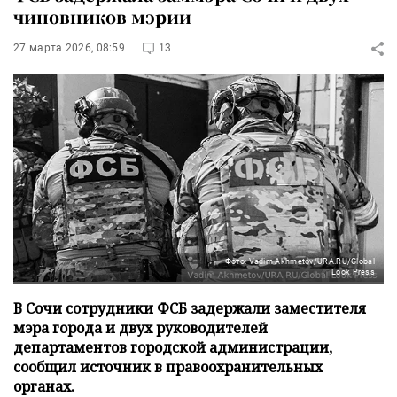
чиновников мэрии
27 марта 2026, 08:59
13
Фото: Vadim Akhmetov/URA.RU/Global
Look Press
В Сочи сотрудники ФСБ задержали заместителя
мэра города и двух руководителей
департаментов городской администрации,
сообщил источник в правоохранительных
органах.