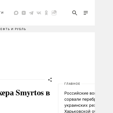
ТИ
НЕФТЬ И РУБЛЬ
ГЛАВНОЕ
кера Smyrtos в
Российские войска
сорвали переброску
украинских резервов в
Харьковской области