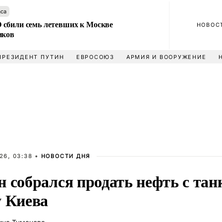
аса
сбили семь летевших к Москве
НОВОС
иков
ПРЕЗИДЕНТ ПУТИН
ЕВРОСОЮЗ
АРМИЯ И ВООРУЖЕНИЕ
26, 03:38 •
НОВОСТИ ДНЯ
 собрался продать нефть с тан
у Киева