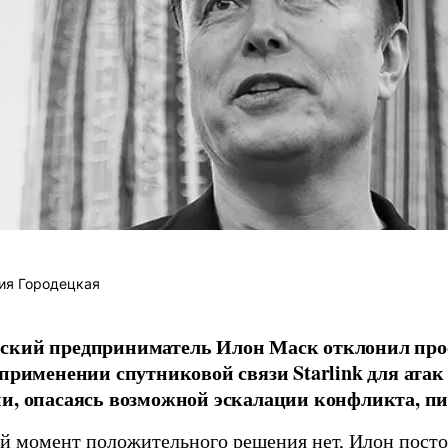
ия Городецкая
ский предприниматель Илон Маск отклонил про
 применении спутниковой связи Starlink для атак
и, опасаясь возможной эскалации конфликта, пиш
й момент положительного решения нет, Илон постоя