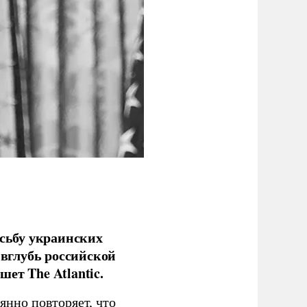
сьбу украинских
 вглубь российской
ет The Atlantic.
нно повторяет, что