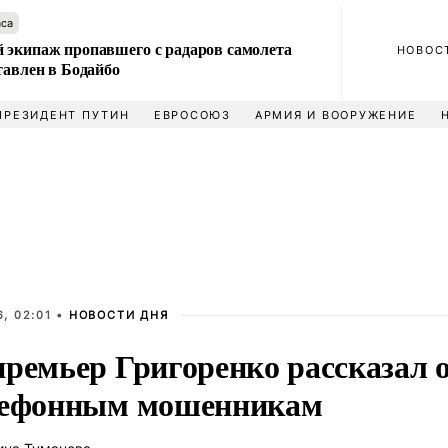
аса
 экипаж пропавшего с радаров самолета
НОВОС
тавлен в Бодайбо
ПРЕЗИДЕНТ ПУТИН
ЕВРОСОЮЗ
АРМИЯ И ВООРУЖЕНИЕ
, 02:01 •
НОВОСТИ ДНЯ
ремьер Григоренко рассказал о
лефонным мошенникам