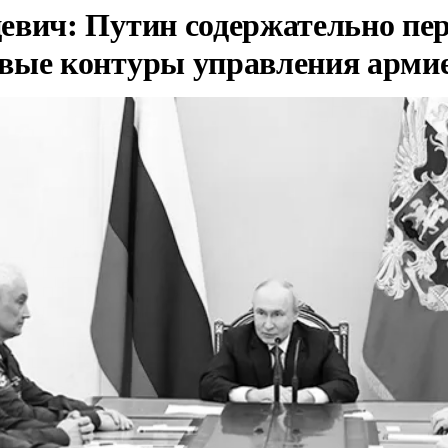
евич: Путин содержательно пе
вые контуры управления арми