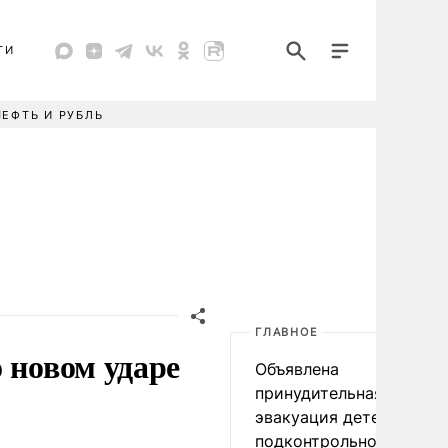
ТИ
НЕФТЬ И РУБЛЬ
ГЛАВНОЕ
 новом ударе
Объявлена
принудительная
эвакуация детей в
подконтрольном Киеву