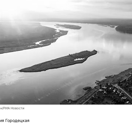
н/РИА Новости
ия Городецкая