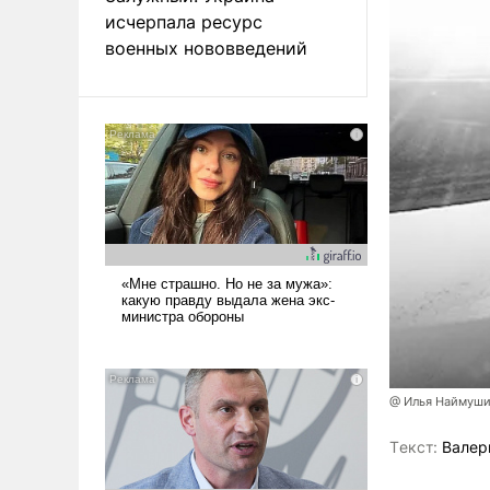
исчерпала ресурс
военных нововведений
@ Илья Наймуши
Tекст:
Валер