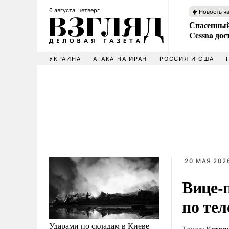
6 августа, четверг
Новость ч
Спасенный
Cessna дос
УКРАИНА
АТАКА НА ИРАН
РОССИЯ И США
20 МАЯ 2026
Вице-п
по те
Ударами по складам в Киеве