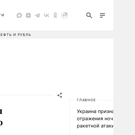
ТИ
НЕФТЬ И РУБЛЬ
ГЛАВНОЕ
л
Украина признала пров
ю
отражения ночной
ракетной атаки