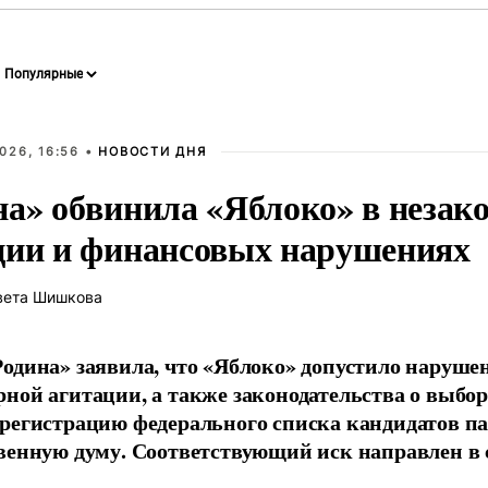
026, 16:56 •
НОВОСТИ ДНЯ
на» обвинила «Яблоко» в незак
ции и финансовых нарушениях
вета Шишкова
одина» заявила, что «Яблоко» допустило наруше
ной агитации, а также законодательства о выбор
регистрацию федерального списка кандидатов па
венную думу. Соответствующий иск направлен в с