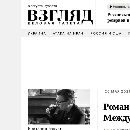
8 августа, суббота
Новость ч
Российские
резервов в
УКРАИНА
АТАКА НА ИРАН
РОССИЯ И США
20 МАЯ 2026
Роман
Между
Британии даруют