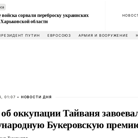
аса
 войска сорвали переброску украинских
НОВОС
 Харьковской области
ПРЕЗИДЕНТ ПУТИН
ЕВРОСОЮЗ
АРМИЯ И ВООРУЖЕНИЕ
, 01:07 •
НОВОСТИ ДНЯ
 об оккупации Тайваня завоева
народную Букеровскую преми