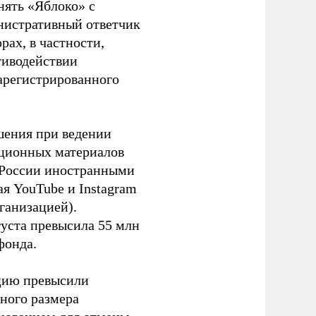
нять «Яблоко» с
инистративный ответчик
ах, в частности,
тиводействии
зарегистрированного
шения при ведении
ационных материалов
в России иностранными
я YouTube и Instagram
ганизацией).
густа превысила 55 млн
фонда.
ацию превысили
ного размера