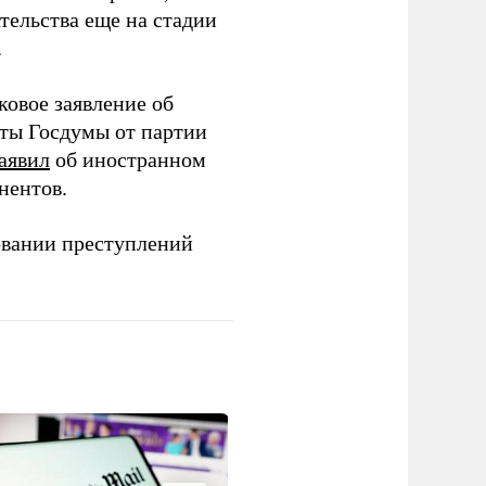
тельства еще на стадии
.
ковое заявление об
аты Госдумы от партии
аявил
об иностранном
нентов.
овании преступлений