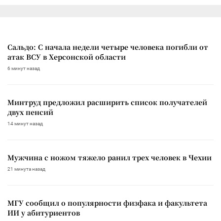
Сальдо: С начала недели четыре человека погибли от
атак ВСУ в Херсонской области
6 минут назад
Минтруд предложил расширить список получателей
двух пенсий
14 минут назад
Мужчина с ножом тяжело ранил трех человек в Чехии
21 минута назад
МГУ сообщил о популярности физфака и факультета
ИИ у абитуриентов