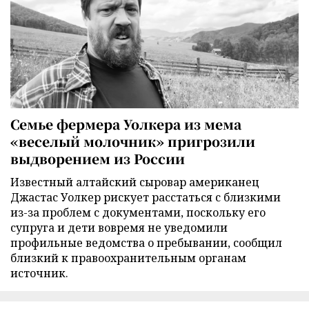
Семье фермера Уолкера из мема
«веселый молочник» пригрозили
выдворением из России
Известный алтайский сыровар американец
Джастас Уолкер рискует расстаться с близкими
из-за проблем с документами, поскольку его
супруга и дети вовремя не уведомили
профильные ведомства о пребывании, сообщил
близкий к правоохранительным органам
источник.