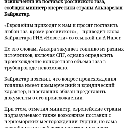
исключении из поставок российского газа,
сообщил министр энергетики страны Альпарслан
Байрактар.
«Европейцы приходят к нам и просят поставить
любой газ, кроме российского», – приводит слова
Байрактара
РИА «Новости»
со ссылкой на
A Haber
.
По его словам, Анкара закупает топливо из разных
источников, включая СПГ, однако определить
происхождение конкретного объема газа в
трубопроводе невозможно.
Байрактар пояснил, что вопрос происхождения
топлива имеет коммерческий и юридический
характер, и поставщик обязан представить
документы о его происхождении.
При этом, отметил министр, европейские страны
подразумевают также возможные поставки с
черноморских месторождений Турции, но сама
республика потребляет значительную часть