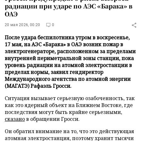
радиации при ударе по АЭС «Барака» в
ОАЭ
20 мая 2026, 00:20
0
После удара беспилотника утром в воскресенье,
17 мая, на АЭС «Барака» в ОАЭ возник пожар в
электрогенераторе, расположенном за пределами
внутренней периметральной зоны станции, пока
уровень радиации на атомной электростанции в
пределах нормы, заявил гендиректор
Международного агентства по атомной энергии
(МАГАТЭ) Рафаэль Гросси.
Ситуация вызывает серьезную озабоченность, так
как это ядерный объект на Ближнем Востоке, где
последствия могут быть крайне серьезными,
сказано
в обращении Гросси.
Он обратил внимание на то, что это действующая
атомная электростанция, поэтому хранит тысячи