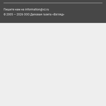
Пишите нам на
information@vz.ru
© 2005 — 2026 ООО Деловая газета «Взгляд»