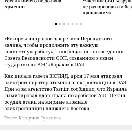
Россия ничего не должна
Участник СВО Безрук
Армении
не раз признавали без
пропавшим»
«Вскоре я направлюсь в регион Персидского
залива, чтобы продолжить эту важную
совместную работу», – пообещал он на заседании
Совета Безопасности ООН, созванном в связи
с ударами по АЭС «Барака» в ОАЭ.
Как писала газета ВЗГЛЯД, дрон 17 мая
атаковал
электрогенератор атомной электростанции в ОАЭ.
При этом агентство Tasnim
сообщило
, что Израиль
сымитировал удар Ирана по арабской АЭС. Пекин
осудил атаки
на мирные атомные
электростанции Ближнего Востока.
Текст: Катерина Туманова