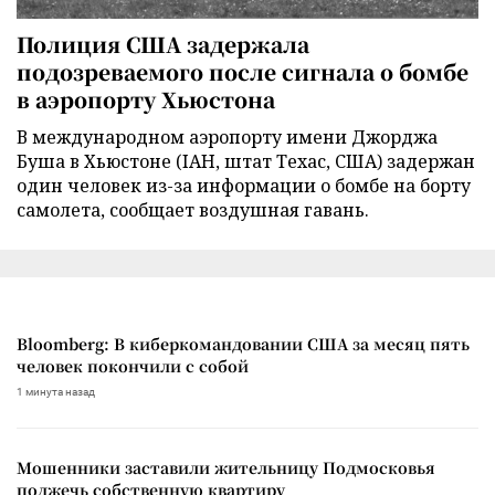
Полиция США задержала
подозреваемого после сигнала о бомбе
в аэропорту Хьюстона
В международном аэропорту имени Джорджа
Буша в Хьюстоне (IAH, штат Техас, США) задержан
один человек из-за информации о бомбе на борту
самолета, сообщает воздушная гавань.
Bloomberg: В киберкомандовании США за месяц пять
человек покончили с собой
1 минута назад
Мошенники заставили жительницу Подмосковья
поджечь собственную квартиру