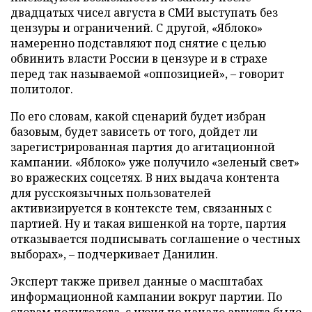
двадцатых чисел августа в СМИ выступать без
цензуры и ограничений. С другой, «Яблоко»
намеренно подставляют под снятие с целью
обвинить власти России в цензуре и в страхе
перед так называемой «оппозицией», – говорит
политолог.
По его словам, какой сценарий будет избран
базовым, будет зависеть от того, дойдет ли
зарегистрированная партия до агитационной
кампании. «Яблоко» уже получило «зеленый свет»
во вражеских соцсетях. В них выдача контента
для русскоязычных пользователей
активизируется в контексте тем, связанных с
партией. Ну и такая вишенкой на торте, партия
отказывается подписывать соглашение о честных
выборах», – подчеркивает Данилин.
Эксперт также привел данные о масштабах
информационной кампании вокруг партии. По