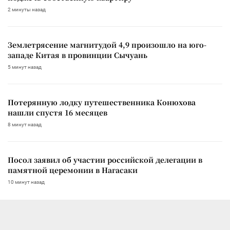
2 минуты назад
Землетрясение магнитудой 4,9 произошло на юго-
западе Китая в провинции Сычуань
5 минут назад
Потерянную лодку путешественника Конюхова
нашли спустя 16 месяцев
8 минут назад
Посол заявил об участии российской делегации в
памятной церемонии в Нагасаки
10 минут назад