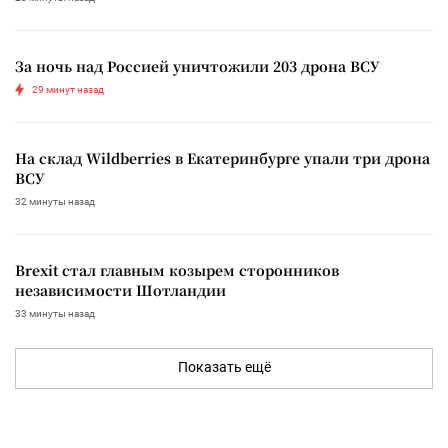
За ночь над Россией уничтожили 203 дрона ВСУ
29 минут назад
На склад Wildberries в Екатеринбурге упали три дрона
ВСУ
32 минуты назад
Brexit стал главным козырем сторонников
независимости Шотландии
33 минуты назад
Показать ещё