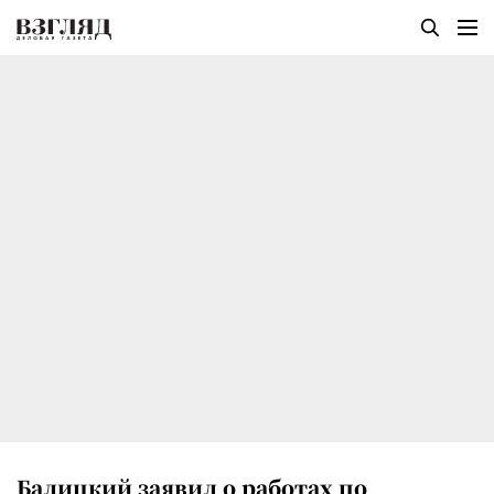
Балицкий заявил о работах по