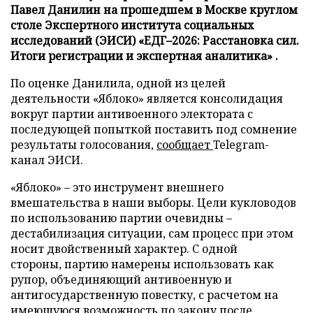
Павел Данилин на прошедшем в Москве круглом
столе Экспертного института социальных
исследований (ЭИСИ) «ЕДГ–2026: Расстановка сил.
Итоги регистрации и экспертная аналитика» .
По оценке Данилила, одной из целей
деятельности «Яблоко» является консолидация
вокруг партии антивоенного электората с
последующей попыткой поставить под сомнение
результаты голосования,
сообщает
Telegram-
канал ЭИСИ.
«Яблоко» – это инструмент внешнего
вмешательства в наши выборы. Цели кукловодов
по использованию партии очевидны –
дестабилизация ситуации, сам процесс при этом
носит двойственный характер. С одной
стороны, партию намерены использовать как
рупор, объединяющий антивоенную и
антигосударственную повестку, с расчетом на
имеющуюся возможность по закону после