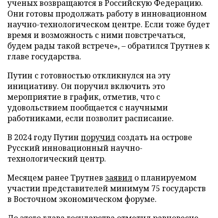
ученых возвращаются в Российскую Федерацию.
Они готовы продолжать работу в инновационном
научно-технологическом центре. Если тоже будет
время и возможность с ними повстречаться,
будем рады такой встрече», – обратился Трутнев к
главе государства.
Путин с готовностью откликнулся на эту
инициативу. Он поручил включить это
мероприятие в график, отметив, что с
удовольствием пообщается с научными
работниками, если позволит расписание.
В 2024 году Путин
поручил
создать на острове
Русский инновационный научно-
технологический центр.
Месяцем ранее Трутнев
заявил
о планируемом
участии представителей минимум 75 государств
в Восточном экономическом форуме.
До этого глава государства
отметил
равновесие