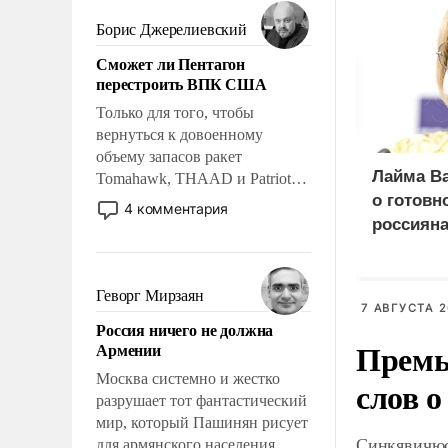
мужественным и твердым под
ударами судьбы, брать на себя
Борис Джерелиевский
ответственность, помогать
Сможет ли Пентагон
слабым, идти вперед и
перестроить ВПК США
адаптироваться.
Только для того, чтобы
вернуться к довоенному
объему запасов ракет
Лайма Ва
Tomahawk, THAAD и Patriot
о готовн
США потребуется более трех
4 комментария
лет. Даже небольшая война с
россиян
Ираном опустошила
американские арсеналы.
Сложившаяся ситуация
Геворг Мирзаян
7 АВГУСТА 2
означает многолетний период
Россия ничего не должна
уязвимости США, например,
Премь
Армении
перед Китаем.
Москва системно и жестко
слов о
разрушает тот фантастический
мир, который Пашинян рисует
Синкявичюс
для армянского населения.