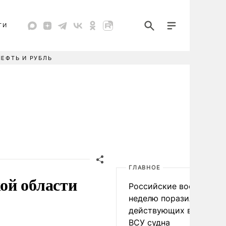
ТИ
НЕФТЬ И РУБЛЬ
ГЛАВНОЕ
ой области
Российские военные за
неделю поразили 34
действующих в интере
ВСУ судна