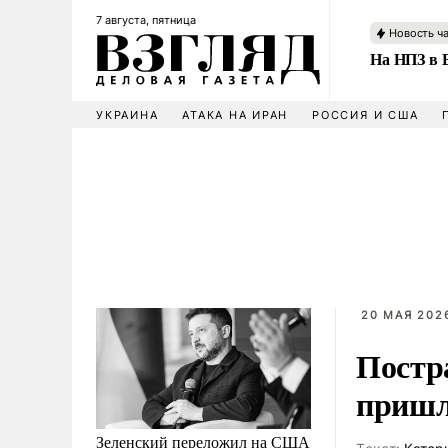
7 августа, пятница
Новость ч
На НПЗ в 
УКРАИНА
АТАКА НА ИРАН
РОССИЯ И США
20 МАЯ 2026
Постр
пришл
Зеленский переложил на США