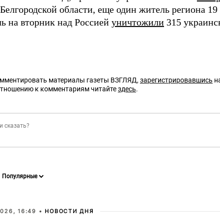
 Белгородской области, еще один житель региона 19
чь на вторник над Россией
уничтожили
315 украинс
омментировать материалы газеты ВЗГЛЯД,
зарегистрировавшись
на
отношению к комментариям читайте
здесь
.
026, 16:49 •
НОВОСТИ ДНЯ