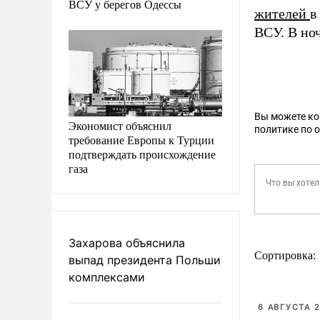
ВСУ у берегов Одессы
жителей
в
ВСУ. В но
Вы можете к
Экономист объяснил
политике по 
требование Европы к Турции
подтверждать происхождение
газа
Захарова объяснила
Сортировка:
выпад президента Польши
комплексами
6 АВГУСТА 2