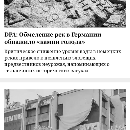
DPA: Обмеление рек в Германии
обнажило «камни голода»
Критическое снижение уровня воды в немецких
реках привело к появлению зловещих
предвестников неурожая, напоминающих о
сильнейших исторических засухах.