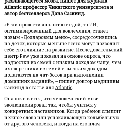
развивающегося мозга, пишет для журнала
Atlantic профессор Чикагского университета и
автор бестселлеров Дана Саскинд.
«Если провести аналогию с едой, то ИИ,
оптимизированный для вовлечения, станет
новым «Долларовым меню», сосредоточившись
на детях, которые меньше всего могут позволить
себе его влияние на развитие. Исследовательский
центр Pew уже показал на основе опроса, что
подростки из семей с низким доходом чаще, чем
их сверстники из семей с высоким доходом,
полагаются на чат-ботов при выполнении
домашних заданий», – пишет доктор медицины
Саскинд в статье для
Atlantic
.
Она поясняется, что человеческий мозг
эволюционировал так, чтобы учиться у
конкретных наставников. Когда ребенок слышит
нежное слово или успокаивающую колыбельную
от другого человека, и когда на его плач