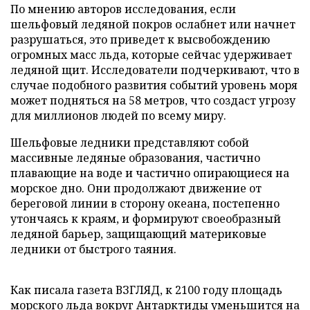
По мнению авторов исследования, если
шельфовый ледяной покров ослабнет или начнет
разрушаться, это приведет к высвобождению
огромных масс льда, которые сейчас удерживает
ледяной щит. Исследователи подчеркивают, что в
случае подобного развития событий уровень моря
может подняться на 58 метров, что создаст угрозу
для миллионов людей по всему миру.
Шельфовые ледники представляют собой
массивные ледяные образования, частично
плавающие на воде и частично опирающиеся на
морское дно. Они продолжают движение от
береговой линии в сторону океана, постепенно
утончаясь к краям, и формируют своеобразный
ледяной барьер, защищающий материковые
ледники от быстрого таяния.
Как писала газета ВЗГЛЯД, к 2100 году площадь
морского льда вокруг Антарктиды
уменьшится
на