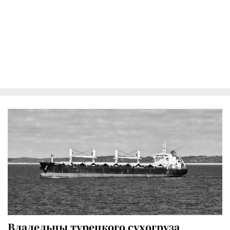
Владельцы турецкого сухогруза