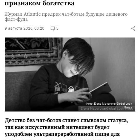
признаком богатства
Журнал Atlantic предрек чат-ботам будущее дешевого
фаст-фуда
9 августа 2026, 00:20
5
Фото: Elena Mayorova/Global Look
Press
Детство без чат-ботов станет символом статуса,
так как искусственный интеллект будет
уподоблен ультрапереработанной пище для