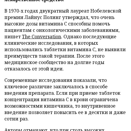
В 1970-х годах двукратный лауреат Нобелевской
премии Лайнус Полинг утверждал, что очень
высокие дозы витамина C способны помочь
пациентам с онкологическими заболеваниями,
пишет
The Conversation
. Однако последующие
клинические исследования, в которых
использовались таблетки витамина C, не выявили
преимуществ такой терапии. После этого
медицинское сообщество на долгие годы
отказалось от этой идеи.
Современные исследования показали, что
ключевое различие заключалось в способе
введения препарата. Если при приеме таблеток
концентрация витамина C в крови ограничена
возможностями кишечника, то внутривенное
введение позволяет повысить ее в десятки и даже
сотни раз.
Авторы отмечают, что при столь высоких