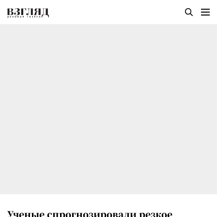
Ученые спрогнозировали резкое