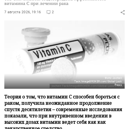
витамина C при лечении рака
7 августа 2026, 19:16
2
Фото: Jochen
Tack/imageBROKER.com/Global Look
Press
Теория о том, что витамин C способен бороться с
раком, получила неожиданное продолжение
спустя десятилетия – современные исследования
показали, что при внутривенном введении в
высоких дозах витамин ведет себя как как
лекарственное средство.