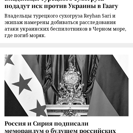
подадут иск против Украины в Гаагу
Владельцы турецкого сухогруза Reyhan Sari и
экипаж намерены добиваться расследования
атаки украинских беспилотников в Черном море,
где погиб моряк.
Россия и Сирия подписали
меморандум о будущем российских