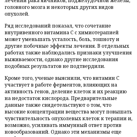
лечении рака яичников, поджелудочной железы,
головного мозга и некоторых других видов
опухолей.
Ряд исследований показал, что сочетание
внутривенного витамина C с химиотерапией
может уменьшать усталость, боль, тошноту и
другие побочные эффекты лечения. В отдельных
работах также наблюдались признаки улучшения
выживаемости, однако другие исследования
подобных результатов не подтвердили.
Кроме того, ученые выяснили, что витамин C
участвует в работе ферментов, влияющих на
активность генов, деление клеток и их реакцию
на недостаток кислорода. Предварительные
данные также свидетельствуют о том, что
высокие концентрации вещества могут повышать
чувствительность опухолевых клеток к терапии и,
возможно, усиливать иммунный ответ против
новообразований. Однако эти механизмы еще