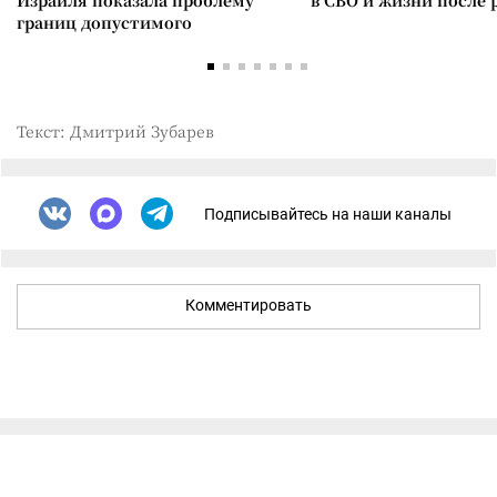
Израиля показала проблему
в СВО и жизни после 
границ допустимого
Текст: Дмитрий Зубарев
Подписывайтесь на наши каналы
Комментировать