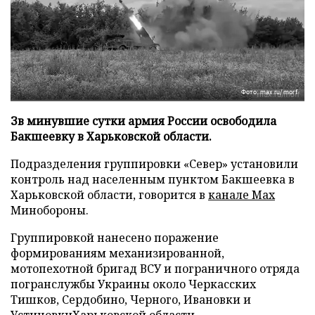
Фото: max.ru/morf
Зв минувшие сутки армия России освободила
Бакшеевку в Харьковской области.
Подразделения группировки «Север» установили
контроль над населенным пунктом Бакшеевка в
Харьковской области, говорится в
канале Max
Минобороны.
Группировкой нанесено поражение
формированиям механизированной,
мотопехотной бригад ВСУ и пограничного отряда
погранслужбы Украины около Черкасских
Тишков, Сердобино, Черного, Ивановки и
УстиновкиХарьковской области.