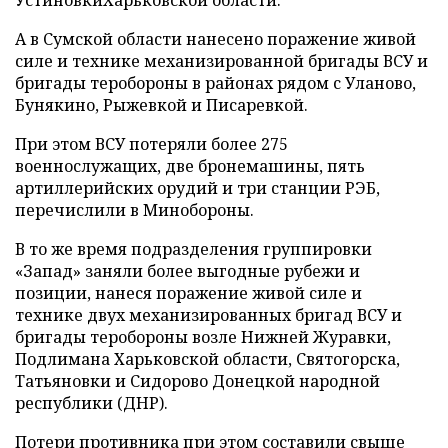
А в Сумской области нанесено поражение живой
силе и технике механизированной бригады ВСУ и
бригады теробороны в районах рядом с Уланово,
Бунякино, Рыжевкой и Писаревкой.
При этом ВСУ потеряли более 275
военнослужащих, две бронемашины, пять
артиллерийских орудий и три станции РЭБ,
перечислили в Минобороны.
В то же время подразделения группировки
«Запад» заняли более выгодные рубежи и
позиции, нанеся поражение живой силе и
технике двух механизированных бригад ВСУ и
бригады теробороны возле Нижней Журавки,
Подлимана Харьковской области, Святогорска,
Татьяновки и Сидорово Донецкой народной
республики (ДНР).
Потери противника при этом составили свыше