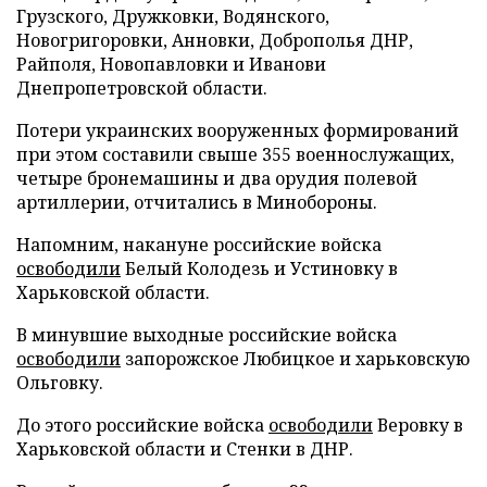
Грузского, Дружковки, Водянского,
Новогригоровки, Анновки, Доброполья ДНР,
Райполя, Новопавловки и Иванови
Днепропетровской области.
Потери украинских вооруженных формирований
при этом составили свыше 355 военнослужащих,
четыре бронемашины и два орудия полевой
артиллерии, отчитались в Минобороны.
Напомним, накануне российские войска
освободили
Белый Колодезь и Устиновку в
Харьковской области.
В минувшие выходные российские войска
освободили
запорожское Любицкое и харьковскую
Ольговку.
До этого российские войска
освободили
Веровку в
Харьковской области и Стенки в ДНР.