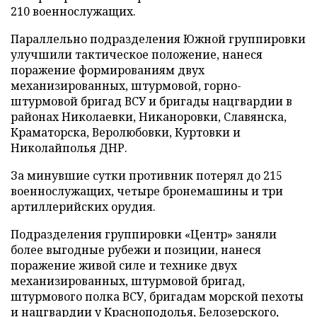
210 военнослужащих.
Параллельно подразделения Южной группировки
улучшили тактическое положение, нанеся
поражение формированиям двух
механизированных, штурмовой, горно-
штурмовой бригад ВСУ и бригады нацгвардии в
районах Николаевки, Никаноровки, Славянска,
Краматорска, Веролюбовки, Куртовки и
Николайполья ДНР.
За минувшие сутки противник потерял до 215
военнослужащих, четыре бронемашины и три
артиллерийских орудия.
Подразделения группировки «Центр» заняли
более выгодные рубежи и позиции, нанеся
поражение живой силе и технике двух
механизированных, штурмовой бригад,
штурмового полка ВСУ, бригадам морской пехоты
и нацгвардии у Красноподолья, Белозерского,