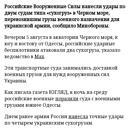
Российские Вооруженные Силы нанесли удары по
двум судам типа «сухогруз» в Черном море,
перевозившим грузы военного назначения для
украинской армии, сообщило Минобороны.
Вечером 5 августа в акватории Черного моря, к
югу и востоку от Одессы, российские ударные
беспилотники атаковали два сухогруза, указало
ведомство в
Max
.
Эти транспортные суда занимались доставкой
военных грузов для нужд вооруженных сил
Украины.
Как писала газета ВЗГЛЯД, в ночь на среду
российские военные
поразили
суда с военными
грузами южнее Одессы.
Днем ранее армия России
нанесла
точные удары
по четырем украинским сухогрузам.