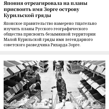
Япония отреагировала на планы
присвоить имя Зорге острову
Курильской гряды
Японское правительство намерено тщательно
изучить планы Русского географического
общества присвоить безымянной территории
Малой Курильской гряды имя легендарного
советского разведчика Рихарда Зорге.