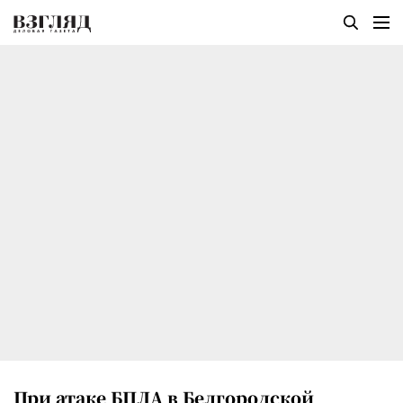
При атаке БПЛА в Белгородской