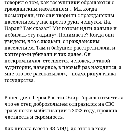
говорил о том, как вэсэушники обращаются с
гражданским населением… Мы когда
посмотрели, что они творили с гражданским
населением, у нас просто руки чешутся. Да,
Наран? Так сказал? Мы готовы идти дальше и
добивать эту гадину». Понимаете? Когда они
увидели, что с людьми, с гражданским
населением. Там и бабушек расстреливали, и
коптерами убивали и так далее. Он
поскромничал, стесняется человек, в такой
аудитории, наверное, в первый раз находится, а
мне это все рассказывал», – подчеркнул глава
государства.
Ранее дочь Героя России Очир-Горяева отметила,
что ее отец добровольцем
отправился
на СВО
сразу после мобилизации в 2022 году, проявив
честность и скромность.
Как писала газета ВЗГЛЯД, до этого в ходе