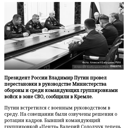
Фото: Алексей Бабушкин/РИА
Новости
Президент России Владимир Путин провел
перестановки в руководстве Министерства
обороны и среди командующих группировками
войск в зоне СВО, сообщили в Кремле.
Путин встретился с военным руководством в
среду. На совещании были озвучены решения о
ротации кадров. Бывший командующий
группировкой «Центр» Валерий Солодчук теперь