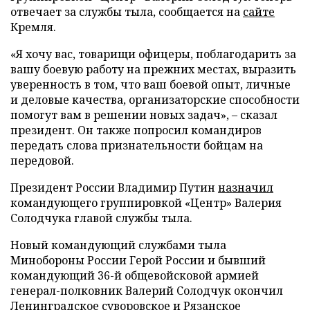
отвечает за службы тыла, сообщается на
сайте
Кремля.
«Я хочу вас, товарищи офицеры, поблагодарить за
вашу боевую работу на прежних местах, выразить
уверенность в том, что ваш боевой опыт, личные
и деловые качества, организаторские способности
помогут вам в решении новых задач», – сказал
президент. Он также попросил командиров
передать слова признательности бойцам на
передовой.
Президент России Владимир Путин
назначил
командующего группировкой «Центр» Валерия
Солодчука главой службы тыла.
Новый командующий службами тыла
Минобороны России Герой России и бывший
командующий 36-й общевойсковой армией
генерал-полковник Валерий Солодчук окончил
Ленинградское суворовское и Рязанское