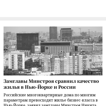
Замглавы Минстроя сравнил качество
жилья в Нью-Йорке и России
Российские многоквартирные дома по многим
параметрам превосходят жилье бизнес-класса в
Нью-Йорке, заявил замглавы Минстроя Никита