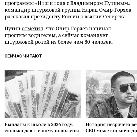
программы «Итоги года с Владимиром Путиным»
командир штурмовой группы Наран Очир-Горяев
рассказал
президенту России о взятии Северска.
Путин
отметил
, что Очир-Горяев начинал
простым водителем, а сейчас командует
штурмовой ротой из более чем 80 человек.
СЕЙЧАС ЧИТАЮТ
Выплаты к школе в 2026 году:
История незрячего ве
сколько дают и кому положены
СВО может помочь д