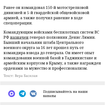
Ранее он командовал 150-й мотострелковой
дивизией и 5-й гвардейской общевойсковой
армией, а также получил ранение в ходе
спецоперации.
Командующим войсками беспилотных систем ВС
РФ
назначен
генерал-полковник Денис Лямин.
Бывший начальник штаба Центрального
военного округа за 16 лет прошел путь от
командира взвода до генерала. Он имеет опыт
командования военной базой в Таджикистане и
армейским корпусом в Крыму, а также награжден
орденами за мужество и профессионализм.
Текст: Вера Басилая
Подписывайтесь на наши
каналы