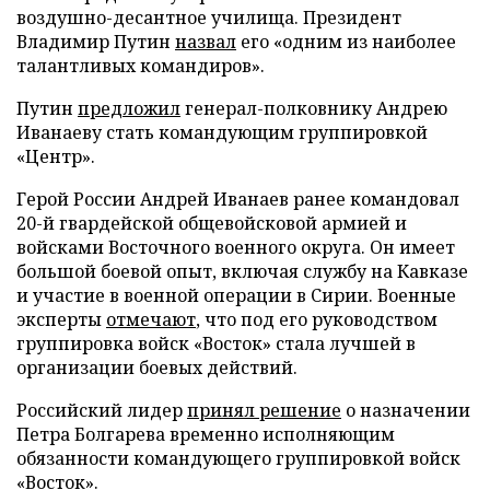
воздушно-десантное училища. Президент
Владимир Путин
назвал
его «одним из наиболее
талантливых командиров».
Путин
предложил
генерал-полковнику Андрею
Иванаеву стать командующим группировкой
«Центр».
Герой России Андрей Иванаев ранее командовал
20-й гвардейской общевойсковой армией и
войсками Восточного военного округа. Он имеет
большой боевой опыт, включая службу на Кавказе
и участие в военной операции в Сирии. Военные
эксперты
отмечают
, что под его руководством
группировка войск «Восток» стала лучшей в
организации боевых действий.
Российский лидер
принял решение
о назначении
Петра Болгарева временно исполняющим
обязанности командующего группировкой войск
«Восток».