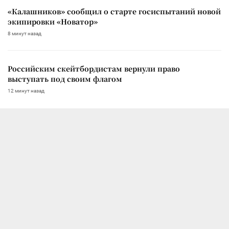
«Калашников» сообщил о старте госиспытаний новой
экипировки «Новатор»
8 минут назад
Российским скейтбордистам вернули право
выступать под своим флагом
12 минут назад