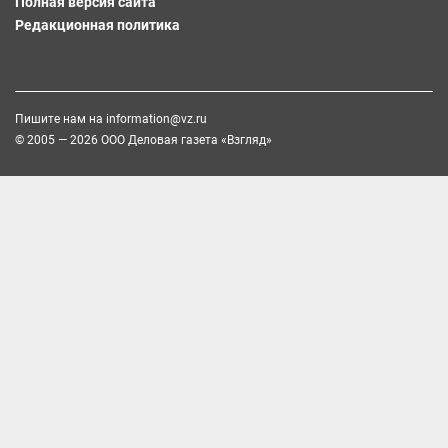
Полная версия сайта
Редакционная политика
Пишите нам на
information@vz.ru
© 2005 — 2026 ООО Деловая газета «Взгляд»