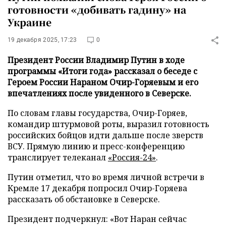
готовности «добивать гадину» на
Украине
19 декабря 2025, 17:23
0
Президент России Владимир Путин в ходе
программы «Итоги года» рассказал о беседе с
Героем России Нараном Очир-Горяевым и его
впечатлениях после увиденного в Северске.
По словам главы государства, Очир-Горяев,
командир штурмовой роты, выразил готовность
российских бойцов идти дальше после зверств
ВСУ. Прямую линию и пресс-конференцию
транслирует телеканал
«Россия-24»
.
Путин отметил, что во время личной встречи в
Кремле 17 декабря попросил Очир-Горяева
рассказать об обстановке в Северске.
Президент подчеркнул: «Вот Наран сейчас