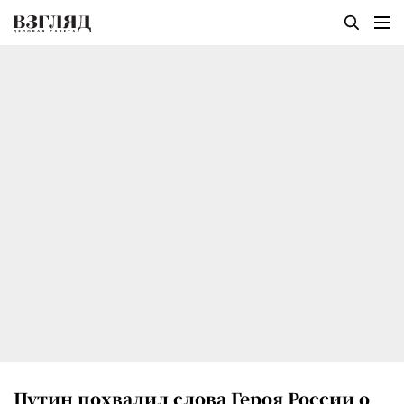
Путин похвалил слова Героя России о