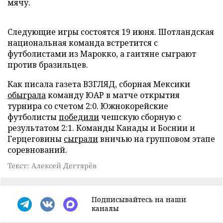
мячу.
Следующие игры состоятся 19 июня. Шотландская
национальная команда встретится с
футболистами из Марокко, а гаитяне сыграют
против бразильцев.
Как писала газета ВЗГЛЯД, сборная Мексики
обыграла
команду ЮАР в матче открытия
турнира со счетом 2:0. Южнокорейские
футболисты
победили
чешскую сборную с
результатом 2:1. Команды Канады и Боснии и
Герцеговины
сыграли
вничью на групповом этапе
соревнований.
Текст: Алексей Дегтярёв
Подписывайтесь на наши
каналы