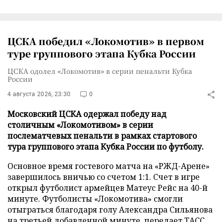
ЦСКА победил «Локомотив» в первом
туре группового этапа Кубка России
ЦСКА одолел «Локомотив» в серии пенальти Кубка
России
4 августа 2026, 23:30
0
Московский ЦСКА одержал победу над
столичным «Локомотивом» в серии
послематчевых пенальти в рамках стартового
тура группового этапа Кубка России по футболу.
Основное время гостевого матча на «РЖД-Арене»
завершилось вничью со счетом 1:1. Счет в игре
открыл футболист армейцев Матеус Рейс на 40-й
минуте. Футболисты «Локомотива» смогли
отыграться благодаря голу Александра Сильянова
на третьей добавленной минуте, передает
ТАСС
.