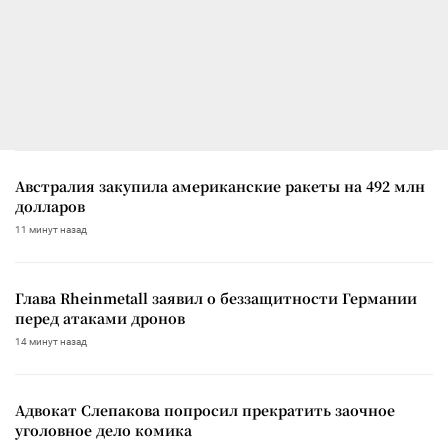
Австралия закупила американские ракеты на 492 млн
долларов
11 минут назад
Глава Rheinmetall заявил о беззащитности Германии
перед атаками дронов
14 минут назад
Адвокат Слепакова попросил прекратить заочное
уголовное дело комика