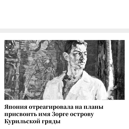
Япония отреагировала на планы
присвоить имя Зорге острову
Курильской гряды