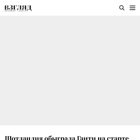
Шотландия обыграла Гаити на старте