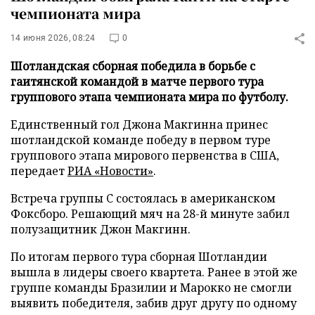
чемпионата мира
14 июня 2026, 08:24
0
Шотландская сборная победила в борьбе с
гаитянской командой в матче первого тура
группового этапа чемпионата мира по футболу.
Единственный гол Джона Макгинна принес
шотландской команде победу в первом туре
группового этапа мирового первенства в США,
передает
РИА «Новости»
.
Встреча группы C состоялась в американском
Фоксборо. Решающий мяч на 28-й минуте забил
полузащитник Джон Макгинн.
По итогам первого тура сборная Шотландии
вышла в лидеры своего квартета. Ранее в этой же
группе команды Бразилии и Марокко не смогли
выявить победителя, забив друг другу по одному