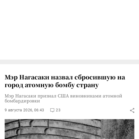
Мэр Нагасаки назвал сбросившую на
город атомную бомбу страну
Мэр Нагасаки признал США виновниками атомной
бомбардировки
9 августа 2026, 06:43
23