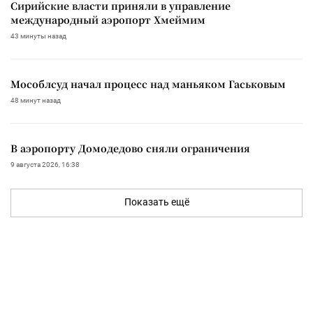
Сирийские власти приняли в управление
международный аэропорт Хмеймим
43 минуты назад
Мособлсуд начал процесс над маньяком Гаськовым
48 минут назад
В аэропорту Домодедово сняли ограничения
9 августа 2026, 16:38
Показать ещё