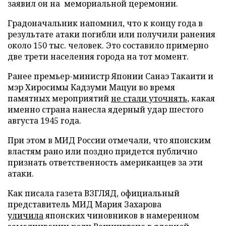
заявил он на мемориальной церемонии.
Градоначальник напомнил, что к концу года в
результате атаки погибли или получили ранения
около 150 тыс. человек. Это составило примерно
две трети населения города на тот момент.
Ранее премьер-министр Японии Санаэ Такаити и
мэр Хиросимы Кадзуми Мацуи во время
памятных мероприятий
не стали уточнять
, какая
именно страна нанесла ядерный удар шестого
августа 1945 года.
При этом в МИД России отмечали, что японским
властям рано или поздно придется публично
признать ответственность американцев за эти
атаки.
Как писала газета ВЗГЛЯД, официальный
представитель МИД Мария Захарова
уличила
японских чиновников в намеренном