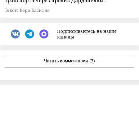
транспорта через пролив Дарданеллы.
Текст: Вера Басилая
Подписывайтесь на наши
каналы
Читать комментарии
(7)