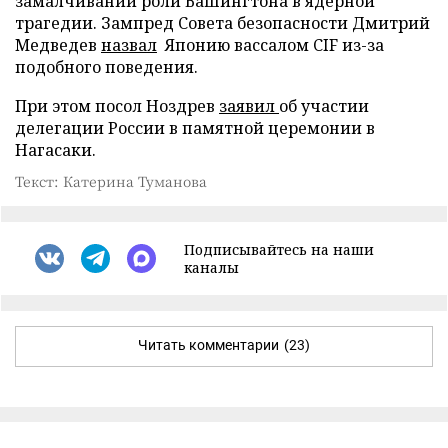
замалчивании роли Вашингтона в ядерной
трагедии. Зампред Совета безопасности Дмитрий
Медведев
назвал
Японию вассалом CIF из-за
подобного поведения.
При этом посол Ноздрев
заявил
об участии
делегации России в памятной церемонии в
Нагасаки.
Текст: Катерина Туманова
Подписывайтесь на наши
каналы
Читать комментарии
(23)