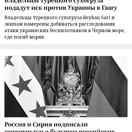
подадут иск против Украины в Гаагу
Владельцы турецкого сухогруза Reyhan Sari и
экипаж намерены добиваться расследования
атаки украинских беспилотников в Черном море,
где погиб моряк.
Россия и Сирия подписали
меморандум о будущем российских