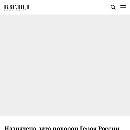
Назначена дата похорон Героя России