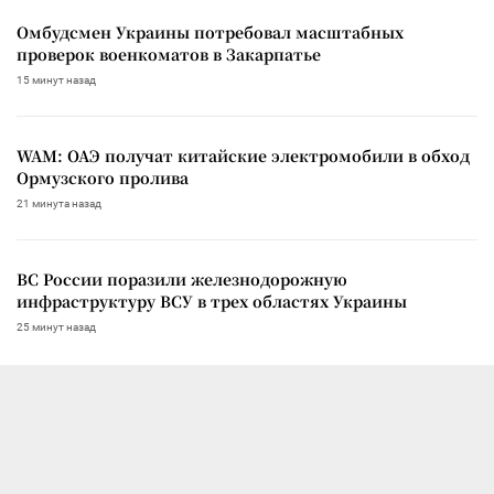
Омбудсмен Украины потребовал масштабных
проверок военкоматов в Закарпатье
15 минут назад
WAM: ОАЭ получат китайские электромобили в обход
Ормузского пролива
21 минута назад
ВС России поразили железнодорожную
инфраструктуру ВСУ в трех областях Украины
25 минут назад