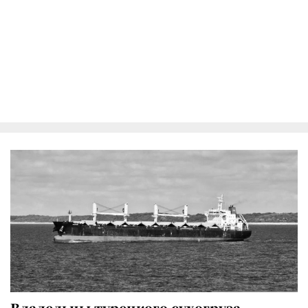
Владельцы турецкого сухогруза