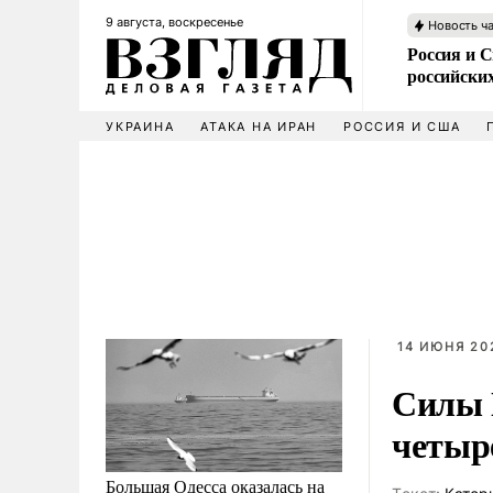
9 августа, воскресенье
Новость ч
Россия и 
российских
УКРАИНА
АТАКА НА ИРАН
РОССИЯ И США
14 ИЮНЯ 20
Силы 
четыр
Большая Одесса оказалась на