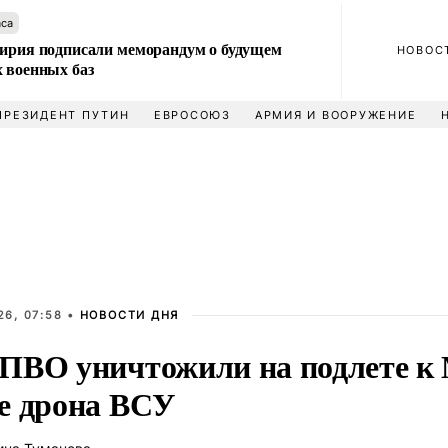
аса
Сирия подписали меморандум о будущем
НОВОС
 военных баз
ПРЕЗИДЕНТ ПУТИН
ЕВРОСОЮЗ
АРМИЯ И ВООРУЖЕНИЕ
26, 07:58 •
НОВОСТИ ДНЯ
ПВО уничтожили на подлете к
е дрона ВСУ