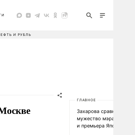
ТИ
НЕФТЬ И РУБЛЬ
ГЛАВНОЕ
 Москве
Захарова сравнила
мужество мэра Нагаса
и премьера Японии