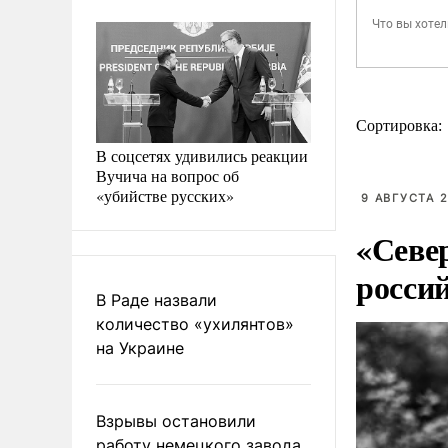
Сортировка:
В соцсетях удивились реакции
Вучича на вопрос об
«убийстве русских»
9 АВГУСТА 2
«Севе
росси
В Раде назвали
количество «ухилянтов»
на Украине
Взрывы остановили
работу немецкого завода