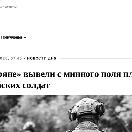
026, 07:40 •
НОВОСТИ ДНЯ
ряне» вывели с минного поля п
йских солдат