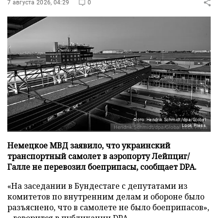
7 августа 2026, 04:29
0
Фото: Hendrik Schmidt/dpa/Global
Look Press
Немецкое МВД заявило, что украинский
транспортный самолет в аэропорту Лейпциг/
Галле не перевозил боеприпасы, сообщает DPA.
«На заседании в Бундестаге с депутатами из
комитетов по внутренним делам и обороне было
разъяснено, что в самолете не было боеприпасов»,
– говорится в публикации
DPA
.