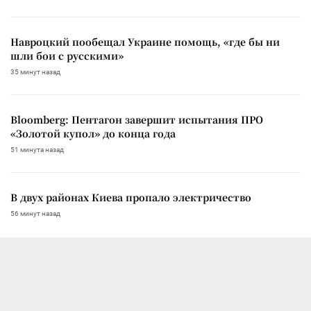
Навроцкий пообещал Украине помощь, «где бы ни
шли бои с русскими»
35 минут назад
Bloomberg: Пентагон завершит испытания ПРО
«Золотой купол» до конца года
51 минута назад
В двух районах Киева пропало электричество
56 минут назад