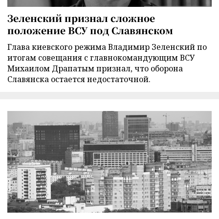
Зеленский признал сложное
положение ВСУ под Славянском
Глава киевского режима Владимир Зеленский по
итогам совещания с главнокомандующим ВСУ
Михаилом Драпатым признал, что оборона
Славянска остается недостаточной.