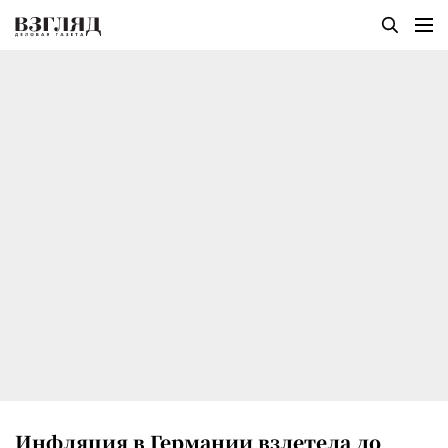
Инфляция в Германии взлетела до