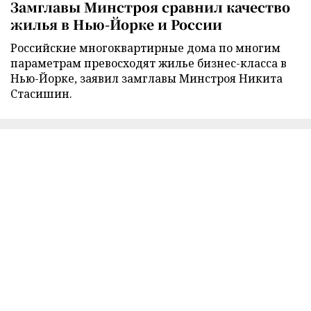
Замглавы Минстроя сравнил качество
жилья в Нью-Йорке и России
Российские многоквартирные дома по многим
параметрам превосходят жилье бизнес-класса в
Нью-Йорке, заявил замглавы Минстроя Никита
Стасишин.