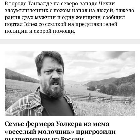
В городе Танвалде на северо-западе Чехии
злоумышленник с ножом напал на людей, тяжело
ранив двух мужчин и одну женщину, сообщил
портал Idnes со ссылкой на представителей
полиции и скорой помощи.
Семье фермера Уолкера из мема
«веселый молочник» пригрозили
выдворением из России