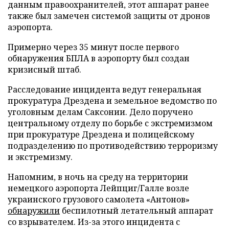
данным правоохранителей, этот аппарат ранее
также был замечен системой защиты от дронов
аэропорта.
Примерно через 35 минут после первого
обнаружения БПЛА в аэропорту был создан
кризисный штаб.
Расследование инцидента ведут генеральная
прокуратура Дрездена и земельное ведомство по
уголовным делам Саксонии. Дело поручено
центральному отделу по борьбе с экстремизмом
при прокуратуре Дрездена и полицейскому
подразделению по противодействию терроризму
и экстремизму.
Напомним, в ночь на среду на территории
немецкого аэропорта Лейпциг/Галле возле
украинского грузового самолета «Антонов»
обнаружили
беспилотный летательный аппарат
со взрывателем. Из-за этого инцидента с