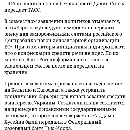
США по национальной безопасности Далип Сингх,
передает
ТАСС
.
В совместном заявлении политиков отмечается,
что «Евросоюзу следует немедленно передать
опеку над замороженными счетами российского
Центробанка новой депозитарной организации
ЕС». При этом авторы инициативы подчеркивают,
что о конфискации средств речи не идет. По их
мнению, Банк России формально останется
владельцем счетов после их передачи на
хранение.
Предлагаемая схема призвана снизить давление
на Бельгию и Euroclear, а также устранить
юридические барьеры для использования средств
в интересах Украины. Создатели плана ссылаются
на прецедент с иракскими государственными
активами, которые после свержения Саддама
Хусейна были переданы в Федеральный
резервный банк Нью-Йорка.