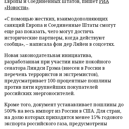
Европы и Соединенных Штатов, пишет
РИА
«Новости»
.
«С помощью жестких, взаимодополняющих
санкций Европа и Соединенные Штаты смогут
еще раз показать, чего могут достичь
исторические партнеры, когда действуют
сообща», – написала фон дер Ляйен в соцсетях.
Новая законодательная инициатива,
разработанная при участии ныне покойного
сенатора Линдси Грэма (внесен в России в
перечень террористов и экстремистов),
предусматривает 100-процентные пошлины
против пяти крупнейших покупателей
российских энергоносителей.
Кроме того, документ устанавливает пошлины до
500% на весь импорт из России в США. Для стран,
на долю которых приходится менее 15% годового
экспорта российского газа, предусмотрены