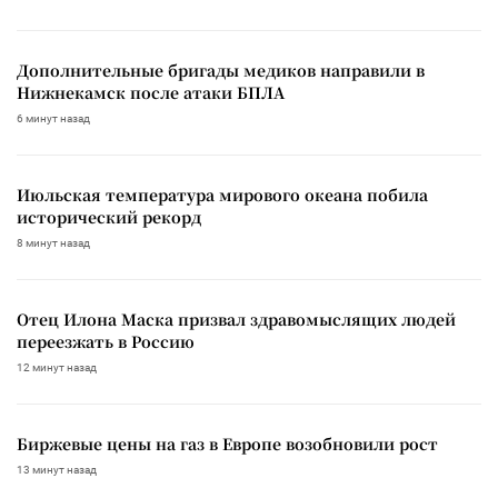
Дополнительные бригады медиков направили в
Нижнекамск после атаки БПЛА
6 минут назад
Июльская температура мирового океана побила
исторический рекорд
8 минут назад
Отец Илона Маска призвал здравомыслящих людей
переезжать в Россию
12 минут назад
Биржевые цены на газ в Европе возобновили рост
13 минут назад