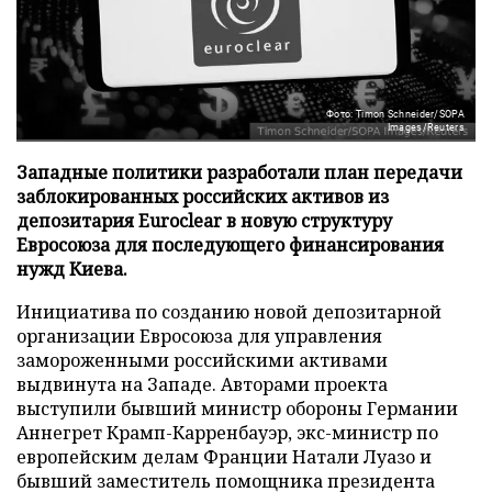
Фото: Timon Schneider/SOPA
Images/Reuters
Западные политики разработали план передачи
заблокированных российских активов из
депозитария Euroclear в новую структуру
Евросоюза для последующего финансирования
нужд Киева.
Инициатива по созданию новой депозитарной
организации Евросоюза для управления
замороженными российскими активами
выдвинута на Западе. Авторами проекта
выступили бывший министр обороны Германии
Аннегрет Крамп-Карренбауэр, экс-министр по
европейским делам Франции Натали Луазо и
бывший заместитель помощника президента