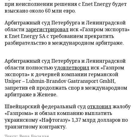
при неисполнении решения с Enet Energy будет
взыскано около 60 млн евро.
Арбитражный суд Петербурга и Ленинградской
области
зарегистрировал
иск «Газпром экспорта»
к Enet Energy SA с требованием прекратить
разбирательство в международном арбитраже.
Арбитражный суд Петербурга и Ленинградской
области полностью
удовлетворил
иск «Газпром
экспорта» к дочерней компании германской
Uniper – Lubmin-Brandov Gastransport GmbH,
запретив ей продолжать спор в международном
арбитраже в Женеве.
Швейцарский федеральный суд
отклонил
жалобу
«Газпрома» и обязал компанию выплатить
украинскому «Нафтогазу» 1,37 млрд долларов по
транзитному контракту.
Текст: Вера Басилая