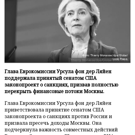
Фото: Thierry Monasse/dpa/Global
Look Press
Глава Еврокомиссии Урсула фон дер Ляйен
поддержала принятый сенатом США
законопроект о санкциях, призвав полностью
перекрыть финансовые потоки Москвы.
Глава Еврокомиссии Урсула фон дер Ляйен
приветствовала принятие сенатом США
законопроекта о санкциях против России и
призвала пресечь доходы Москвы. Она
подчеркнула важность совместных действий