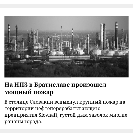
На НПЗ в Братиславе произошел
мощный пожар
В столице Словакии вспыхнул крупный пожар на
территории нефтеперерабатывающего
предприятия Slovnaft, густой дым заволок многие
районы города.