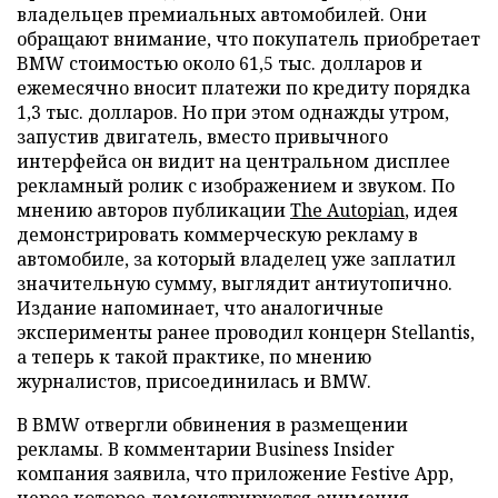
владельцев премиальных автомобилей. Они
обращают внимание, что покупатель приобретает
BMW стоимостью около 61,5 тыс. долларов и
ежемесячно вносит платежи по кредиту порядка
1,3 тыс. долларов. Но при этом однажды утром,
запустив двигатель, вместо привычного
интерфейса он видит на центральном дисплее
рекламный ролик с изображением и звуком. По
мнению авторов публикации
The Autopian
, идея
демонстрировать коммерческую рекламу в
автомобиле, за который владелец уже заплатил
значительную сумму, выглядит антиутопично.
Издание напоминает, что аналогичные
эксперименты ранее проводил концерн Stellantis,
а теперь к такой практике, по мнению
журналистов, присоединилась и BMW.
В BMW отвергли обвинения в размещении
рекламы. В комментарии Business Insider
компания заявила, что приложение Festive App,
через которое демонстрируется анимация,