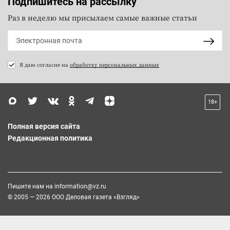
Подпишитесь на рассылку
Раз в неделю мы присылаем самые важные статьи
Я даю согласие на
обработку персональных данных
18+
Полная версия сайта
Редакционная политика
Пишите нам на
information@vz.ru
© 2005 — 2026 ООО Деловая газета «Взгляд»