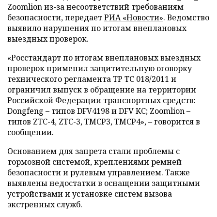
Zoomlion из-за несоответствий требованиям
безопасности, передает
РИА «Новости»
. Ведомство
выявило нарушения по итогам внеплановых
выездных проверок.
«Росстандарт по итогам внеплановых выездных
проверок применил защитительную оговорку
технического регламента ТР ТС 018/2011 и
ограничил выпуск в обращение на территории
Российской Федерации транспортных средств:
Dongfeng – типов DFV4198 и DFV KC; Zoomlion –
типов ZTC-4, ZTC-3, TMCP3, TMCP4», – говорится в
сообщении.
Основанием для запрета стали проблемы с
тормозной системой, креплениями ремней
безопасности и рулевым управлением. Также
выявлены недостатки в оснащении защитными
устройствами и установке систем вызова
экстренных служб.