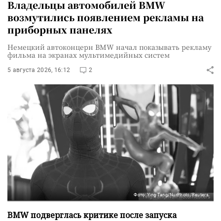
Владельцы автомобилей BMW
возмутились появлением рекламы на
приборных панелях
Немецкий автоконцерн BMW начал показывать рекламу
фильма на экранах мультимедийных систем
5 августа 2026, 16:12
2
Фото: Ying Tang/NurPhoto/Reuters
BMW подверглась критике после запуска