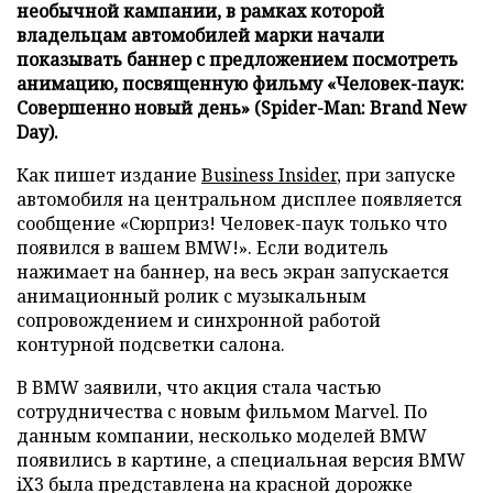
необычной кампании, в рамках которой
владельцам автомобилей марки начали
показывать баннер с предложением посмотреть
анимацию, посвященную фильму «Человек-паук:
Совершенно новый день» (Spider-Man: Brand New
Day).
Как пишет издание
Business Insider
, при запуске
автомобиля на центральном дисплее появляется
сообщение «Сюрприз! Человек-паук только что
появился в вашем BMW!». Если водитель
нажимает на баннер, на весь экран запускается
анимационный ролик с музыкальным
сопровождением и синхронной работой
контурной подсветки салона.
В BMW заявили, что акция стала частью
сотрудничества с новым фильмом Marvel. По
данным компании, несколько моделей BMW
появились в картине, а специальная версия BMW
iX3 была представлена на красной дорожке