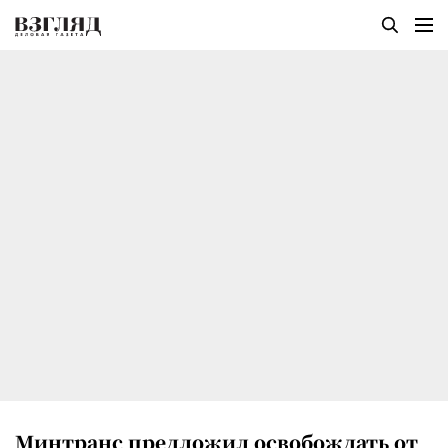
Минтранс предложил освобождать от