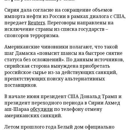
Сирия дала согласие на сокращение объемов
импорта нефти из России в рамках диалога с США,
передает
Reuters
. Переговоры направлены на
исключение страны из списка государств –
спонсоров терроризма.
Американские чиновники полагают, что такой
шаг Дамаска «повысит шансы на быстрое снятие
статуса без осложнений». По данным источников,
сирийская сторона вынуждена приобретать
российское сырье из-за действующих санкций,
препятствующих поиску альтернативных
поставщиков.
В начале июня президент США Дональд Трамп и
президент переходного периода в Сирии Ахмед
аш-Шараа
обсудили
по телефону отмену
американских санкций.
Летом прошлого года Белый дом официально