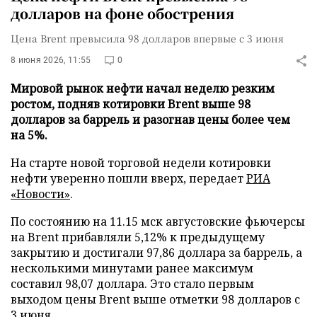
долларов на фоне обострения
Цена Brent превысила 98 долларов впервые с 3 июня
8 июня 2026, 11:55
0
Мировой рынок нефти начал неделю резким
ростом, подняв котировки Brent выше 98
долларов за баррель и разогнав цены более чем
на 5%.
На старте новой торговой недели котировки
нефти уверенно пошли вверх, передает
РИА
«Новости»
.
По состоянию на 11.15 мск августовские фьючерсы
на Brent прибавляли 5,12% к предыдущему
закрытию и достигали 97,86 доллара за баррель, а
несколькими минутами ранее максимум
составил 98,07 доллара. Это стало первым
выходом цены Brent выше отметки 98 долларов с
3 июня.