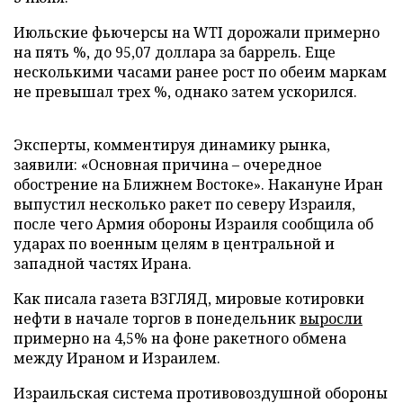
Июльские фьючерсы на WTI дорожали примерно
на пять %, до 95,07 доллара за баррель. Еще
несколькими часами ранее рост по обеим маркам
не превышал трех %, однако затем ускорился.
Эксперты, комментируя динамику рынка,
заявили: «Основная причина – очередное
обострение на Ближнем Востоке». Накануне Иран
выпустил несколько ракет по северу Израиля,
после чего Армия обороны Израиля сообщила об
ударах по военным целям в центральной и
западной частях Ирана.
Как писала газета ВЗГЛЯД, мировые котировки
нефти в начале торгов в понедельник
выросли
примерно на 4,5% на фоне ракетного обмена
между Ираном и Израилем.
Израильская система противовоздушной обороны