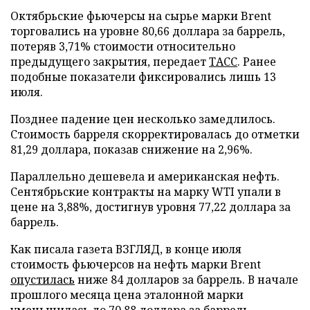
Октябрьские фьючерсы на сырье марки Brent
торговались на уровне 80,66 доллара за баррель,
потеряв 3,71% стоимости относительно
предыдущего закрытия, передает
ТАСС
. Ранее
подобные показатели фиксировались лишь 13
июля.
Позднее падение цен несколько замедлилось.
Стоимость барреля скорректировалась до отметки
81,29 доллара, показав снижение на 2,96%.
Параллельно дешевела и американская нефть.
Сентябрьские контракты на марку WTI упали в
цене на 3,88%, достигнув уровня 77,22 доллара за
баррель.
Как писала газета ВЗГЛЯД, в конце июля
стоимость фьючерсов на нефть марки Brent
опустилась
ниже 84 долларов за баррель. В начале
прошлого месяца цена эталонной марки