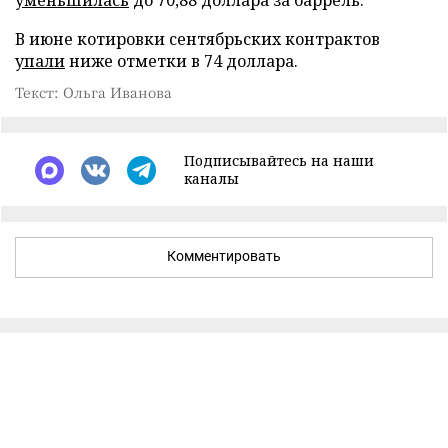
уменьшилась
до 70,88 доллара за баррель.
В июне котировки сентябрьских контрактов
упали
ниже отметки в 74 доллара.
Текст: Ольга Иванова
Подписывайтесь на наши
каналы
Комментировать