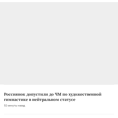
Россиянок допустили до ЧМ по художественной
гимнастике в нейтральном статусе
52 минуты назад