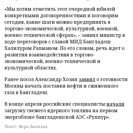
«Мы хотим отметить этот очередной юбилей
конкретными договоренностями и поговорим
сегодня, какие шаги можно предпринять в
торгово-экономической, культурной, военной,
военно-технической сферах», – заявил министр в
ходе переговоров с главой МИД Бангладеш
Халилуром Рахманом. По его словам, речь идет о
развитии взаимодействия в торгово-
экономической, военно-технической и
культурной областях.
Ранее посол Александр Хозин
заявил
о готовности
Москвы начать поставки нефти и сжиженного
газа в Бангладеш.
В конце апреля российские специалисты
начали
загрузку свежего ядерного топлива на первом
энергоблоке бангладешской АЭС «Руппур».
Текст: Вера Басилая