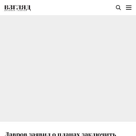
Лавров заявил о планах заключить