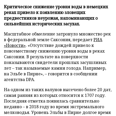
Критическое снижение уровня воды в немецких
реках привело к появлению зловещих
предвестников неурожая, напоминающих о
сильнейших исторических засухах.
Масштабное обмеление затронуло множество рек
в федеральной земле Саксония, передает
РИА
«Новости»
. «Отсутствие дождей привело к
повсеместному снижению уровня воды в реках
Саксонии. В результате на поверхности
показываются свидетели прошлых засушливых
лет – так называемые камни голода. Например,
на Эльбе в Пирне», – говорится в сообщении
агентства DPA.
На одном из таких валунов высечено более 20 дат,
самая ранняя из которых относится к 1707 году.
Последняя отметка появилась сравнительно
недавно – в 2018 году во время экстремального
мелководья. Уровень Эльбы в Пирне долгое время