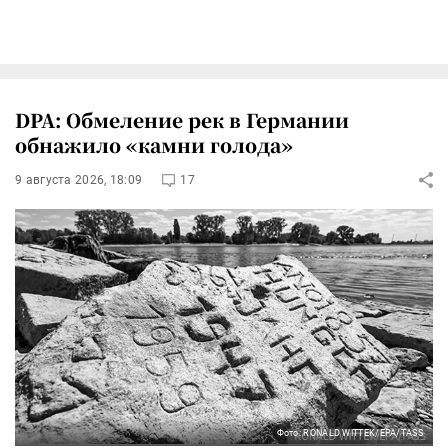
DPA: Обмеление рек в Германии
обнажило «камни голода»
9 августа 2026, 18:09
17
Фото: RONALD WITTEK/EPA/TASS