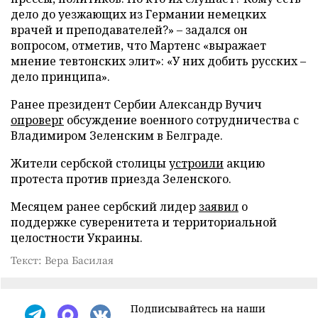
дело до уезжающих из Германии немецких
врачей и преподавателей?» – задался он
вопросом, отметив, что Мартенс «выражает
мнение тевтонских элит»: «У них добить русских –
дело принципа».
Ранее президент Сербии Александр Вучич
опроверг
обсуждение военного сотрудничества с
Владимиром Зеленским в Белграде.
Жители сербской столицы
устроили
акцию
протеста против приезда Зеленского.
Месяцем ранее сербский лидер
заявил
о
поддержке суверенитета и территориальной
целостности Украины.
Текст: Вера Басилая
Подписывайтесь на наши