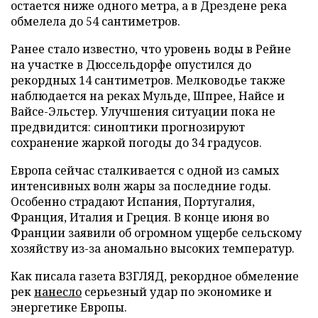
остается ниже одного метра, а в Дрездене река
обмелела до 54 сантиметров.
Ранее стало известно, что уровень воды в Рейне
на участке в Дюссельдорфе опустился до
рекордных 14 сантиметров. Мелководье также
наблюдается на реках Мульде, Шпрее, Найсе и
Вайсе-Эльстер. Улучшения ситуации пока не
предвидится: синоптики прогнозируют
сохранение жаркой погоды до 34 градусов.
Европа сейчас сталкивается с одной из самых
интенсивных волн жары за последние годы.
Особенно страдают Испания, Португалия,
Франция, Италия и Греция. В конце июня во
Франции заявили об огромном ущербе сельскому
хозяйству из-за аномально высоких температур.
Как писала газета ВЗГЛЯД, рекордное обмеление
рек
нанесло
серьезный удар по экономике и
энергетике Европы.