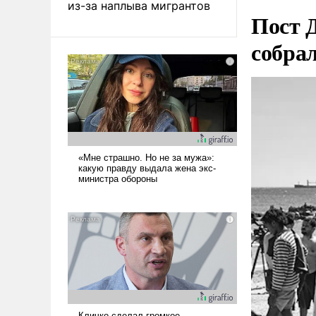
из-за наплыва мигрантов
Пост 
собра