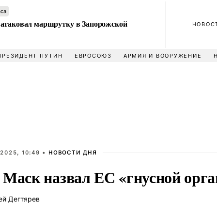
аса
атаковал маршрутку в Запорожской
НОВОС
ПРЕЗИДЕНТ ПУТИН
ЕВРОСОЮЗ
АРМИЯ И ВООРУЖЕНИЕ
2025, 10:49 •
НОВОСТИ ДНЯ
 Маск назвал ЕС «гнусной орга
ей Дегтярев