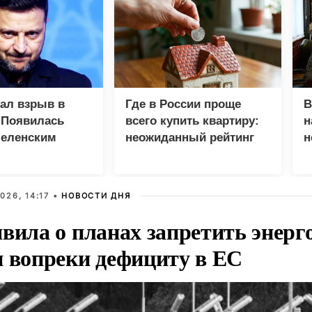
зал взрыв в
Где в России проще
В
 Появилась
всего купить квартиру:
н
Зеленским
неожиданный рейтинг
н
с
026, 14:17 •
НОВОСТИ ДНЯ
вила о планах запретить энерг
и вопреки дефициту в ЕС