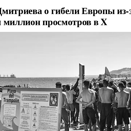
Дмитриева о гибели Европы из-
л миллион просмотров в X