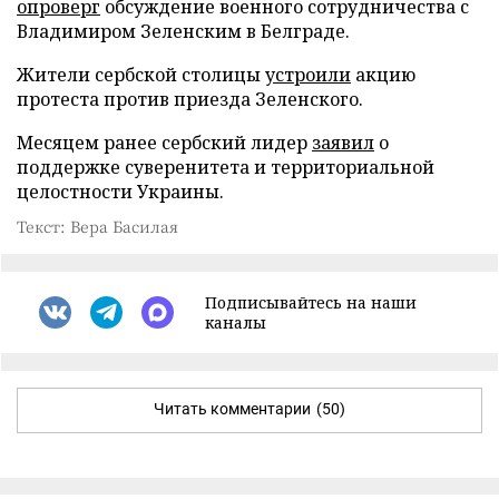
опроверг
обсуждение военного сотрудничества с
Владимиром Зеленским в Белграде.
Жители сербской столицы
устроили
акцию
протеста против приезда Зеленского.
Месяцем ранее сербский лидер
заявил
о
поддержке суверенитета и территориальной
целостности Украины.
Текст: Вера Басилая
Подписывайтесь на наши
каналы
Читать комментарии
(50)