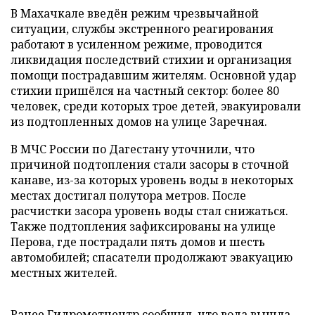
В Махачкале введён режим чрезвычайной
ситуации, службы экстренного реагирования
работают в усиленном режиме, проводится
ликвидация последствий стихии и организация
помощи пострадавшим жителям. Основной удар
стихии пришёлся на частный сектор: более 80
человек, среди которых трое детей, эвакуировали
из подтопленных домов на улице Заречная.
В МЧС России по Дагестану уточнили, что
причиной подтопления стали засоры в сточной
канаве, из-за которых уровень воды в некоторых
местах достигал полутора метров. После
расчистки засора уровень воды стал снижаться.
Также подтопления зафиксированы на улице
Перова, где пострадали пять домов и шесть
автомобилей; спасатели продолжают эвакуацию
местных жителей.
Ранее Гидрометцентр
сообщил
, что вода вышла