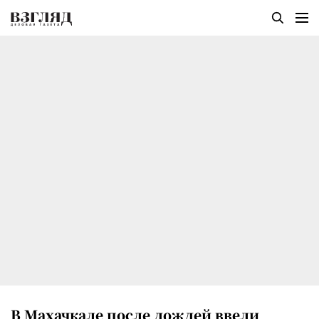
В Махачкале после дождей ввели