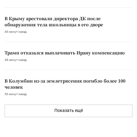
В Крыму арестовали директора ДК после
обнаружения тела школьницы в его дворе
46 минут назад
Трамп отказался выплачивать Ирану компенсацию
48 минут назад
В Колумбии из-за землетрясения погибло более 100
человек
50 минут назад
Показать ещё