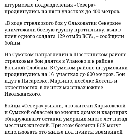
штурмовые подразделения «Севера»
продвинулись на пяти участках до 400 метров.
«В ходе стрелкового боя у Ольховатки Северяне
уничтожили боевую группу противнику, взяв в
плен одного солдата 129 отмбр ВСУ», – сообщили
бойцы.
На Сумском направлении в Шосткинском районе
стрелковые бои длятся в Уланово и в районе
Вольной Слободы. В Сумском районе штурмовики
продвинулись на 16 участках до 600 метров. Бои
идут в Писаревке, Марьино, посёлке Хотень и
окрестностях, в лесных массивах южнее
Иволжанского.
Бойцы «Севера» узнали, что жители Харьковской
и Сумской областей во многих домах и квартирах
обнаруживают останки умерших много лет назад
местных жителей. При этом боевики ВСУ могут
использовать это жилье под пункты временной