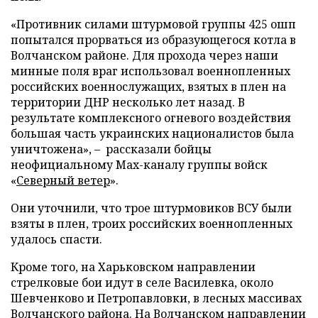
«Противник силами штурмовой группы 425 ошп
попытался прорваться из образующегося котла в
Волчанском районе. Для прохода через наши
минные поля враг использовал военнопленных
российских военнослужащих, взятых в плен на
территории ДНР несколько лет назад. В
результате комплексного огневого воздействия
большая часть украинских националистов была
уничтожена», – рассказали бойцы
неофициальному Max-каналу группы войск
«
Северный ветер
».
Они уточнили, что трое штурмовиков ВСУ были
взяты в плен, троих российских военнопленных
удалось спасти.
Кроме того, на Харьковском направлении
стрелковые бои идут в селе Василевка, около
Шевченково и Петропавловки, в лесных массивах
Волчанского района. На Волчанском направлении