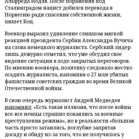
Альфреда Йодля. После поражения под
Сталинградом нацист добился перевода в
Норвегию ради спасения собственной жизни,
пишет Коц.
Военкор выразил удивление слишком мягкой
реакцией президента Сербии Александра Вучича
на слова немецкого журналиста. Сербский лидер
лишь дежурно отметил, что уже обсудил свое
видение ситуации в ходе закрытых переговоров.
По мнению военкора, политику следовало жестко
осадить журналиста, напомнив о 27 млн убитых
фашистами советских граждан во время Великой
Отечественной войны.
В свою очередь журналист Андрей Медведев
напомнил
: «Есть такая иллюзия, что после войны
все-все немцы страшно покаялись за военные
преступления режима», но в реальности «большая
часть просто затаились, поглубже запрятав
досаду и обиду из-за того, что не получилось у