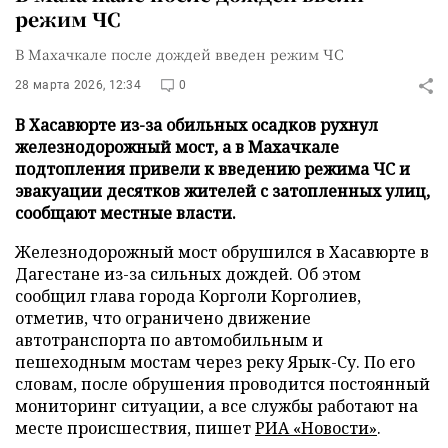
режим ЧС
В Махачкале после дождей введен режим ЧС
28 марта 2026, 12:34
0
В Хасавюрте из-за обильных осадков рухнул
железнодорожный мост, а в Махачкале
подтопления привели к введению режима ЧС и
эвакуации десятков жителей с затопленных улиц,
сообщают местные власти.
Железнодорожный мост обрушился в Хасавюрте в
Дагестане из-за сильных дождей. Об этом
сообщил глава города Корголи Корголиев,
отметив, что ограничено движение
автотранспорта по автомобильным и
пешеходным мостам через реку Ярык-Су. По его
словам, после обрушения проводится постоянный
мониторинг ситуации, а все службы работают на
месте происшествия, пишет
РИА «Новости»
.