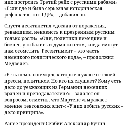
них построить Третий рейх с русскими рабами».
«Если где и была серьезная историческая
рефлексия, то в ГДР», – добавил он.
Спустя десятилетия «досада от поражения,
реваншизм, ненависть к презренным русским
только росли». «Они, политики немецкие и
бизнес, улыбались и думали о том, когда смогут
нам отомстить. Ресентимент – это часть
немецкого политического кода», – продолжил
Медведев.
«Есть немало немцев, которые в ужасе от своей
прессы, политиков. Но кто их слушает? Кому есть
дело до уезжающих из Германии немецких
врачей и преподавателей?» – задался он
вопросом, отметив, что Мартенс «выражает
мнение тевтонских элит»: «У них добить русских –
дело принципа».
Ранее президент Сербии Александр Вучич