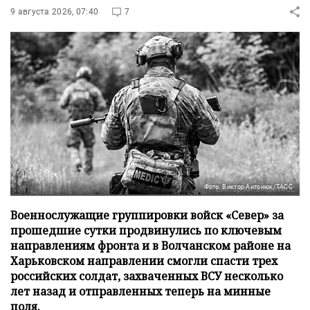
9 августа 2026, 07:40
7
Фото: Виктор Антонюк/ТАСС
Военнослужащие группировки войск «Север» за
прошедшие сутки продвинулись по ключевым
направлениям фронта и в Волчанском районе на
Харьковском направлении смогли спасти трех
российских солдат, захваченных ВСУ несколько
лет назад и отправленных теперь на минные
поля.