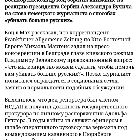
реакцию президента Сербии Александра Вучича
на слова немецкого журналиста о способах
«убивать больше русских».
Коц в
Мах
рассказал, что корреспондент
Frankfurter Allgemeine Zeitung по Юго-Восточной
Европе Михаэль Мартенс задал на пресс-
конференции в Белграде главе киевского режима
Владимиру Зеленскому провокационный вопрос:
«Что мы конкретно можем сделать, чтобы помочь
вам убивать больше русских?». Позже журналист
попытался оправдаться в социальных сетях,
заявив о нормальности подобных обсуждений.
Выяснилось, что дед репортера был членом
НСДАП и получил должность государственного
прокурора по личному распоряжению Адольфа
Гитлера. В годы войны он служил офицером в
штабе оперативного руководства вермахта под
командованием казненного в Нюрнберге