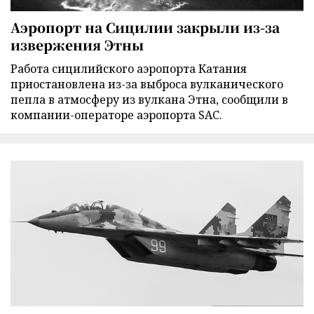
Аэропорт на Сицилии закрыли из-за
извержения Этны
Работа сицилийского аэропорта Катания
приостановлена из-за выброса вулканического
пепла в атмосферу из вулкана Этна, сообщили в
компании-операторе аэропорта SAC.