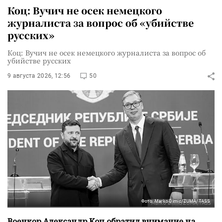
Коц: Вучич не осек немецкого
журналиста за вопрос об «убийстве
русских»
Коц: Вучич не осек немецкого журналиста за вопрос об
убийстве русских
9 августа 2026, 12:56
50
Фото: Marko Dimic/ZUMA/TASS
Военкор Александр Коц обратил внимание на