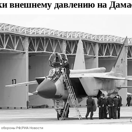
ки внешнему давлению на Дама
 обороны РФ/РИА Новости