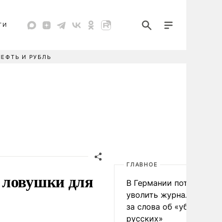
ТИ
НЕФТЬ И РУБЛЬ
ГЛАВНОЕ
 ловушки для
В Германии потребовал
уволить журналиста FA
за слова об «убийстве
русских»