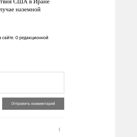
твия США в Иране
лучае наземной
 сайте. О редакционной