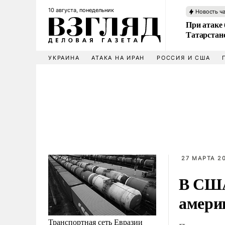
10 августа, понедельник
Новость ч
При атаке
Татарстан
УКРАИНА
АТАКА НА ИРАН
РОССИЯ И США
27 МАРТА 20
В США
амери
Транспортная сеть Евразии