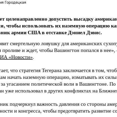
ия Городецкая
т целенаправленно допустить высадку американ
и, чтобы использовать их наземную операцию ка
вник армии США в отставке Дэниел Дэвис.
овит смертельную ловушку для американских сухоп
проливе и ждет, чтобы Вашингтон попался в нее», –
ИА «Новости»
.
ает, что стратегия Тегерана заключается в том, что
ам начать наземную операцию, изматывать их силы 
 за угасанием политической воли в Вашингтоне. По
ан уже использовал в других конфликтах на Ближне
ник подчеркнул важность давления со стороны аме
ности и конгресса, чтобы предотвратить развитие с