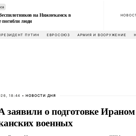
аса
 беспилотников на Нижнекамск в
НОВОС
е погибли люди
ПРЕЗИДЕНТ ПУТИН
ЕВРОСОЮЗ
АРМИЯ И ВООРУЖЕНИЕ
26, 18:44 •
НОВОСТИ ДНЯ
 заявили о подготовке Ираном
канских военных