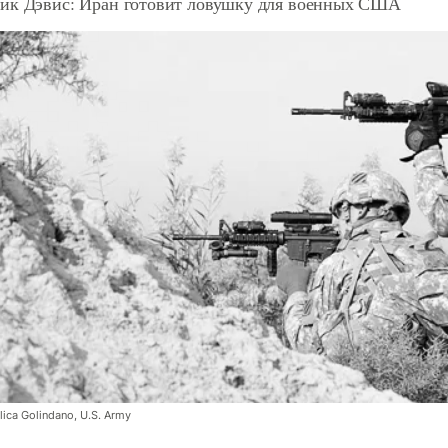
ик Дэвис: Иран готовит ловушку для военных США
ica Golindano, U.S. Army