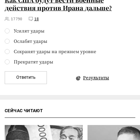
действия против Ирана дальше?
17790
18
Усилят удары
Ослабят удары
Сохранят удары на прежнем уровне
Прекратят удары
Ответить
Результаты
СЕЙЧАС ЧИТАЮТ