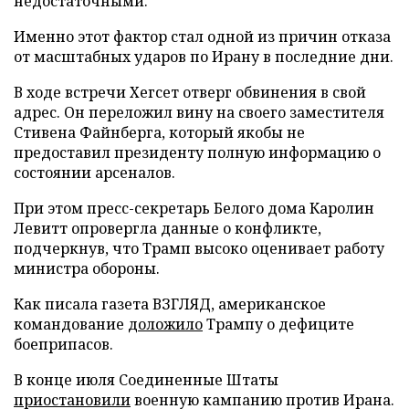
недостаточными.
Именно этот фактор стал одной из причин отказа
от масштабных ударов по Ирану в последние дни.
В ходе встречи Хегсет отверг обвинения в свой
адрес. Он переложил вину на своего заместителя
Стивена Файнберга, который якобы не
предоставил президенту полную информацию о
состоянии арсеналов.
При этом пресс-секретарь Белого дома Каролин
Левитт опровергла данные о конфликте,
подчеркнув, что Трамп высоко оценивает работу
министра обороны.
Как писала газета ВЗГЛЯД, американское
командование
доложило
Трампу о дефиците
боеприпасов.
В конце июля Соединенные Штаты
приостановили
военную кампанию против Ирана.