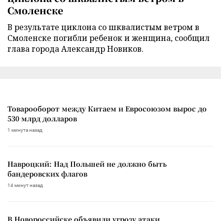
Смоленске
В результате циклона со шквалистым ветром в
Смоленске погибли ребенок и женщина, сообщил
глава города Александр Новиков.
Товарооборот между Китаем и Евросоюзом вырос до
530 млрд долларов
1 минута назад
Навроцкий: Над Польшей не должно быть
бандеровских флагов
14 минут назад
В Новороссийске объявили угрозу атаки