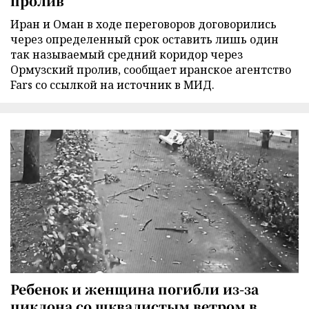
пролив
Иран и Оман в ходе переговоров договорились
через определенный срок оставить лишь один
так называемый средний коридор через
Ормузский пролив, сообщает иранское агентство
Fars со ссылкой на источник в МИД.
Ребенок и женщина погибли из-за
циклона со шквалистым ветром в