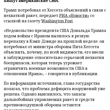
пишут американские СМИ.
Трамп потребовал от Хегсета объяснений в связи с
нехваткой ракет, передает
РИА «Новости»
со
ссылкой на газету
Washington Post
.
«Недовольство президента США Дональда Трампа
ходом войны с Ираном вылилось в резкую
перепалку в Кэмп-Дэвиде на прошлой неделе: он
потребовал от министра обороны Пита Хегсета
объяснить, почему, по всей видимости, его ввели
в заблуждение относительно серьезной нехватки
боеприпасов, которая теперь угрожает
ограничить военные возможности США в
отношении Ирана», – говорится в публикации.
По информации источников, глава государства
полагал, что проблема дефицита вооружений уже
решена. Однако выяснилось, что запасы
дальнобойных управляемых ракет и средств
противовоздушной обороны остаются