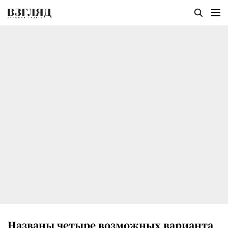
Названы четыре возможных варианта