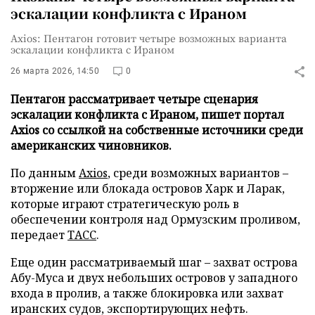
эскалации конфликта с Ираном
Axios: Пентагон готовит четыре возможных варианта
эскалации конфликта с Ираном
26 марта 2026, 14:50
0
Пентагон рассматривает четыре сценария
эскалации конфликта с Ираном, пишет портал
Axios со ссылкой на собственные источники среди
американских чиновников.
По данным
Axios
, среди возможных вариантов –
вторжение или блокада островов Харк и Ларак,
которые играют стратегическую роль в
обеспечении контроля над Ормузским проливом,
передает
ТАСС
.
Еще один рассматриваемый шаг – захват острова
Абу-Муса и двух небольших островов у западного
входа в пролив, а также блокировка или захват
иранских судов, экспортирующих нефть.