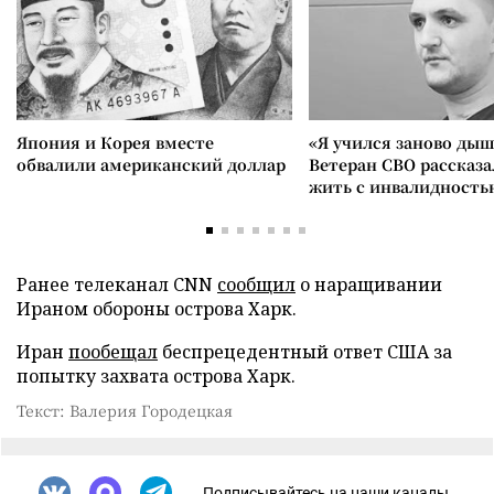
Япония и Корея вместе
«Я учился заново дыш
обвалили американский доллар
Ветеран СВО рассказа
жить с инвалидность
Ранее телеканал CNN
сообщил
о наращивании
Ираном обороны острова Харк.
Иран
пообещал
беспрецедентный ответ США за
попытку захвата острова Харк.
Текст: Валерия Городецкая
Подписывайтесь на наши каналы