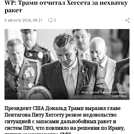
WP: Трамп отчитал Хегсета за нехватку
ракет
6 августа 2026, 08:21
2
Фото: Andrew Thomas/CNP/Global
Look Press
Президент США Дональд Трамп выразил главе
Пентагона Питу Хегсету резкое недовольство
ситуацией с запасами дальнобойных ракет и
систем ПВО, что повлияло на решения по Ирану,