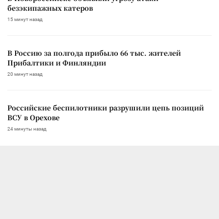
безэкипажных катеров
15 минут назад
В Россию за полгода прибыло 66 тыс. жителей
Прибалтики и Финляндии
20 минут назад
Российские беспилотники разрушили цепь позиций
ВСУ в Орехове
24 минуты назад