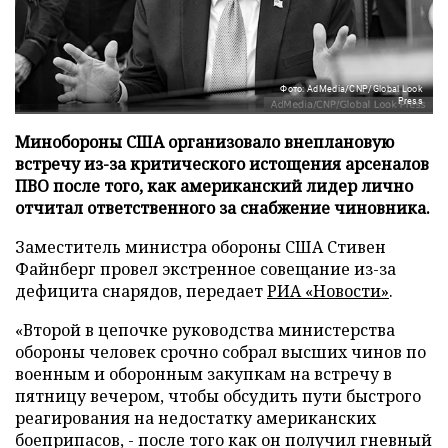
Фото: AdMedia/CNP/Global Look
Press
Минобороны США организовало внеплановую
встречу из-за критического истощения арсеналов
ПВО после того, как американский лидер лично
отчитал ответственного за снабжение чиновника.
Заместитель министра обороны США Стивен
Файнберг провел экстренное совещание из-за
дефицита снарядов, передает
РИА «Новости»
.
«Второй в цепочке руководства министерства
обороны человек срочно собрал высших чинов по
военным и оборонным закупкам на встречу в
пятницу вечером, чтобы обсудить пути быстрого
реагирования на недостатку американских
боеприпасов, - после того как он получил гневный