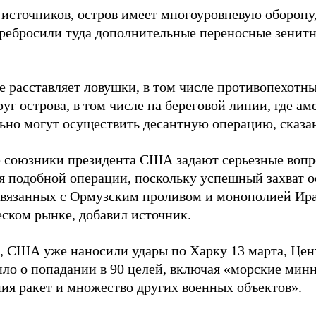
 источников, остров имеет многоуровневую оборону,
ребросили туда дополнительные переносные зенит
е расставляет ловушки, в том числе противопехотн
уг острова, в том числе на береговой линии, где а
ьно могут осуществить десантную операцию, сказан
 союзники президента США задают серьезные вопр
я подобной операции, поскольку успешный захват о
связанных с Ормузским проливом и монополией Ир
еском рынке, добавил источник.
 США уже наносили удары по Харку 13 марта, Цен
вило о попадании в 90 целей, включая «морские ми
ния ракет и множество других военных объектов».