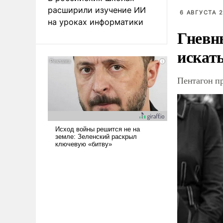
расширили изучение ИИ
6 АВГУСТА 2
на уроках информатики
Гневн
искат
Пентагон п