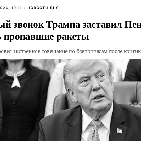
026, 10:11 •
НОВОСТИ ДНЯ
ый звонок Трампа заставил Пен
ь пропавшие ракеты
ровел экстренное совещание по боеприпасам после крити