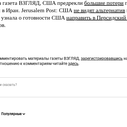
а газета ВЗГЛЯД, США предрекли
большие потери
п
 в Иран. Jerusalem Post: США
не видят альтернатив
 узнала о готовности США
направить в Персидский
ов.
омментировать материалы газеты ВЗГЛЯД,
зарегистрировавшись
на
отношению к комментариям читайте
здесь
.