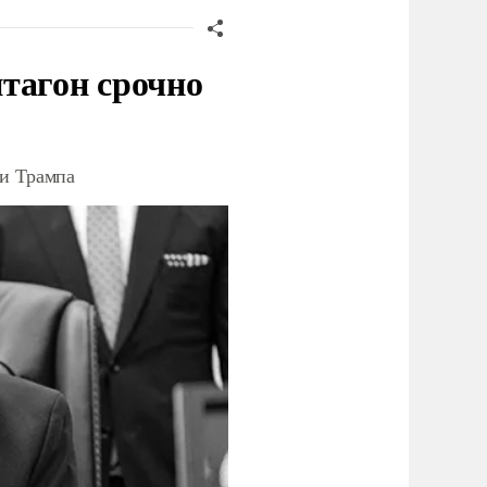
тагон срочно
ки Трампа