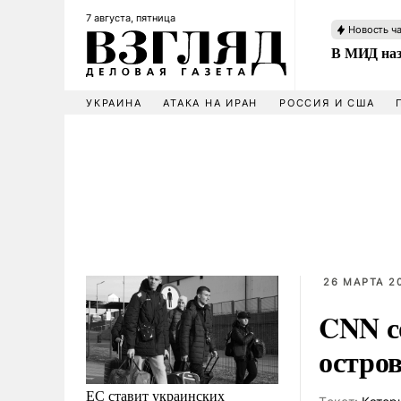
7 августа, пятница
Новость ч
В МИД наз
УКРАИНА
АТАКА НА ИРАН
РОССИЯ И США
26 МАРТА 20
CNN с
остро
ЕС ставит украинских