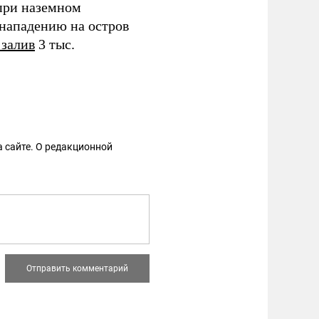
ри наземном
нападению на остров
 залив
3 тыс.
 сайте. О редакционной