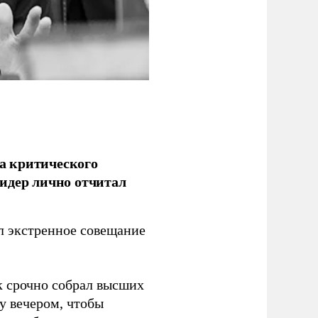
а критического
идер лично отчитал
 экстренное совещание
к срочно собрал высших
у вечером, чтобы