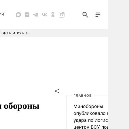
ТИ
НЕФТЬ И РУБЛЬ
ГЛАВНОЕ
м обороны
Минобороны
опубликовало видео
удара по логистическо
центру ВСУ под Киевом