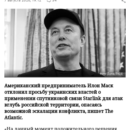
7 августа 2026, 19:12
34
Фото: Zuma/ТАСС
Американский предприниматель Илон Маск
отклонил просьбу украинских властей о
применении спутниковой связи Starlink для атак
вглубь российской территории, опасаясь
возможной эскалации конфликта, пишет The
Atlantic.
«На данный момент положительного решения