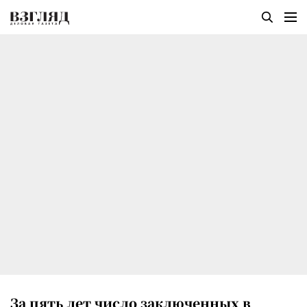
За пять лет число заключенных в