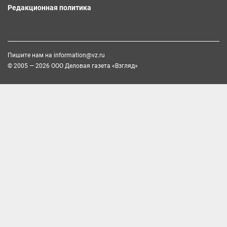
Редакционная политика
Пишите нам на
information@vz.ru
© 2005 — 2026 ООО Деловая газета «Взгляд»