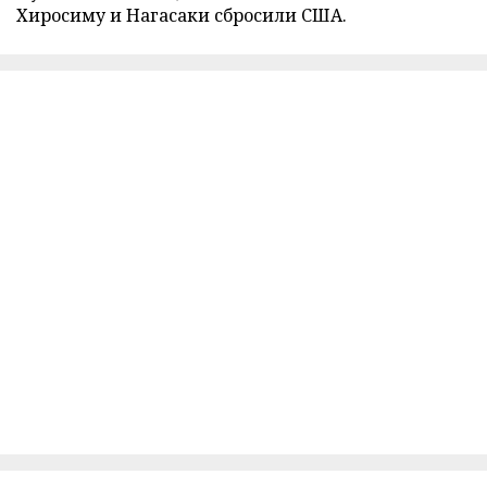
Хиросиму и Нагасаки сбросили США.