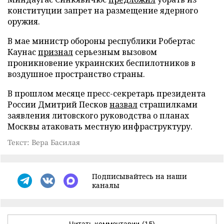
конституции запрет на размещение ядерного
оружия.
В мае министр обороны республики Робертас
Каунас
признал
серьезным вызовом
проникновение украинских беспилотников в
воздушное пространство страны.
В прошлом месяце пресс-секретарь президента
России Дмитрий Песков
назвал
страшилками
заявления литовского руководства о планах
Москвы атаковать местную инфраструктуру.
Текст: Вера Басилая
Подписывайтесь на наши
каналы
Читать комментарии
(15)