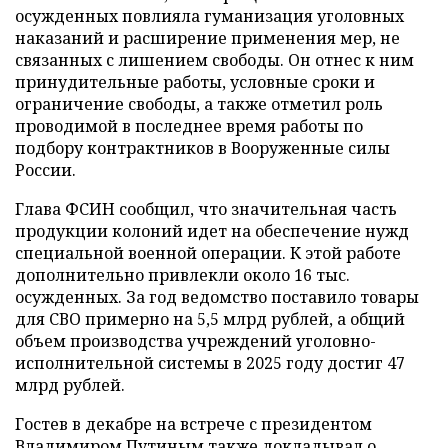
осужденных повлияла гуманизация уголовных
наказаний и расширение применения мер, не
связанных с лишением свободы. Он отнес к ним
принудительные работы, условные сроки и
ограничение свободы, а также отметил роль
проводимой в последнее время работы по
подбору контрактников в Вооруженные силы
России.
Глава ФСИН сообщил, что значительная часть
продукции колоний идет на обеспечение нужд
специальной военной операции. К этой работе
дополнительно привлекли около 16 тыс.
осужденных. За год ведомство поставило товары
для СВО примерно на 5,5 млрд рублей, а общий
объем производства учреждений уголовно-
исполнительной системы в 2025 году достиг 47
млрд рублей.
Гостев в декабре на встрече с президентом
Владимиром Путиным также
докладывал
о