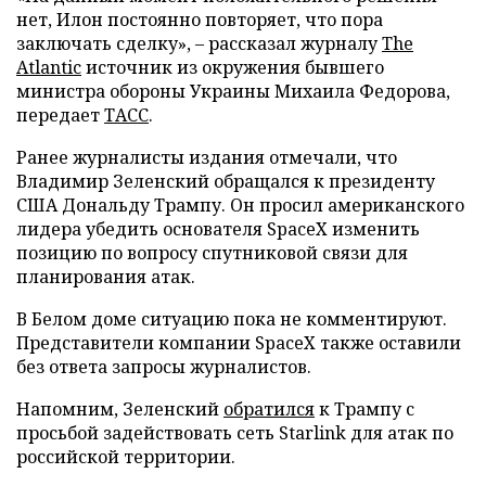
нет, Илон постоянно повторяет, что пора
заключать сделку», – рассказал журналу
The
Atlantic
источник из окружения бывшего
министра обороны Украины Михаила Федорова,
передает
ТАСС
.
Ранее журналисты издания отмечали, что
Владимир Зеленский обращался к президенту
США Дональду Трампу. Он просил американского
лидера убедить основателя SpaceX изменить
позицию по вопросу спутниковой связи для
планирования атак.
В Белом доме ситуацию пока не комментируют.
Представители компании SpaceX также оставили
без ответа запросы журналистов.
Напомним, Зеленский
обратился
к Трампу с
просьбой задействовать сеть Starlink для атак по
российской территории.