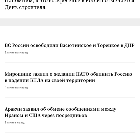
Напомним, в это воскресенье в России отмечается
День строителя.
ВС России освободили Васютинское и Торецкое в ДНР
2 минуты назад
Мирошник заявил о желании НАТО обвинить Россию
в падении БПЛА на своей территории
4 минуты назад
Аракчи заявил об обмене сообщениями между
Ираном и США через посредников
8 минут назад