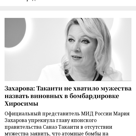
Захарова: Такаити не хватило мужества
назвать виновных в бомбардировке
Хиросимы
Официальный представитель МИД России Мария
Захарова упрекнула главу японского
правительства Санаэ Такаити в отсутствии
мужества заявить, что атомные бомбы на