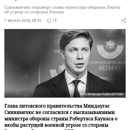
Синкявичюс опроверг слова министра обороны Ливты
об угрозе со стороны России
7 августа 2026, 08:35
15
Фото: Mindaugas Kulbis/AP/TASS
Глава литовского правительства Миндаугас
Синкявичюс не согласился с высказываниями
министра обороны страны Робертаса Каунаса о
якобы растущей военной угрозе со стороны