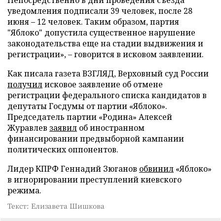
Непосредственно в дни проведения съезда
уведомления подписали 39 человек, после 28
июня – 12 человек. Таким образом, партия
"Яблоко" допустила существенное нарушение
законодательства еще на стадии выдвижения и
регистрации», – говорится в исковом заявлении.
Как писала газета ВЗГЛЯД, Верховный суд России
получил
исковое заявление об отмене
регистрации федерального списка кандидатов в
депутаты Госдумы от партии «Яблоко».
Председатель партии «Родина» Алексей
Журавлев
заявил
об иностранном
финансировании предвыборной кампании
политических оппонентов.
Лидер КПРФ Геннадий Зюганов
обвинил
«Яблоко»
в игнорировании преступлений киевского
режима.
Текст: Елизавета Шишкова