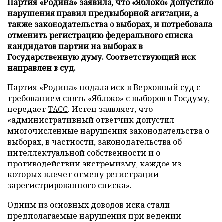
Партия «Родина» заявила, что «Яблоко» допустило
нарушения правил предвыборной агитации, а
также законодательства о выборах, и потребовала
отменить регистрацию федерального списка
кандидатов партии на выборах в
Государственную думу. Соответствующий иск
направлен в суд.
Партия «Родина» подала иск в Верховный суд с
требованием снять «Яблоко» с выборов в Госдуму,
передает
ТАСС
. Истец заявляет, что
«административный ответчик допустил
многочисленные нарушения законодательства о
выборах, в частности, законодательства об
интеллектуальной собственности и о
противодействии экстремизму, каждое из
которых влечет отмену регистрации
зарегистрированного списка».
Одним из основных доводов иска стали
предполагаемые нарушения при ведении