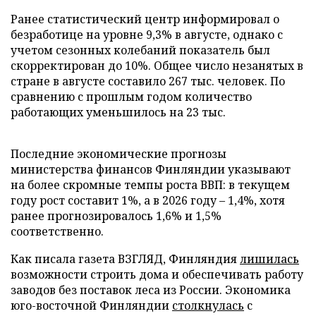
Ранее статистический центр информировал о
безработице на уровне 9,3% в августе, однако с
учетом сезонных колебаний показатель был
скорректирован до 10%. Общее число незанятых в
стране в августе составило 267 тыс. человек. По
сравнению с прошлым годом количество
работающих уменьшилось на 23 тыс.
Последние экономические прогнозы
министерства финансов Финляндии указывают
на более скромные темпы роста ВВП: в текущем
году рост составит 1%, а в 2026 году – 1,4%, хотя
ранее прогнозировалось 1,6% и 1,5%
соответственно.
Как писала газета ВЗГЛЯД, Финляндия
лишилась
возможности строить дома и обеспечивать работу
заводов без поставок леса из России. Экономика
юго-восточной Финляндии
столкнулась
с