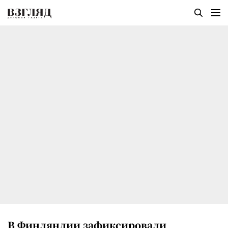
В Финляндии зафиксировали