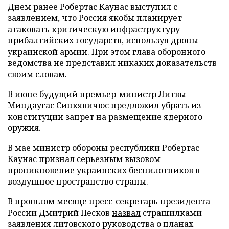
Днем ранее Робертас Каунас выступил с
заявлением, что Россия якобы планирует
атаковать критическую инфраструктуру
прибалтийских государств, используя дроны
украинской армии. При этом глава оборонного
ведомства не представил никаких доказательств
своим словам.
В июне будущий премьер-министр Литвы
Миндаугас Синкявичюс
предложил
убрать из
конституции запрет на размещение ядерного
оружия.
В мае министр обороны республики Робертас
Каунас
признал
серьезным вызовом
проникновение украинских беспилотников в
воздушное пространство страны.
В прошлом месяце пресс-секретарь президента
России Дмитрий Песков
назвал
страшилками
заявления литовского руководства о планах