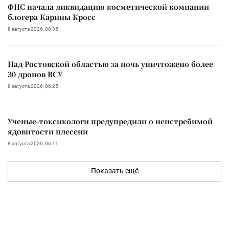
ФНС начала ликвидацию косметической компании
блогера Карины Кросс
8 августа 2026, 06:35
Над Ростовской областью за ночь уничтожено более
30 дронов ВСУ
8 августа 2026, 06:25
Ученые-токсикологи предупредили о неистребимой
ядовитости плесени
8 августа 2026, 06:11
Показать ещё