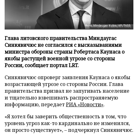
Фото: Mindaugas Kulbis/AP/TASS
Глава литовского правительства Миндаугас
Синкявичюс не согласился с высказываниями
министра обороны страны Робертаса Каунаса о
якобы растущей военной угрозе со стороны
России, сообщает портал LRT.
Синкявичюс опроверг заявления Каунаса о якобы
возрастающей угрозе со стороны России. Глава
правительства призвал не запугивать население
и тщательно взвешивать распространяемую
информацию, передает
РИА «Новости»
.
«Я хотел бы заверить общественность в том, что
уровень угроз как-то кардинально не изменился,
он просто существует», – подчеркнул Синкявичюс.