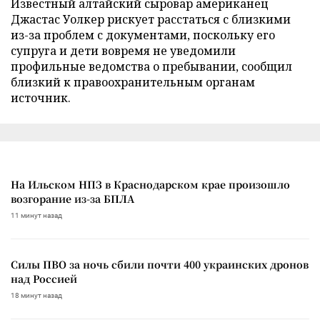
Известный алтайский сыровар американец
Джастас Уолкер рискует расстаться с близкими
из-за проблем с документами, поскольку его
супруга и дети вовремя не уведомили
профильные ведомства о пребывании, сообщил
близкий к правоохранительным органам
источник.
На Ильском НПЗ в Краснодарском крае произошло
возгорание из-за БПЛА
11 минут назад
Силы ПВО за ночь сбили почти 400 украинских дронов
над Россией
18 минут назад