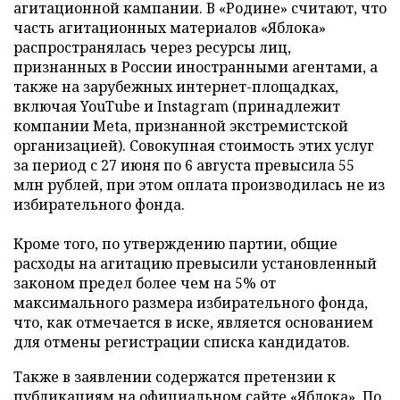
агитационной кампании. В «Родине» считают, что
часть агитационных материалов «Яблока»
распространялась через ресурсы лиц,
признанных в России иностранными агентами, а
также на зарубежных интернет-площадках,
включая YouTube и Instagram (принадлежит
компании Meta, признанной экстремистской
организацией). Совокупная стоимость этих услуг
за период с 27 июня по 6 августа превысила 55
млн рублей, при этом оплата производилась не из
избирательного фонда.
Кроме того, по утверждению партии, общие
расходы на агитацию превысили установленный
законом предел более чем на 5% от
максимального размера избирательного фонда,
что, как отмечается в иске, является основанием
для отмены регистрации списка кандидатов.
Также в заявлении содержатся претензии к
публикациям на официальном сайте «Яблока». По