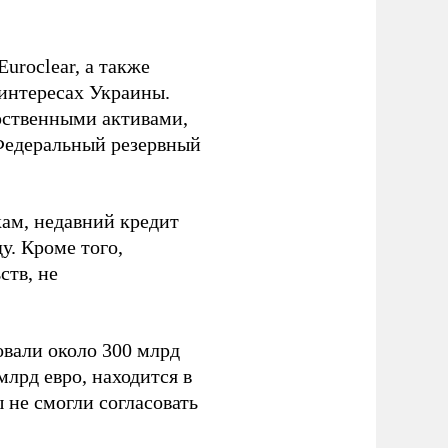
uroclear, а также
 интересах Украины.
рственными активами,
Федеральный резервный
ам, недавний кредит
у. Кроме того,
ств, не
вали около 300 млрд
млрд евро, находится в
 не смогли согласовать