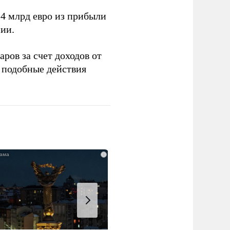
4 млрд евро из прибыли
ии.
ров за счет доходов от
подобные действия
i