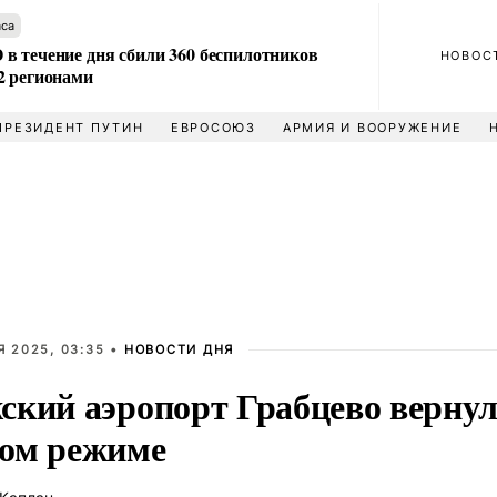
аса
в течение дня сбили 360 беспилотников
НОВОС
2 регионами
ПРЕЗИДЕНТ ПУТИН
ЕВРОСОЮЗ
АРМИЯ И ВООРУЖЕНИЕ
Я 2025, 03:35 •
НОВОСТИ ДНЯ
ский аэропорт Грабцево вернулс
ом режиме