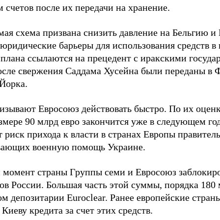
 счетов после их передачи на хранение.
ая схема призвана снизить давление на Бельгию и E
 юридические барьеры для использования средств в
 плана ссылаются на прецедент с иракскими госуда
осле свержения Саддама Хусейна были переданы в 
Йорка.
изывают Евросоюз действовать быстро. По их оценк
змере 90 млрд евро закончится уже в следующем год
 риск прихода к власти в странах Европы правитель
ающих военную помощь Украине.
 момент страны Группы семи и Евросоюз заблокиро
ов России. Большая часть этой суммы, порядка 180 
м депозитарии Euroclear. Ранее европейские страны
Киеву кредита за счет этих средств.