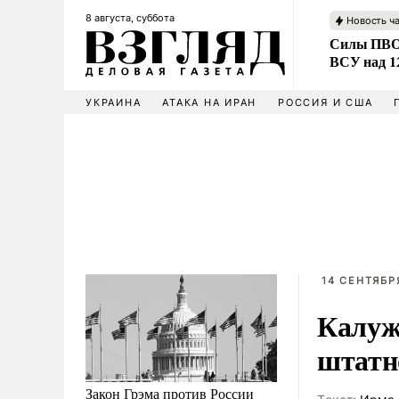
8 августа, суббота
Новость ч
Силы ПВО 
ВСУ над 1
УКРАИНА
АТАКА НА ИРАН
РОССИЯ И США
14 СЕНТЯБР
Калуж
штатн
Закон Грэма против России