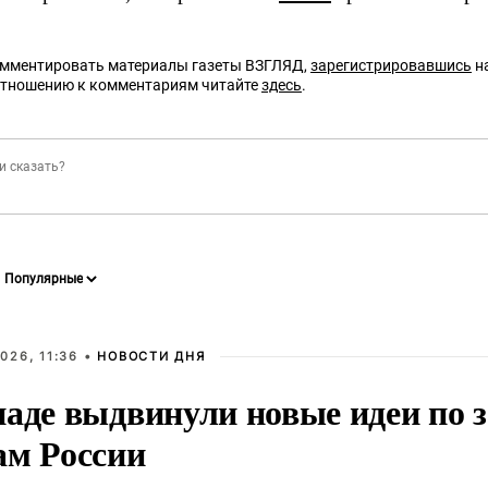
омментировать материалы газеты ВЗГЛЯД,
зарегистрировавшись
на
отношению к комментариям читайте
здесь
.
026, 11:36 •
НОВОСТИ ДНЯ
паде выдвинули новые идеи по
ам России