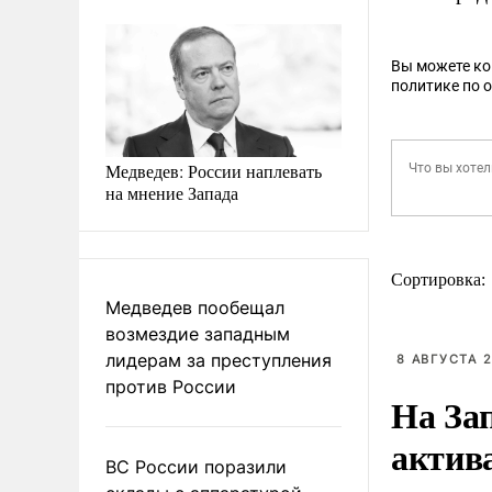
Вы можете к
политике по 
Медведев: России наплевать
на мнение Запада
Сортировка:
Медведев пообещал
возмездие западным
лидерам за преступления
8 АВГУСТА 2
против России
На За
актив
ВС России поразили