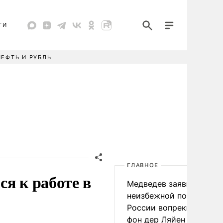
ТИ
НЕФТЬ И РУБЛЬ
ГЛАВНОЕ
я к работе в
Медведев заявил о
неизбежной победе
России вопреки словам
фон дер Ляйен