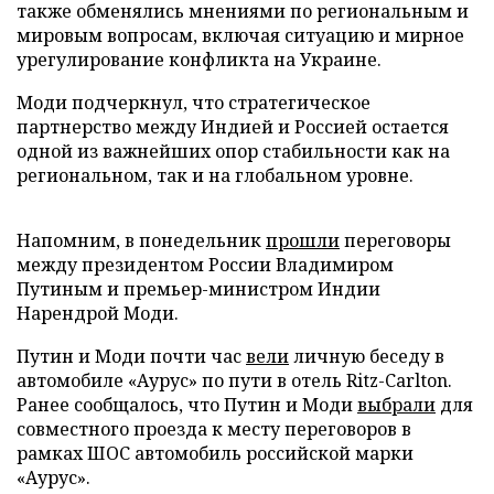
также обменялись мнениями по региональным и
мировым вопросам, включая ситуацию и мирное
урегулирование конфликта на Украине.
Моди подчеркнул, что стратегическое
партнерство между Индией и Россией остается
одной из важнейших опор стабильности как на
региональном, так и на глобальном уровне.
Напомним, в понедельник
прошли
переговоры
между президентом России Владимиром
Путиным и премьер-министром Индии
Нарендрой Моди.
Путин и Моди почти час
вели
личную беседу в
автомобиле «Аурус» по пути в отель Ritz-Carlton.
Ранее сообщалось, что Путин и Моди
выбрали
для
совместного проезда к месту переговоров в
рамках ШОС автомобиль российской марки
«Аурус».