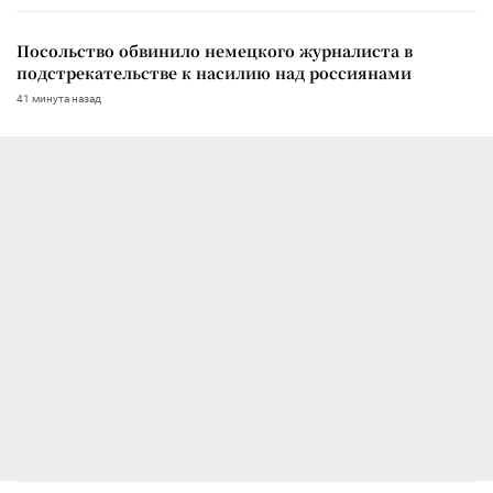
Посольство обвинило немецкого журналиста в
подстрекательстве к насилию над россиянами
41 минута назад