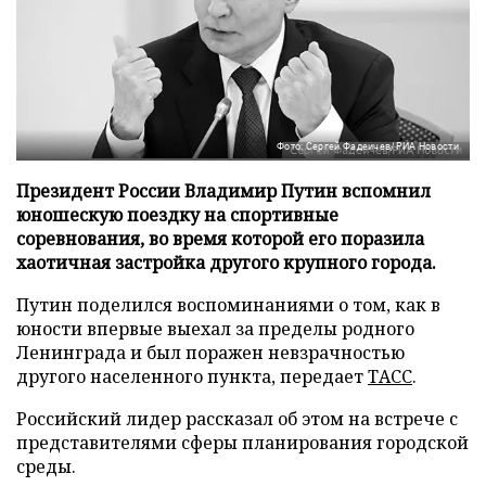
Фото: Сергей Фадеичев/РИА Новости
Президент России Владимир Путин вспомнил
юношескую поездку на спортивные
соревнования, во время которой его поразила
хаотичная застройка другого крупного города.
Путин поделился воспоминаниями о том, как в
юности впервые выехал за пределы родного
Ленинграда и был поражен невзрачностью
другого населенного пункта, передает
ТАСС
.
Российский лидер рассказал об этом на встрече с
представителями сферы планирования городской
среды.