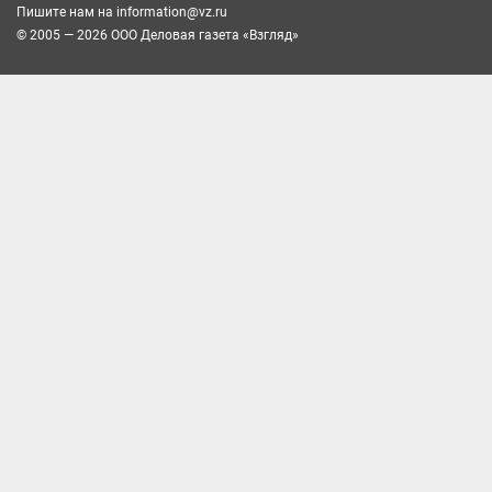
Пишите нам на
information@vz.ru
© 2005 — 2026 ООО Деловая газета «Взгляд»