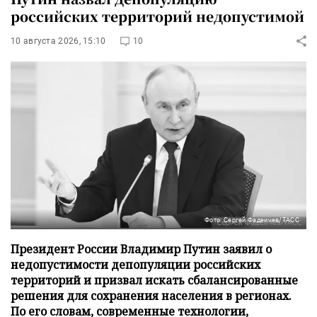
российских территорий недопустимой
10 августа 2026, 15:10
10
Фото: Сергей Фадеичев/ТАСС
Президент России Владимир Путин заявил о
недопустимости депопуляции российских
территорий и призвал искать сбалансированные
решения для сохранения населения в регионах.
По его словам, современные технологии,