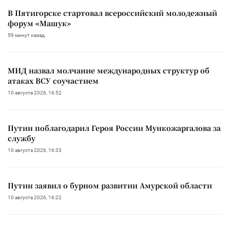
В Пятигорске стартовал всероссийский молодежный
форум «Машук»
59 минут назад
МИД назвал молчание международных структур об
атаках ВСУ соучастием
10 августа 2026, 16:52
Путин поблагодарил Героя России Мункожаргалова за
службу
10 августа 2026, 16:33
Путин заявил о бурном развитии Амурской области
10 августа 2026, 16:22