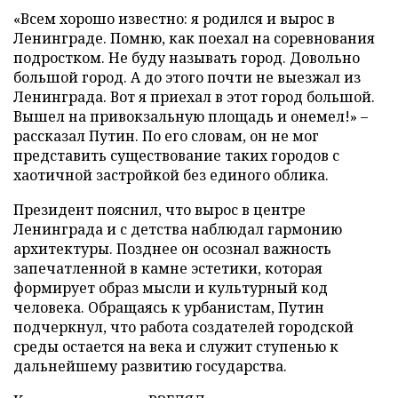
«Всем хорошо известно: я родился и вырос в
Ленинграде. Помню, как поехал на соревнования
подростком. Не буду называть город. Довольно
большой город. А до этого почти не выезжал из
Ленинграда. Вот я приехал в этот город большой.
Вышел на привокзальную площадь и онемел!» –
рассказал Путин. По его словам, он не мог
представить существование таких городов с
хаотичной застройкой без единого облика.
Президент пояснил, что вырос в центре
Ленинграда и с детства наблюдал гармонию
архитектуры. Позднее он осознал важность
запечатленной в камне эстетики, которая
формирует образ мысли и культурный код
человека. Обращаясь к урбанистам, Путин
подчеркнул, что работа создателей городской
среды остается на века и служит ступенью к
дальнейшему развитию государства.