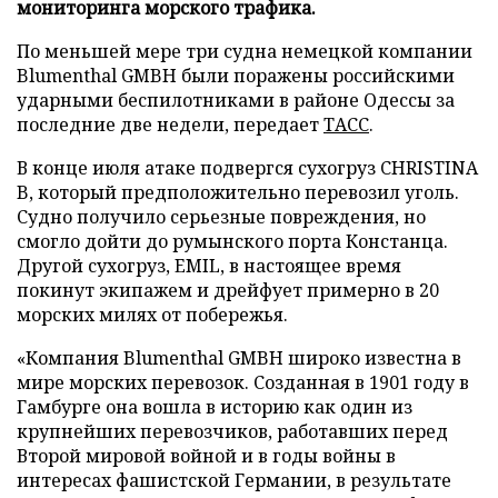
мониторинга морского трафика.
По меньшей мере три судна немецкой компании
Blumenthal GMBH были поражены российскими
ударными беспилотниками в районе Одессы за
последние две недели, передает
ТАСС
.
В конце июля атаке подвергся сухогруз CHRISTINA
B, который предположительно перевозил уголь.
Судно получило серьезные повреждения, но
смогло дойти до румынского порта Констанца.
Другой сухогруз, EMIL, в настоящее время
покинут экипажем и дрейфует примерно в 20
морских милях от побережья.
«Компания Blumenthal GMBH широко известна в
мире морских перевозок. Созданная в 1901 году в
Гамбурге она вошла в историю как один из
крупнейших перевозчиков, работавших перед
Второй мировой войной и в годы войны в
интересах фашистской Германии, в результате