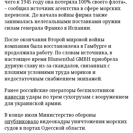
чего к 1945 году она потеряла 100% своего флота»,
– сообщил источник агентства в сфере морских
перевозок. До начала войны фирма также
занималась нелегальными поставками оружия
силам генерала Франко в Испании.
После окончания Второй мировой войны
компания была восстановлена в Гамбурге и
продолжила работу. По словам источника, в
настоящее время Blumenthal GMBH приобрела
дурную славу из-за скандалов, связанных с
плохими условиями труда моряков и
недостаточным снабжением экипажей.
Ранее российские операторы беспилотников
нанесли
удары по трем сухогрузам с вооружением
для украинской армии.
В конце июля Министерство обороны
опубликовало
видеокадры уничтожения морских
судов в портах Одесской области.