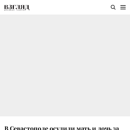
В Севастополе осудили мать и дочь за