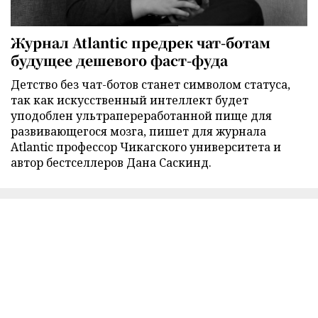
Журнал Atlantic предрек чат-ботам
будущее дешевого фаст-фуда
Детство без чат-ботов станет символом статуса,
так как искусственный интеллект будет
уподоблен ультрапереработанной пище для
развивающегося мозга, пишет для журнала
Atlantic профессор Чикагского университета и
автор бестселлеров Дана Саскинд.