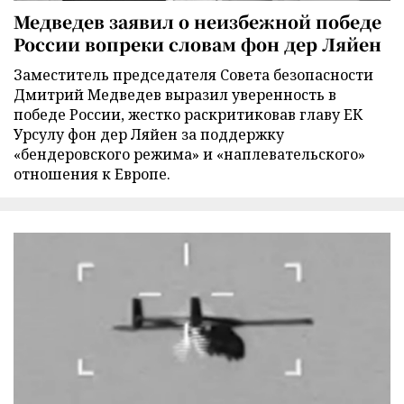
Медведев заявил о неизбежной победе
России вопреки словам фон дер Ляйен
Заместитель председателя Совета безопасности
Дмитрий Медведев выразил уверенность в
победе России, жестко раскритиковав главу ЕК
Урсулу фон дер Ляйен за поддержку
«бендеровского режима» и «наплевательского»
отношения к Европе.