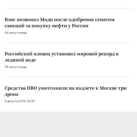
Вэнс позвонил Моди после одобрения сенатом
санкций за покупку нефти у России
46 минут назад
Российский пловец установил мировой рекорд в
ледяной воде
59 минут назад
Средства ПВО уничтожили на подлете к Москве три
дрона
9 августа 2026, 03:35