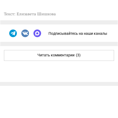
Текст: Елизавета Шишкова
Подписывайтесь на наши каналы
Читать комментарии
(3)