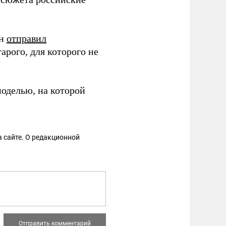
ин
отправил
рого, для которого не
оделью, на которой
 сайте. О редакционной