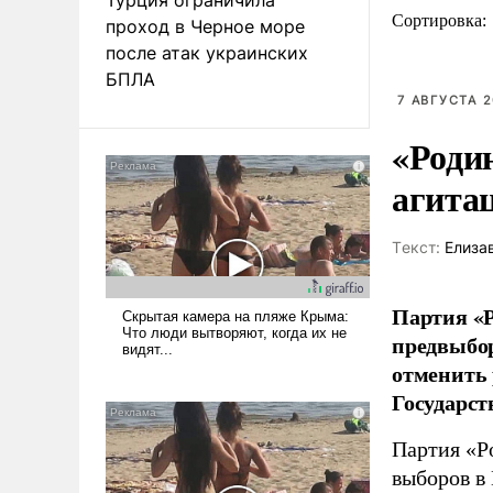
Сортировка:
проход в Черное море
после атак украинских
БПЛА
7 АВГУСТА 2
«Роди
агита
Tекст:
Елиза
Партия «Р
предвыбор
отменить 
Государст
Партия «Р
выборов в