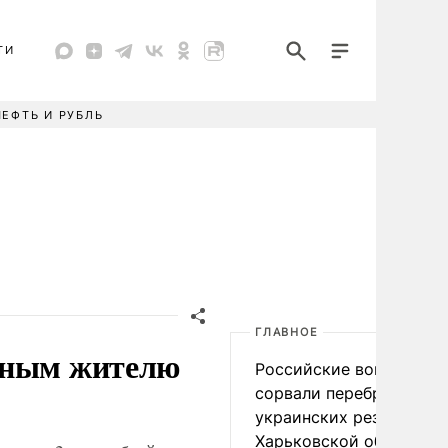
ТИ
НЕФТЬ И РУБЛЬ
ГЛАВНОЕ
иным жителю
Российские войска
сорвали переброску
украинских резервов в
Харьковской области