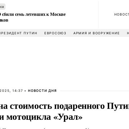
аса
сбили семь летевших к Москве
НОВОС
иков
ПРЕЗИДЕНТ ПУТИН
ЕВРОСОЮЗ
АРМИЯ И ВООРУЖЕНИЕ
2025, 14:37 •
НОВОСТИ ДНЯ
на стоимость подаренного Пут
и мотоцикла «Урал»