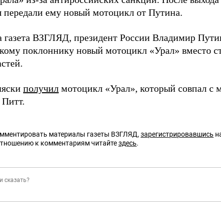
 передали ему новый мотоцикл от Путина.
а газета ВЗГЛЯД, президент России Владимир Пут
кому поклоннику новый мотоцикл «Урал» вместо ста
стей.
ляски
получил
мотоцикл «Урал», который совпал с м
 Питт.
омментировать материалы газеты ВЗГЛЯД,
зарегистрировавшись
на
отношению к комментариям читайте
здесь
.