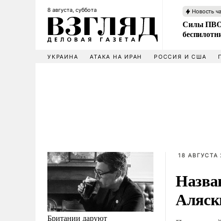
8 августа, суббота
Новость ч
Силы ПВО 
беспилотн
УКРАИНА
АТАКА НА ИРАН
РОССИЯ И США
18 АВГУСТА 
Назва
Аляск
Британии даруют