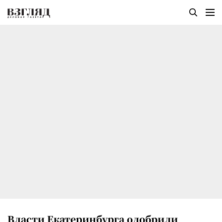
Власти Екатеринбурга одобрили