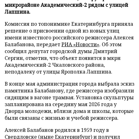
микрорайоне Академический-2 рядом с улицей
Лапшина.
Комиссия по топонимике Екатеринбурга приняла
решение о присвоении одной из новых улиц
имени известного российского режиссера Алексея
Балабанова, передает
РИА «Новости»
. Об этом
сообщил депутат городской думы Дмитрий
Сергин, отметив, что объект появится в мкрн
Академический-2 Чкаловского района,
неподалеку от улицы Ярополка Лапшина.
В конце мая администрация города выбрала эскиз
памятника Балабанову, где режиссера изобразили
сидящим в вагоне трамвая. Установка скульптуры
запланирована на середину мая 2026 года у
Дворца молодежи, вблизи дома и школы, которые
были связаны с жизнью и учебой режиссера.
Алексей Балабанов родился в 1959 году в
Свердловске (ныне Екатеринбург) и получил