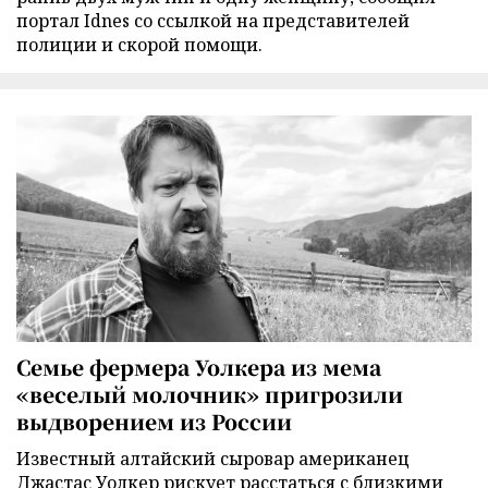
портал Idnes со ссылкой на представителей
полиции и скорой помощи.
Семье фермера Уолкера из мема
«веселый молочник» пригрозили
выдворением из России
Известный алтайский сыровар американец
Джастас Уолкер рискует расстаться с близкими