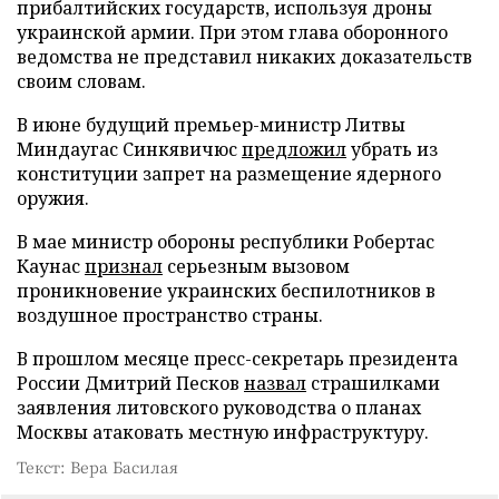
прибалтийских государств, используя дроны
украинской армии. При этом глава оборонного
ведомства не представил никаких доказательств
своим словам.
В июне будущий премьер-министр Литвы
Миндаугас Синкявичюс
предложил
убрать из
конституции запрет на размещение ядерного
оружия.
В мае министр обороны республики Робертас
Каунас
признал
серьезным вызовом
проникновение украинских беспилотников в
воздушное пространство страны.
В прошлом месяце пресс-секретарь президента
России Дмитрий Песков
назвал
страшилками
заявления литовского руководства о планах
Москвы атаковать местную инфраструктуру.
Текст: Вера Басилая