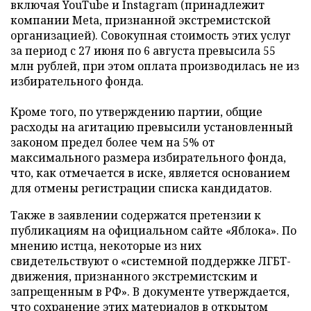
включая YouTube и Instagram (принадлежит
компании Meta, признанной экстремистской
организацией). Совокупная стоимость этих услуг
за период с 27 июня по 6 августа превысила 55
млн рублей, при этом оплата производилась не из
избирательного фонда.
Кроме того, по утверждению партии, общие
расходы на агитацию превысили установленный
законом предел более чем на 5% от
максимального размера избирательного фонда,
что, как отмечается в иске, является основанием
для отмены регистрации списка кандидатов.
Также в заявлении содержатся претензии к
публикациям на официальном сайте «Яблока». По
мнению истца, некоторые из них
свидетельствуют о «системной поддержке ЛГБТ-
движения, признанного экстремистским и
запрещенным в РФ». В документе утверждается,
что сохранение этих материалов в открытом