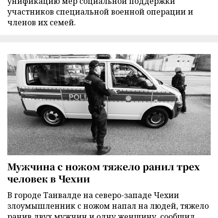
унификацию мер социальной поддержки
участников специальной военной операции и
членов их семей.
Мужчина с ножом тяжело ранил трех
человек в Чехии
В городе Танвалде на северо-западе Чехии
злоумышленник с ножом напал на людей, тяжело
ранив двух мужчин и одну женщину, сообщил