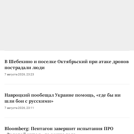
В Шебекино и поселке Октябрьский при атаке дронов
пострадали люди
7 августа 2026, 23:23
Навроцкий пообещал Украине помощь, «где бы ни
шли бои с русскими»
7 августа 2026, 23:11
Bloomberg: Пентагон завершит испытания ПРО