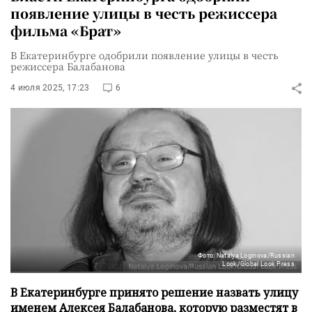
появление улицы в честь режиссера
фильма «Брат»
В Екатеринбурге одобрили появление улицы в честь
режиссера Балабанова
4 июля 2025, 17:23
6
Фото: Natalya Loginova/Russian
Look/Global Look Press
В Екатеринбурге принято решение назвать улицу
именем Алексея Балабанова, которую разместят в