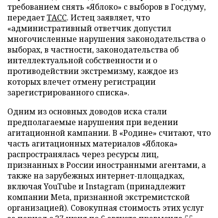
требованием снять «Яблоко» с выборов в Госдуму,
передает
ТАСС
. Истец заявляет, что
«административный ответчик допустил
многочисленные нарушения законодательства о
выборах, в частности, законодательства об
интеллектуальной собственности и о
противодействии экстремизму, каждое из
которых влечет отмену регистрации
зарегистрированного списка».
Одним из основных доводов иска стали
предполагаемые нарушения при ведении
агитационной кампании. В «Родине» считают, что
часть агитационных материалов «Яблока»
распространялась через ресурсы лиц,
признанных в России иностранными агентами, а
также на зарубежных интернет-площадках,
включая YouTube и Instagram (принадлежит
компании Meta, признанной экстремистской
организацией). Совокупная стоимость этих услуг