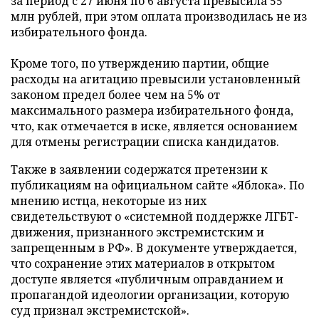
за период с 27 июня по 6 августа превысила 55
млн рублей, при этом оплата производилась не из
избирательного фонда.
Кроме того, по утверждению партии, общие
расходы на агитацию превысили установленный
законом предел более чем на 5% от
максимального размера избирательного фонда,
что, как отмечается в иске, является основанием
для отмены регистрации списка кандидатов.
Также в заявлении содержатся претензии к
публикациям на официальном сайте «Яблока». По
мнению истца, некоторые из них
свидетельствуют о «системной поддержке ЛГБТ-
движения, признанного экстремистским и
запрещенным в РФ». В документе утверждается,
что сохранение этих материалов в открытом
доступе является «публичным оправданием и
пропагандой идеологии организации, которую
суд признал экстремистской».