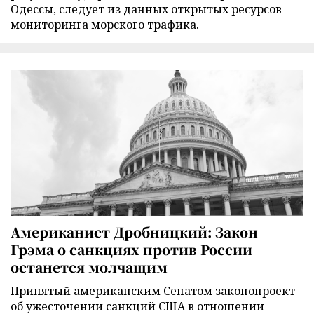
Одессы, следует из данных открытых ресурсов
мониторинга морского трафика.
Американист Дробницкий: Закон
Грэма о санкциях против России
останется молчащим
Принятый американским Сенатом законопроект
об ужесточении санкций США в отношении