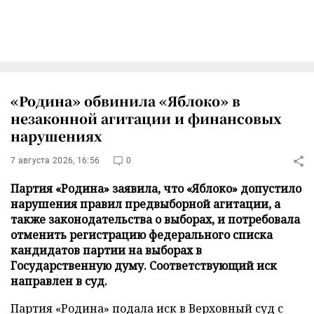
«Родина» обвинила «Яблоко» в
незаконной агитации и финансовых
нарушениях
7 августа 2026, 16:56
0
Партия «Родина» заявила, что «Яблоко» допустило
нарушения правил предвыборной агитации, а
также законодательства о выборах, и потребовала
отменить регистрацию федерального списка
кандидатов партии на выборах в
Государственную думу. Соответствующий иск
направлен в суд.
Партия «Родина» подала иск в Верховный суд с