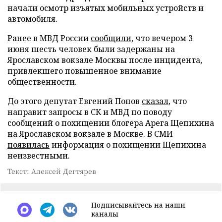
начали осмотр изъятых мобильных устройств и
автомобиля.
Ранее в МВД России
сообщили
, что вечером 3
июня шесть человек были задержаны на
Ярославском вокзале Москвы после инцидента,
привлекшего повышенное внимание
общественности.
До этого депутат Евгений Попов
сказал
, что
направит запросы в СК и МВД по поводу
сообщений о похищении блогера Арега Щепихина
на Ярославском вокзале в Москве. В СМИ
появилась
информация о похищении Щепихина
неизвестными.
Текст: Алексей Дегтярев
Подписывайтесь на наши
каналы