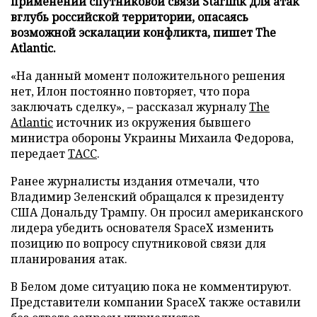
применении спутниковой связи Starlink для атак
вглубь российской территории, опасаясь
возможной эскалации конфликта, пишет The
Atlantic.
«На данный момент положительного решения
нет, Илон постоянно повторяет, что пора
заключать сделку», – рассказал журналу
The
Atlantic
источник из окружения бывшего
министра обороны Украины Михаила Федорова,
передает
ТАСС
.
Ранее журналисты издания отмечали, что
Владимир Зеленский обращался к президенту
США Дональду Трампу. Он просил американского
лидера убедить основателя SpaceX изменить
позицию по вопросу спутниковой связи для
планирования атак.
В Белом доме ситуацию пока не комментируют.
Представители компании SpaceX также оставили