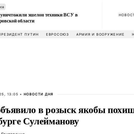
аса
 уничтожили эшелон техники ВСУ в
НОВОС
ровской области
ПРЕЗИДЕНТ ПУТИН
ЕВРОСОЮЗ
АРМИЯ И ВООРУЖЕНИЕ
5, 13:05 •
НОВОСТИ ДНЯ
бъявило в розыск якобы похи
бурге Сулейманову