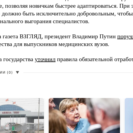
, позволяя новичкам быстрее адаптироваться. При 
 должно быть исключительно добровольным, чтобы 
нального выгорания специалистов.
а газета ВЗГЛЯД, президент Владимир Путин
поруч
ества для выпускников медицинских вузов.
а государства
уточнил
правила обязательной отрабо
И (0)
▼