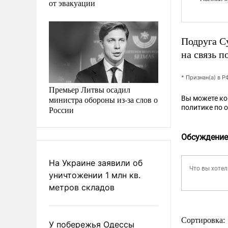
от эвакуации
Подруга С
на связь 
* Признан(а) в 
Премьер Литвы осадил
министра обороны из-за слов о
Вы можете к
политике по 
России
Обсуждение
На Украине заявили об
уничтожении 1 млн кв.
метров складов
Сортировка:
У побережья Одессы