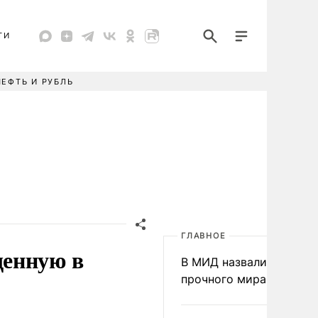
ТИ
НЕФТЬ И РУБЛЬ
ГЛАВНОЕ
щенную в
В МИД назвали условия
прочного мира на Укра