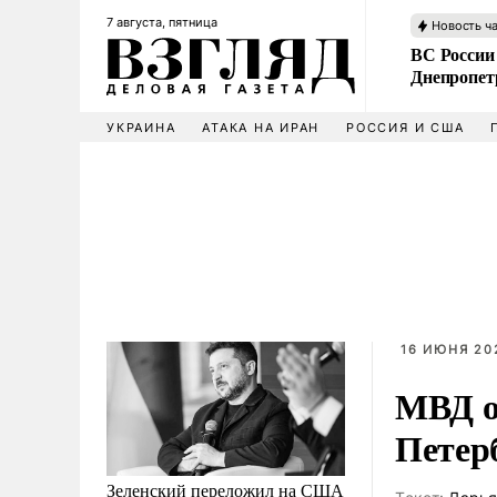
7 августа, пятница
Новость ч
ВС России
Днепропет
УКРАИНА
АТАКА НА ИРАН
РОССИЯ И США
16 ИЮНЯ 202
МВД о
Петер
Зеленский переложил на США