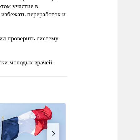
этом участие в
избежать переработок и
ил
проверить систему
тки молодых врачей.