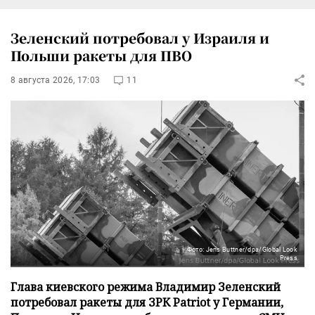
Зеленский потребовал у Израиля и
Польши ракеты для ПВО
8 августа 2026, 17:03
11
Фото: Jens Buttner/dpa/Global Look
Press
Глава киевского режима Владимир Зеленский
потребовал ракеты для ЗРК Patriot у Германии,