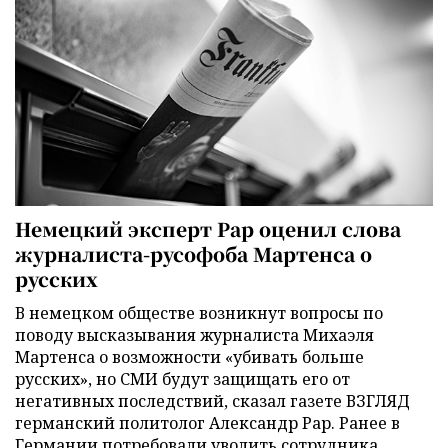
Немецкий эксперт Рар оценил слова
журналиста-русофоба Мартенса о
русских
В немецком обществе возникнут вопросы по
поводу высказывания журналиста Михаэля
Мартенса о возможности «убивать больше
русских», но СМИ будут защищать его от
негативных последствий, сказал газете ВЗГЛЯД
германский политолог Александр Рар. Ранее в
Германии потребовали уволить сотрудника