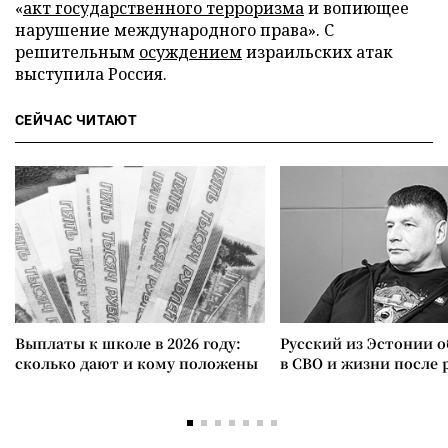
«
акт государственного терроризма
и вопиющее
нарушение международного права». С
решительным
осуждением
израильских атак
выступила Россия.
СЕЙЧАС ЧИТАЮТ
Выплаты к школе в 2026 году:
Русский из Эстонии о
сколько дают и кому положены
в СВО и жизни после 