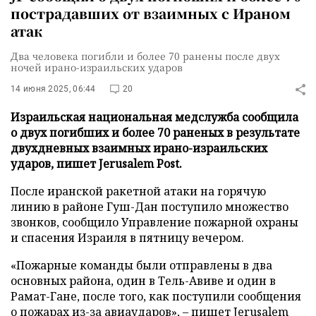
пострадавших от взаимных с Ираном
атак
Два человека погибли и более 70 ранены после двух
ночей ирано-израильских ударов
14 июня 2025, 06:44
20
Израильская национальная медслужба сообщила
о двух погибших и более 70 раненых в результате
двухдневных взаимных ирано-израильских
ударов, пишет Jerusalem Post.
После иранской ракетной атаки на горячую
линию в районе Гуш-Дан поступило множество
звонков, сообщило Управление пожарной охраны
и спасения Израиля в пятницу вечером.
«Пожарные команды были отправлены в два
основных района, один в Тель-Авиве и один в
Рамат-Гане, после того, как поступили сообщения
о пожарах из-за авиаударов», – пишет
Jerusalem