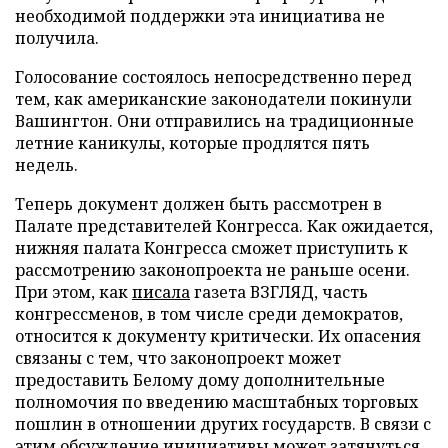
необходимой поддержки эта инициатива не
получила.
Голосование состоялось непосредственно перед
тем, как американские законодатели покинули
Вашингтон. Они отправились на традиционные
летние каникулы, которые продлятся пять
недель.
Теперь документ должен быть рассмотрен в
Палате представителей Конгресса. Как ожидается,
нижняя палата Конгресса сможет приступить к
рассмотрению законопроекта не раньше осени.
При этом, как
писала
газета ВЗГЛЯД, часть
конгрессменов, в том числе среди демократов,
относится к документу критически. Их опасения
связаны с тем, что законопроект может
предоставить Белому дому дополнительные
полномочия по введению масштабных торговых
пошлин в отношении других государств. В связи с
этим обсуждение инициативы может затянуться,