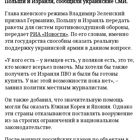
Польши и Израиля, сообщили украинские СМИ.
Глава киевского режима Владимир Зеленский
призвал Германию, Польшу и Израиль передать
ракеты для систем противовоздушной обороны,
передает
РИА «Новости»
. По его словам, именно
эти государства способны оказать реальную
поддержку украинской армии в данном вопросе.
«У кого есть – у немцев есть, у поляков есть, это те,
кто может всерьез помочь. Мы хотели бы также
получить от Израиля ПВО и были бы готовы
купить. У нас этой возможности пока нет», –
заявил политик местным журналистам.
Он также добавил, что значительную помощь
могли бы оказать Южная Корея и Япония. Однако
эти страны отказываются поставлять вооружение
из-за строгих ограничений в национальном
законодательстве.
После ночных российских ударов по объектам в