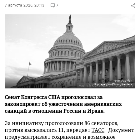
7 августа 2026, 20:13
7
Фото: Aashish
Kiphayet/NurPhoto/Reuters
Сенат Конгресса США проголосовал за
законопроект об ужесточении американских
санкций в отношении России и Ирана.
За инициативу проголосовали 86 сенаторов,
против высказались 11, передает
ТАСС
. Документ
предусматривает сохранение и возможное