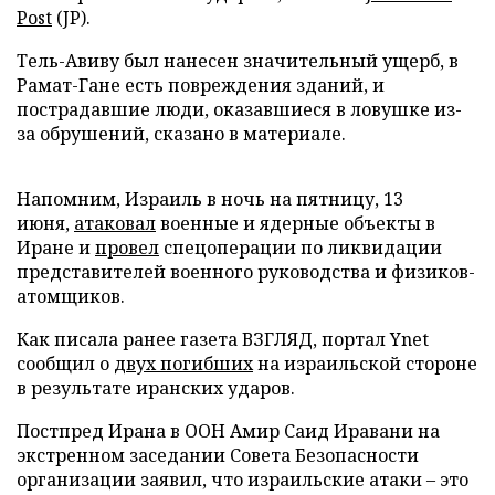
Post
(JP).
Тель-Авиву был нанесен значительный ущерб, в
Рамат-Гане есть повреждения зданий, и
пострадавшие люди, оказавшиеся в ловушке из-
за обрушений, сказано в материале.
Напомним, Израиль в ночь на пятницу, 13
июня,
атаковал
военные и ядерные объекты в
Иране и
провел
спецоперации по ликвидации
представителей военного руководства и физиков-
атомщиков.
Как писала ранее газета ВЗГЛЯД, портал Ynet
сообщил о
двух погибших
на израильской стороне
в результате иранских ударов.
Постпред Ирана в ООН Амир Саид Иравани на
экстренном заседании Совета Безопасности
организации заявил, что израильские атаки – это