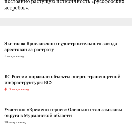
постоянно растущую истеричность «русофобских
ястребов».
Экс-глава Ярославского судостроительного завода
арестован за растрату
5 минут назад
ВС России поразили объекты энерго-транспортной
инфраструктуры ВСУ
9 минут назад
Участник «Времени героев» Олешкин стал замглавы
округа в Мурманской области
10 минут назад