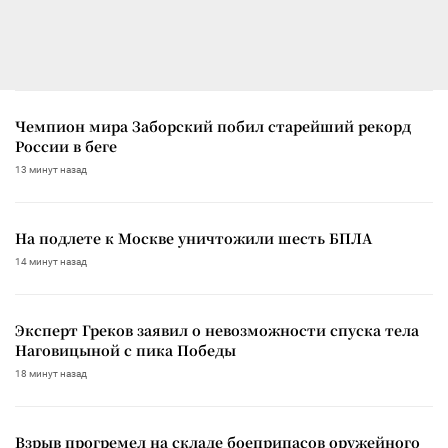
Чемпион мира Заборский побил старейший рекорд
России в беге
13 минут назад
На подлете к Москве уничтожили шесть БПЛА
14 минут назад
Эксперт Греков заявил о невозможности спуска тела
Наговицыной с пика Победы
18 минут назад
Взрыв прогремел на складе боеприпасов оружейного