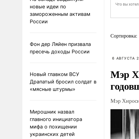
новые идеи по
замороженным активам
России
Сортировка:
Фон дер Ляйен призвала
пресечь доходы России
6 АВГУСТА 2
Мэр Х
Новый главком ВСУ
Драпатый бросил солдат в
годов
«мясные штурмы»
Мэр Хироси
Мирошник назвал
главного инициатора
мифа о похищении
украинских детей