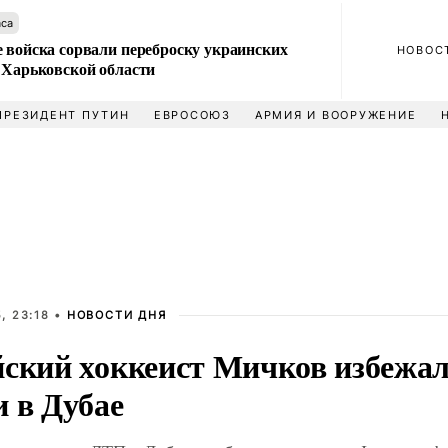
аса
 войска сорвали переброску украинских
НОВОС
 Харьковской области
ПРЕЗИДЕНТ ПУТИН
ЕВРОСОЮЗ
АРМИЯ И ВООРУЖЕНИЕ
, 23:18 •
НОВОСТИ ДНЯ
йский хоккеист Мичков избежал
и в Дубае