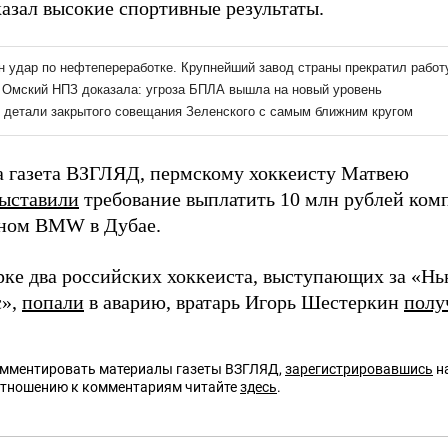
азал высокие спортивные результаты.
а газета ВЗГЛЯД, пермскому хоккеисту Матвею
ыставили
требование выплатить 10 млн рублей ком
ном BMW в Дубае.
ке два российских хоккеиста, выступающих за «Н
с»,
попали
в аварию, вратарь Игорь Шестеркин
полу
омментировать материалы газеты ВЗГЛЯД,
зарегистрировавшись
на
отношению к комментариям читайте
здесь
.