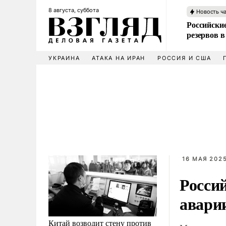
8 августа, суббота
Новость ч
Российские
резервов в
УКРАИНА
АТАКА НА ИРАН
РОССИЯ И США
16 МАЯ 2025
Росси
авари
Китай возводит стену против