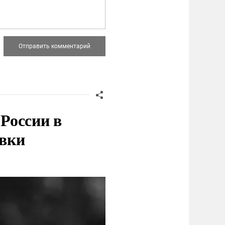
России в
овки