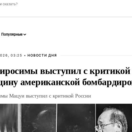
026, 03:25 •
НОВОСТИ ДНЯ
иросимы выступил с критикой 
щину американской бомбардир
мы Мацуи выступил с критикой России