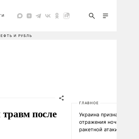
ТИ
НЕФТЬ И РУБЛЬ
ГЛАВНОЕ
 травм после
Украина признала пров
отражения ночной
ракетной атаки