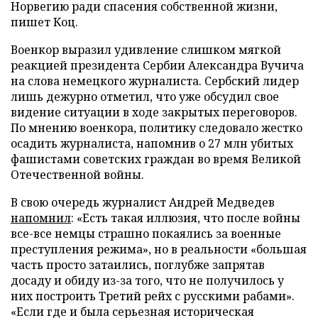
Норвегию ради спасения собственной жизни,
пишет Коц.
Военкор выразил удивление слишком мягкой
реакцией президента Сербии Александра Вучича
на слова немецкого журналиста. Сербский лидер
лишь дежурно отметил, что уже обсудил свое
видение ситуации в ходе закрытых переговоров.
По мнению военкора, политику следовало жестко
осадить журналиста, напомнив о 27 млн убитых
фашистами советских граждан во время Великой
Отечественной войны.
В свою очередь журналист Андрей Медведев
напомнил
: «Есть такая иллюзия, что после войны
все-все немцы страшно покаялись за военные
преступления режима», но в реальности «большая
часть просто затаились, поглубже запрятав
досаду и обиду из-за того, что не получилось у
них построить Третий рейх с русскими рабами».
«Если где и была серьезная историческая