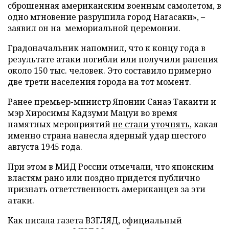
сброшенная американским военным самолетом, в
одно мгновение разрушила город Нагасаки», –
заявил он на мемориальной церемонии.
Градоначальник напомнил, что к концу года в
результате атаки погибли или получили ранения
около 150 тыс. человек. Это составило примерно
две трети населения города на тот момент.
Ранее премьер-министр Японии Санаэ Такаити и
мэр Хиросимы Кадзуми Мацуи во время
памятных мероприятий
не стали уточнять
, какая
именно страна нанесла ядерный удар шестого
августа 1945 года.
При этом в МИД России отмечали, что японским
властям рано или поздно придется публично
признать ответственность американцев за эти
атаки.
Как писала газета ВЗГЛЯД, официальный