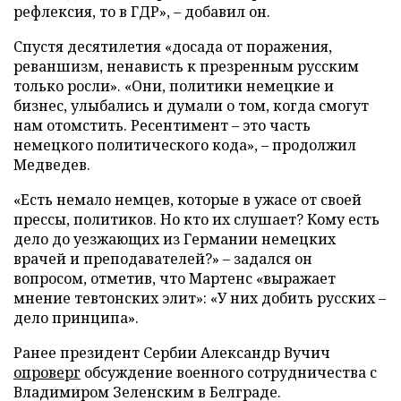
рефлексия, то в ГДР», – добавил он.
Спустя десятилетия «досада от поражения,
реваншизм, ненависть к презренным русским
только росли». «Они, политики немецкие и
бизнес, улыбались и думали о том, когда смогут
нам отомстить. Ресентимент – это часть
немецкого политического кода», – продолжил
Медведев.
«Есть немало немцев, которые в ужасе от своей
прессы, политиков. Но кто их слушает? Кому есть
дело до уезжающих из Германии немецких
врачей и преподавателей?» – задался он
вопросом, отметив, что Мартенс «выражает
мнение тевтонских элит»: «У них добить русских –
дело принципа».
Ранее президент Сербии Александр Вучич
опроверг
обсуждение военного сотрудничества с
Владимиром Зеленским в Белграде.