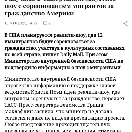
шоу с соревнованием мигрантов за
гражданство Америки
16 мая 2025, 14:39
2
В США планируется реалити-шоу, где 12
иммигрантов будут соревноваться за
гражданство, участвуя в культурных состязаниях
по всей стране, пишет Daily Mail. При этом
Министерство внутренней безопасности США не
подтвердило информацию о шоу с мигрантами.
Министерство внутренней безопасности США
опровергло информацию о поддержке главой
ведомства Кристи Ноэм идеи реалити-шоу, где
мигранты соревнуются за гражданство, передает
ТАСС
. Пресс-секретарь ведомства Триша
Маклафлин заявила, что министр не давала
согласия и даже не видела презентацию проекта.
Любое предложение проходит тщательную
проверку перед принятием решения, отметила