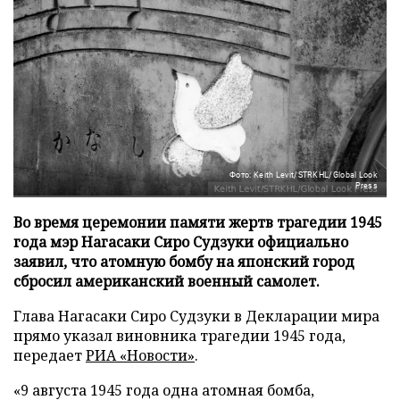
Фото: Keith Levit/STRKHL/Global Look
Press
Во время церемонии памяти жертв трагедии 1945
года мэр Нагасаки Сиро Судзуки официально
заявил, что атомную бомбу на японский город
сбросил американский военный самолет.
Глава Нагасаки Сиро Судзуки в Декларации мира
прямо указал виновника трагедии 1945 года,
передает
РИА «Новости»
.
«9 августа 1945 года одна атомная бомба,