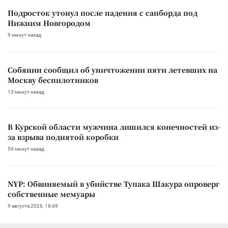
Подросток утонул после падения с сапборда под
Нижним Новгородом
9 минут назад
Собянин сообщил об уничтожении пяти летевших на
Москву беспилотников
13 минут назад
В Курской области мужчина лишился конечностей из-
за взрыва поднятой коробки
59 минут назад
NYP: Обвиняемый в убийстве Тупака Шакура опроверг
собственные мемуары
9 августа 2026, 18:49