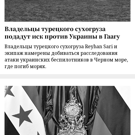
Владельцы турецкого сухогруза
подадут иск против Украины в Гаагу
Владельцы турецкого сухогруза Reyhan Sari и
экипаж намерены добиваться расследования
атаки украинских беспилотников в Черном море,
где погиб моряк.