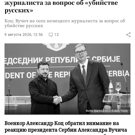
журналиста за вопрос об «убийстве
русских»
Коц: Вучич не осек немецкого журналиста за вопрос об
убийстве русских
9 августа 2026, 12:56
12
Фото: Marko Dimic/ZUMA/TASS
Военкор Александр Коц обратил внимание на
реакцию президента Сербии Александра Вучича