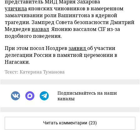
представитель МИД Мария Захарова
уличила
японских чиновников в намеренном
замалчивании роли Вашингтона в ядерной
трагедии. Зампред Совета безопасности Дмитрий
Медведев
назвал
Японию вассалом CIF из-за
подобного поведения.
При этом посол Ноздрев
заявил
об участии
делегации России в памятной церемонии в
Нагасаки.
Текст: Катерина Туманова
Подписывайтесь на наши
каналы
Читать комментарии
(23)