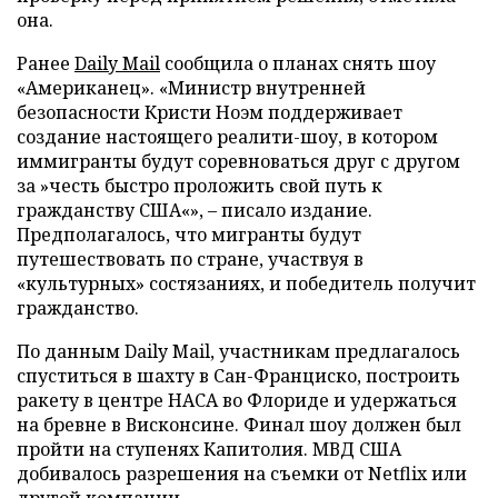
она.
Ранее
Daily Mail
сообщила о планах снять шоу
«Американец». «Министр внутренней
безопасности Кристи Ноэм поддерживает
создание настоящего реалити-шоу, в котором
иммигранты будут соревноваться друг с другом
за »честь быстро проложить свой путь к
гражданству США«», – писало издание.
Предполагалось, что мигранты будут
путешествовать по стране, участвуя в
«культурных» состязаниях, и победитель получит
гражданство.
По данным Daily Mail, участникам предлагалось
спуститься в шахту в Сан-Франциско, построить
ракету в центре НАСА во Флориде и удержаться
на бревне в Висконсине. Финал шоу должен был
пройти на ступенях Капитолия. МВД США
добивалось разрешения на съемки от Netflix или