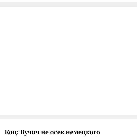
Коц: Вучич не осек немецкого