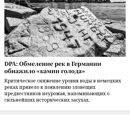
DPA: Обмеление рек в Германии
обнажило «камни голода»
Критическое снижение уровня воды в немецких
реках привело к появлению зловещих
предвестников неурожая, напоминающих о
сильнейших исторических засухах.