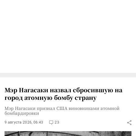
Мэр Нагасаки назвал сбросившую на
город атомную бомбу страну
Мэр Нагасаки признал США виновниками атомной
бомбардировки
9 августа 2026, 06:43
23