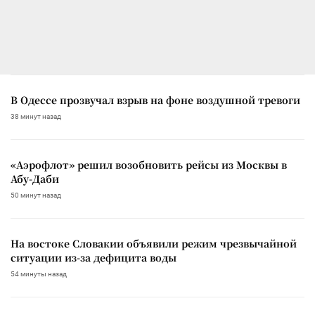
В Одессе прозвучал взрыв на фоне воздушной тревоги
38 минут назад
«Аэрофлот» решил возобновить рейсы из Москвы в
Абу-Даби
50 минут назад
На востоке Словакии объявили режим чрезвычайной
ситуации из-за дефицита воды
54 минуты назад