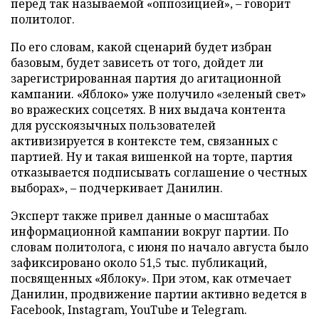
перед так называемой «оппозицией», – говорит
политолог.
По его словам, какой сценарий будет избран
базовым, будет зависеть от того, дойдет ли
зарегистрированная партия до агитационной
кампании. «Яблоко» уже получило «зеленый свет»
во вражеских соцсетях. В них выдача контента
для русскоязычных пользователей
активизируется в контексте тем, связанных с
партией. Ну и такая вишенкой на торте, партия
отказывается подписывать соглашение о честных
выборах», – подчеркивает Данилин.
Эксперт также привел данные о масштабах
информационной кампании вокруг партии. По
словам политолога, с июня по начало августа было
зафиксировано около 51,5 тыс. публикаций,
посвященных «Яблоку». При этом, как отмечает
Данилин, продвижение партии активно ведется в
Facebook, Instagram, YouTube и Telegram.