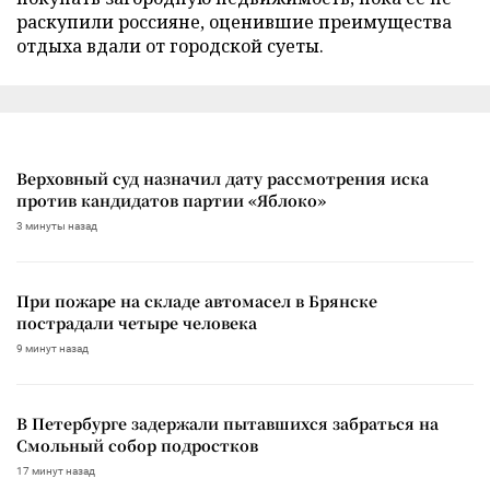
раскупили россияне, оценившие преимущества
отдыха вдали от городской суеты.
Верховный суд назначил дату рассмотрения иска
против кандидатов партии «Яблоко»
3 минуты назад
При пожаре на складе автомасел в Брянске
пострадали четыре человека
9 минут назад
В Петербурге задержали пытавшихся забраться на
Смольный собор подростков
17 минут назад