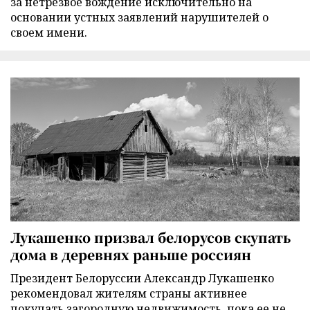
за нетрезвое вождение исключительно на
основании устных заявлений нарушителей о
своем имени.
Лукашенко призвал белорусов скупать
дома в деревнях раньше россиян
Президент Белоруссии Александр Лукашенко
рекомендовал жителям страны активнее
покупать загородную недвижимость, пока ее не