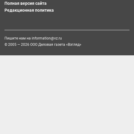
Полная версия сайта
Редакционная политика
Пишите нам на
information@vz.ru
© 2005 — 2026 ООО Деловая газета «Взгляд»