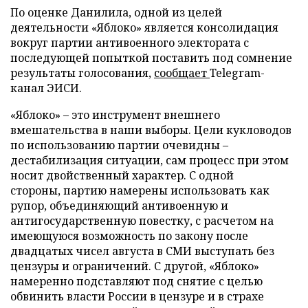
По оценке Данилила, одной из целей
деятельности «Яблоко» является консолидация
вокруг партии антивоенного электората с
последующей попыткой поставить под сомнение
результаты голосования,
сообщает
Telegram-
канал ЭИСИ.
«Яблоко» – это инструмент внешнего
вмешательства в наши выборы. Цели кукловодов
по использованию партии очевидны –
дестабилизация ситуации, сам процесс при этом
носит двойственный характер. С одной
стороны, партию намерены использовать как
рупор, объединяющий антивоенную и
антигосударственную повестку, с расчетом на
имеющуюся возможность по закону после
двадцатых чисел августа в СМИ выступать без
цензуры и ограничений. С другой, «Яблоко»
намеренно подставляют под снятие с целью
обвинить власти России в цензуре и в страхе