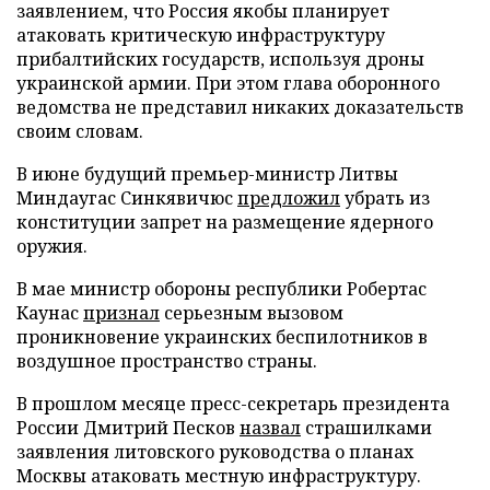
заявлением, что Россия якобы планирует
атаковать критическую инфраструктуру
прибалтийских государств, используя дроны
украинской армии. При этом глава оборонного
ведомства не представил никаких доказательств
своим словам.
В июне будущий премьер-министр Литвы
Миндаугас Синкявичюс
предложил
убрать из
конституции запрет на размещение ядерного
оружия.
В мае министр обороны республики Робертас
Каунас
признал
серьезным вызовом
проникновение украинских беспилотников в
воздушное пространство страны.
В прошлом месяце пресс-секретарь президента
России Дмитрий Песков
назвал
страшилками
заявления литовского руководства о планах
Москвы атаковать местную инфраструктуру.