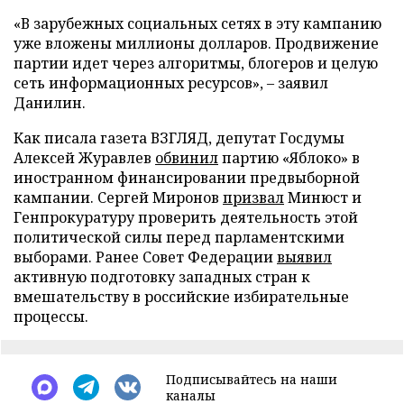
«В зарубежных социальных сетях в эту кампанию
уже вложены миллионы долларов. Продвижение
партии идет через алгоритмы, блогеров и целую
сеть информационных ресурсов», – заявил
Данилин.
Как писала газета ВЗГЛЯД, депутат Госдумы
Алексей Журавлев
обвинил
партию «Яблоко» в
иностранном финансировании предвыборной
кампании. Сергей Миронов
призвал
Минюст и
Генпрокуратуру проверить деятельность этой
политической силы перед парламентскими
выборами. Ранее Совет Федерации
выявил
активную подготовку западных стран к
вмешательству в российские избирательные
процессы.
Подписывайтесь на наши
каналы