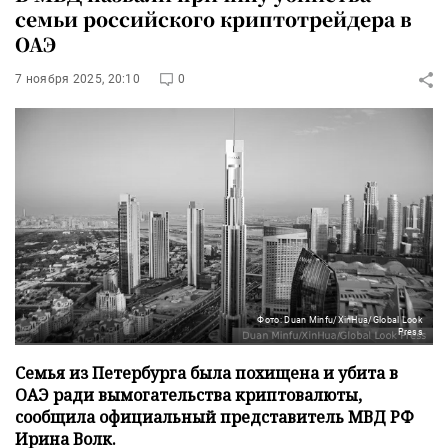
семьи российского криптотрейдера в
ОАЭ
7 ноября 2025, 20:10
0
Фото: Duan Minfu/XinHua/Global Look
Press
Семья из Петербурга была похищена и убита в
ОАЭ ради вымогательства криптовалюты,
сообщила официальный представитель МВД РФ
Ирина Волк.