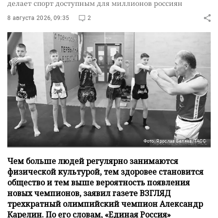
делает спорт доступным для миллионов россиян
8 августа 2026, 09:35
2
Фото: Ярослав Беляев/ТАСС
Чем больше людей регулярно занимаются
физической культурой, тем здоровее становится
общество и тем выше вероятность появления
новых чемпионов, заявил газете ВЗГЛЯД
трехкратный олимпийский чемпион Александр
Карелин. По его словам, «Единая Россия»