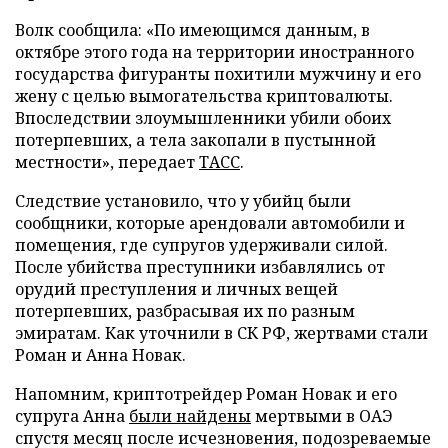
Волк сообщила: «По имеющимся данным, в
октябре этого года на территории иностранного
государства фигуранты похитили мужчину и его
жену с целью вымогательства криптовалюты.
Впоследствии злоумышленники убили обоих
потерпевших, а тела закопали в пустынной
местности», передает
ТАСС
.
Следствие установило, что у убийц были
сообщники, которые арендовали автомобили и
помещения, где супругов удерживали силой.
После убийства преступники избавлялись от
орудий преступления и личных вещей
потерпевших, разбрасывая их по разным
эмиратам. Как уточнили в СК РФ, жертвами стали
Роман и Анна Новак.
Напомним, криптотрейдер Роман Новак и его
супруга Анна
были найдены
мертвыми в ОАЭ
спустя месяц после исчезновения, подозреваемые