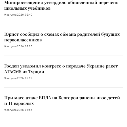
Минпросвещения утвердило обновленный перечень
школьных учебников
9 августа 2026, 02:40
Юрист сообщил о схемах обмана родителей будущих
первоклассников
9 августа 2026, 02:25
Госдеп уведомил конгресс о передаче Украине ракет
ATACMS из Турции
9 августа 2026, 02:12
При масс-атаке БПЛА на Белгород ранены двое детей
и 11 взрослых
9 августа 2026, 01:55