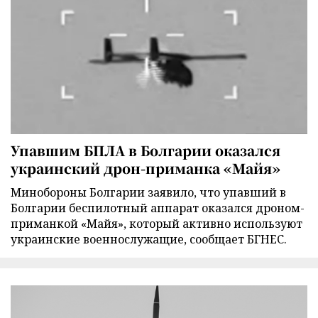
Упавшим БПЛА в Болгарии оказался
украинский дрон-приманка «Майя»
Минобороны Болгарии заявило, что упавший в
Болгарии беспилотный аппарат оказался дроном-
приманкой «Майя», который активно используют
украинские военнослужащие, сообщает БГНЕС.