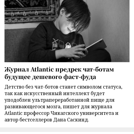
Журнал Atlantic предрек чат-ботам
будущее дешевого фаст-фуда
Детство без чат-ботов станет символом статуса,
так как искусственный интеллект будет
уподоблен ультрапереработанной пище для
развивающегося мозга, пишет для журнала
Atlantic профессор Чикагского университета и
автор бестселлеров Дана Саскинд.