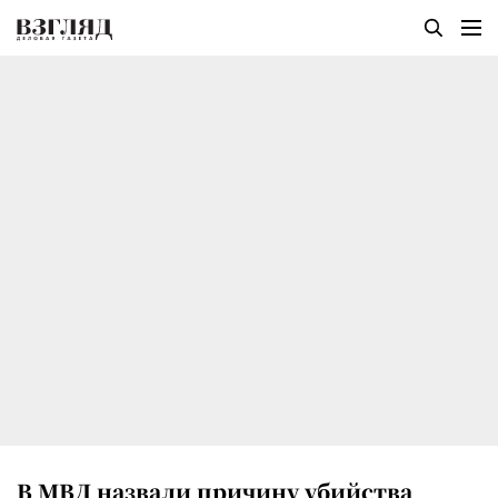
В МВД назвали причину убийства