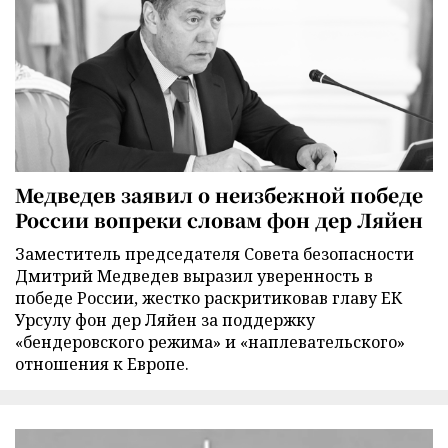
Медведев заявил о неизбежной победе
России вопреки словам фон дер Ляйен
Заместитель председателя Совета безопасности
Дмитрий Медведев выразил уверенность в
победе России, жестко раскритиковав главу ЕК
Урсулу фон дер Ляйен за поддержку
«бендеровского режима» и «наплевательского»
отношения к Европе.