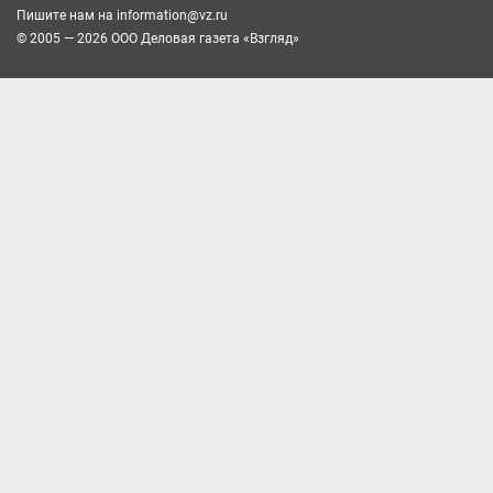
Пишите нам на
information@vz.ru
© 2005 — 2026 ООО Деловая газета «Взгляд»