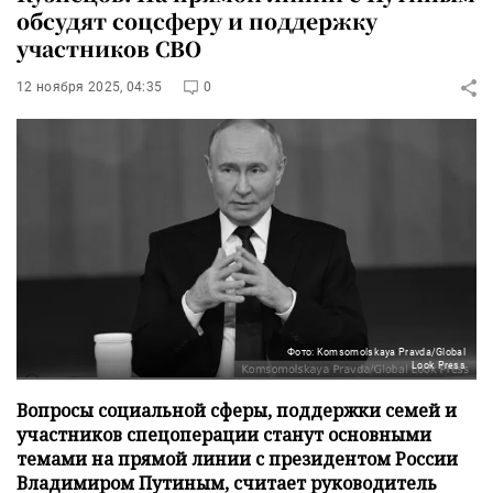
обсудят соцсферу и поддержку
участников СВО
12 ноября 2025, 04:35
0
Фото: Komsomolskaya Pravda/Global
Look Press
Вопросы социальной сферы, поддержки семей и
участников спецоперации станут основными
темами на прямой линии с президентом России
Владимиром Путиным, считает руководитель