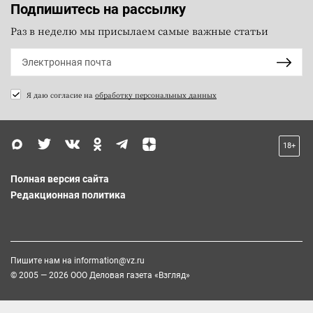
Подпишитесь на рассылку
Раз в неделю мы присылаем самые важные статьи
Я даю согласие на
обработку персональных данных
18+
Полная версия сайта
Редакционная политика
Пишите нам на
information@vz.ru
© 2005 — 2026 ООО Деловая газета «Взгляд»