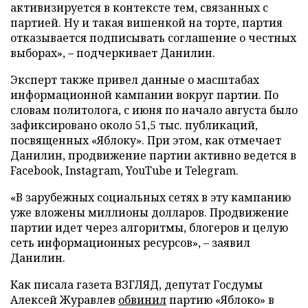
активизируется в контексте тем, связанных с
партией. Ну и такая вишенкой на торте, партия
отказывается подписывать соглашение о честных
выборах», – подчеркивает Данилин.
Эксперт также привел данные о масштабах
информационной кампании вокруг партии. По
словам политолога, с июня по начало августа было
зафиксировано около 51,5 тыс. публикаций,
посвященных «Яблоку». При этом, как отмечает
Данилин, продвижение партии активно ведется в
Facebook, Instagram, YouTube и Telegram.
«В зарубежных социальных сетях в эту кампанию
уже вложены миллионы долларов. Продвижение
партии идет через алгоритмы, блогеров и целую
сеть информационных ресурсов», – заявил
Данилин.
Как писала газета ВЗГЛЯД, депутат Госдумы
Алексей Журавлев
обвинил
партию «Яблоко» в