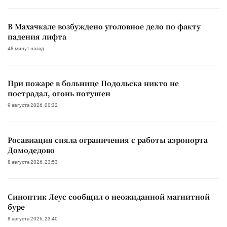
В Махачкале возбуждено уголовное дело по факту
падения лифта
48 минут назад
При пожаре в больнице Подольска никто не
пострадал, огонь потушен
9 августа 2026, 00:32
Росавиация сняла ограничения с работы аэропорта
Домодедово
8 августа 2026, 23:53
Синоптик Леус сообщил о неожиданной магнитной
буре
8 августа 2026, 23:40