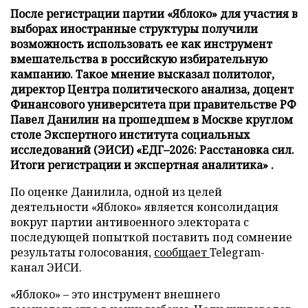
После регистрации партии «Яблоко» для участия в
выборах иностранные структуры получили
возможность использовать ее как инструмент
вмешательства в российскую избирательную
кампанию. Такое мнение высказал политолог,
директор Центра политического анализа, доцент
Финансового университета при правительстве РФ
Павел Данилин на прошедшем в Москве круглом
столе Экспертного института социальных
исследований (ЭИСИ) «ЕДГ–2026: Расстановка сил.
Итоги регистрации и экспертная аналитика» .
По оценке Данилила, одной из целей
деятельности «Яблоко» является консолидация
вокруг партии антивоенного электората с
последующей попыткой поставить под сомнение
результаты голосования,
сообщает
Telegram-
канал ЭИСИ.
«Яблоко» – это инструмент внешнего