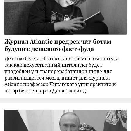
Журнал Atlantic предрек чат-ботам
будущее дешевого фаст-фуда
Детство без чат-ботов станет символом статуса,
так как искусственный интеллект будет
уподоблен ультрапереработанной пище для
развивающегося мозга, пишет для журнала
Atlantic профессор Чикагского университета и
автор бестселлеров Дана Саскинд.