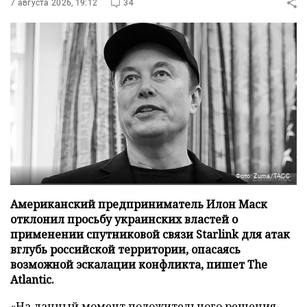
7 августа 2026, 19:12
34
Фото: Zuma/ТАСС
Американский предприниматель Илон Маск
отклонил просьбу украинских властей о
применении спутниковой связи Starlink для атак
вглубь российской территории, опасаясь
возможной эскалации конфликта, пишет The
Atlantic.
«На данный момент положительного решения