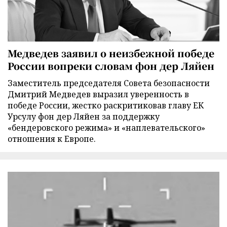
Медведев заявил о неизбежной победе
России вопреки словам фон дер Ляйен
Заместитель председателя Совета безопасности
Дмитрий Медведев выразил уверенность в
победе России, жестко раскритиковав главу ЕК
Урсулу фон дер Ляйен за поддержку
«бендеровского режима» и «наплевательского»
отношения к Европе.