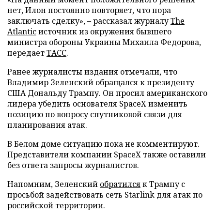
нет, Илон постоянно повторяет, что пора
заключать сделку», – рассказал журналу
The
Atlantic
источник из окружения бывшего
министра обороны Украины Михаила Федорова,
передает
ТАСС
.
Ранее журналисты издания отмечали, что
Владимир Зеленский обращался к президенту
США Дональду Трампу. Он просил американского
лидера убедить основателя SpaceX изменить
позицию по вопросу спутниковой связи для
планирования атак.
В Белом доме ситуацию пока не комментируют.
Представители компании SpaceX также оставили
без ответа запросы журналистов.
Напомним, Зеленский
обратился
к Трампу с
просьбой задействовать сеть Starlink для атак по
российской территории.