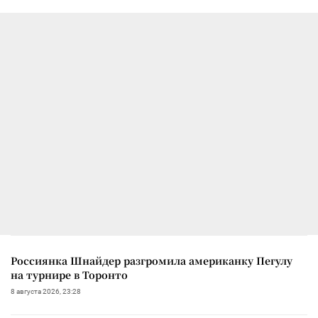
Россиянка Шнайдер разгромила американку Пегулу
на турнире в Торонто
8 августа 2026, 23:28