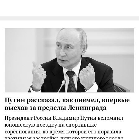
Путин рассказал, как онемел, впервые
выехав за пределы Ленинграда
Президент России Владимир Путин вспомнил
юношескую поездку на спортивные
соревнования, во время которой его поразила
хаотичная застройка другого крупного города.