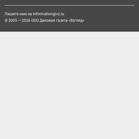
Пишите нам на
information@vz.ru
© 2005 — 2026 ООО Деловая газета «Взгляд»