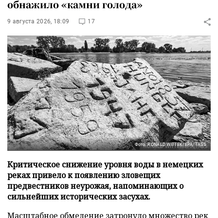
обнажило «камни голода»
9 августа 2026, 18:09
17
Фото: RONALD WITTEK/EPA/TASS
Критическое снижение уровня воды в немецких
реках привело к появлению зловещих
предвестников неурожая, напоминающих о
сильнейших исторических засухах.
Масштабное обмеление затронуло множество рек