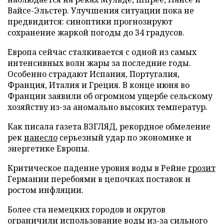
Вайсе-Эльстер. Улучшения ситуации пока не
предвидится: синоптики прогнозируют
сохранение жаркой погоды до 34 градусов.
Европа сейчас сталкивается с одной из самых
интенсивных волн жары за последние годы.
Особенно страдают Испания, Португалия,
Франция, Италия и Греция. В конце июня во
Франции заявили об огромном ущербе сельскому
хозяйству из-за аномально высоких температур.
Как писала газета ВЗГЛЯД, рекордное обмеление
рек
нанесло
серьезный удар по экономике и
энергетике Европы.
Критическое падение уровня воды в Рейне
грозит
Германии перебоями в цепочках поставок и
ростом инфляции.
Более ста немецких городов и округов
ограничили
использование воды из-за сильного