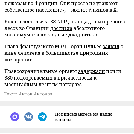
пожарам во Франции. Они просто не уважают
собственное население», – заявил Ульянов в
X
.
Как писала газета ВЗГЛЯД, площадь выгоревших
лесов во Франции
достигла
абсолютного
максимума за последние двадцать лет.
Глава французского МВД Лоран Нуньес
заявил
о
вине человека в большинстве природных
возгораний.
Правоохранительные органы
задержали
почти
380 подозреваемых в причастности к
масштабным лесным пожарам.
Текст: Антон Антонов
Подписывайтесь на наши
каналы