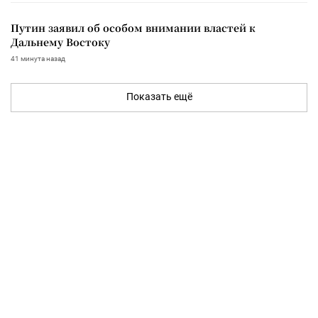
Путин заявил об особом внимании властей к
Дальнему Востоку
41 минута назад
Показать ещё