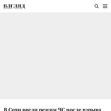
В Сочи ввели режим ЧС после взрыва