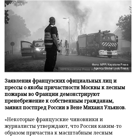
Фото: MPP/Keystone Press
Agency/Global Look Press
Заявления французских официальных лиц и
прессы о якобы причастности Москвы к лесным
пожарам во Франции демонстрируют
пренебрежение к собственным гражданам,
заявил постпред России в Вене Михаил Ульянов.
«Некоторые французские чиновники и
журналисты утверждают, что Россия каким-то
образом причастна к масштабным лесным