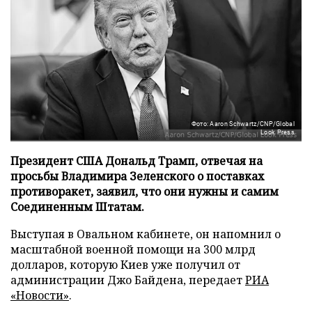
Фото: Aaron Schwartz/CNP/Global
Look Press
Президент США Дональд Трамп, отвечая на
просьбы Владимира Зеленского о поставках
противоракет, заявил, что они нужны и самим
Соединенным Штатам.
Выступая в Овальном кабинете, он напомнил о
масштабной военной помощи на 300 млрд
долларов, которую Киев уже получил от
администрации Джо Байдена, передает
РИА
«Новости»
.