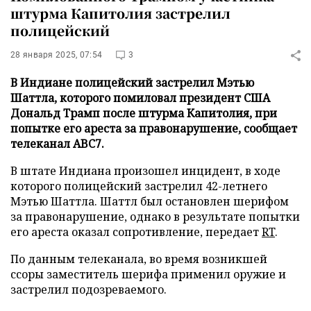
штурма Капитолия застрелил
полицейский
28 января 2025, 07:54
3
В Индиане полицейский застрелил Мэтью
Шаттла, которого помиловал президент США
Дональд Трамп после штурма Капитолия, при
попытке его ареста за правонарушение, сообщает
телеканал ABC7.
В штате Индиана произошел инцидент, в ходе
которого полицейский застрелил 42-летнего
Мэтью Шаттла. Шаттл был остановлен шерифом
за правонарушение, однако в результате попытки
его ареста оказал сопротивление, передает
RT
.
По данным телеканала, во время возникшей
ссоры заместитель шерифа применил оружие и
застрелил подозреваемого.