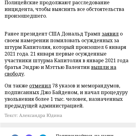
Полицейские продолжают расследование
инцидента, чтобы выяснить все обстоятельства
произошедшего.
Ранее президент США Дональд Трамп
заявил
о
своем намерении помиловать осужденных за
штурм Капитолия, который произошел 6 января
2021 года. 21 января первые осужденные
участники штурма Капитолия в январе 2021 года
братья Эндрю и Мэттью Валентин
вышли на
свободу
.
Он также
отменил
78 указов и меморандумов,
подписанных Джо Байденом, и начал процедуру
увольнения более 1 тыс. человек, назначенных
предыдущей администрацией.
Текст: Александра Юдина
Подписывайтесь на наши