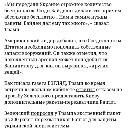
«Мы передали Украине огромное количество
боеприпасов. Люди Байдена сделали это, причем
абсолютно бесплатно... Нам и самим нужны
ракеты. Байден дал ему так много», – сказал
Трамп.
Американский лидер добавил, что Соединенным
Штатам необходимо пополнить собственные
запасы вооружений. Он также отметил, что
накопленный арсенал может понадобиться
Вашингтону для, как он выразился, «других
вещей».
Как писала газета ВЗГЛЯД, Трамп во время
встречи в Овальном кабинете
ответил
отказом на
просьбу Зеленского предоставить Киеву
дополнительные ракеты-перехватчики Patriot.
Зеленский
попросил
у Трампа экстренный пакет
из 300 ракет-перехватчиков Patriot для защиты
украинской энергосистемы.