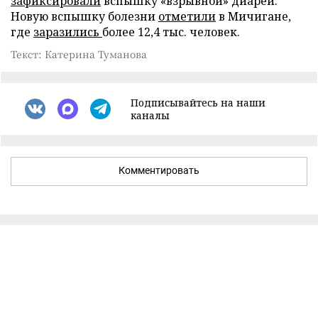
зафиксировали
вспышку «взрывной» диареи.
Новую вспышку болезни
отметили
в Мичигане,
где
заразились
более 12,4 тыс. человек.
Текст: Катерина Туманова
Подписывайтесь на наши
каналы
Комментировать