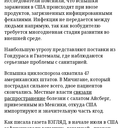
Исследователи пояснили, что вспышки
заражения в США происходят при ввозе
продуктов, загрязненных инфицированными
фекалиями. Инфекция не передается между
людьми напрямую, так как возбудителю
требуется многодневная стадия развития во
внешней среде.
Наибольшую угрозу представляют поставки из
Гондураса и Гватемалы, где наблюдаются
серьезные проблемы с санитарией.
Вспышка циклоспороза охватила 47
американских штатов. В Мичигане, который
пострадал сильнее всего, двое пациентов
скончались. Местные власти
связали
распространение
болезни с салатом Айсберг,
привезенным из Мексики, откуда США
импортируют и значительную часть ягод.
Как писала газета ВЗГЛЯД, в начале июля в США