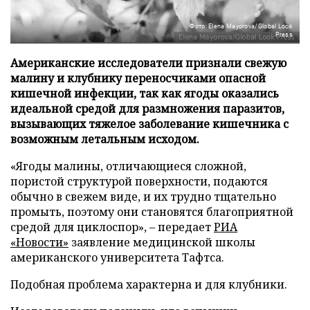
Фото: Elena Mayorova/Global Look
Press
Американские исследователи признали свежую
малину и клубнику переносчиками опасной
кишечной инфекции, так как ягоды оказались
идеальной средой для размножения паразитов,
вызывающих тяжелое заболевание кишечника с
возможным летальным исходом.
«Ягоды малины, отличающиеся сложной,
пористой структурой поверхности, подаются
обычно в свежем виде, и их трудно тщательно
промыть, поэтому они становятся благоприятной
средой для циклоспор», – передает
РИА
«Новости»
заявление медицинской школы
американского университета Тафтса.
Подобная проблема характерна и для клубники.