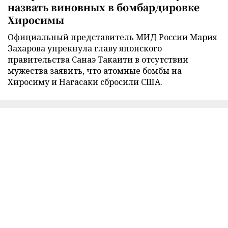
назвать виновных в бомбардировке
Хиросимы
Официальный представитель МИД России Мария
Захарова упрекнула главу японского
правительства Санаэ Такаити в отсутствии
мужества заявить, что атомные бомбы на
Хиросиму и Нагасаки сбросили США.