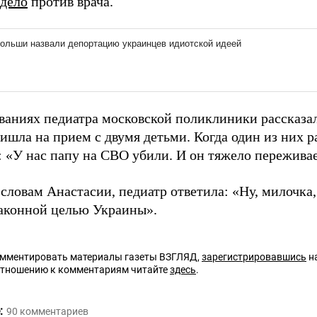
 дело
против врача.
ваниях педиатра московской поликлиники рассказал
ишла на прием с двумя детьми. Когда один из них р
: «У нас папу на СВО убили. И он тяжело пережива
 словам Анастасии, педиатр ответила: «Ну, милочка,
аконной целью Украины».
омментировать материалы газеты ВЗГЛЯД,
зарегистрировавшись
на
отношению к комментариям читайте
здесь
.
:
90
комментариев