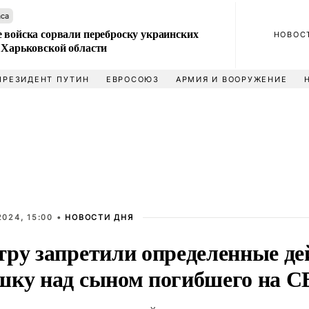
аса
 войска сорвали переброску украинских
НОВОС
 Харьковской области
ПРЕЗИДЕНТ ПУТИН
ЕВРОСОЮЗ
АРМИЯ И ВООРУЖЕНИЕ
024, 15:00 •
НОВОСТИ ДНЯ
тру запретили определенные де
шку над сыном погибшего на 