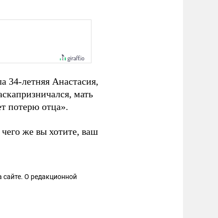
а 34-летняя Анастасия,
аскапризничался, мать
ет потерю отца».
 чего же вы хотите, ваш
 сайте. О редакционной