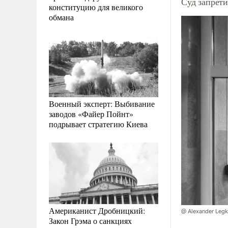
Суд запрет
конституцию для великого
обмана
Военный эксперт: Выбивание
заводов «Файер Пойнт»
подрывает стратегию Киева
Американист Дробницкий:
@ Alexander Legk
Закон Грэма о санкциях