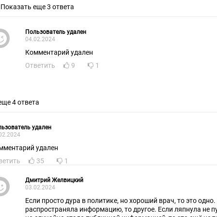
Показать еще 3 ответа
Пользователь удален
04.02.2024
Комментарий удален
Ответить
9
1
еще 4 ответа
ьзователь удален
02.2024
мментарий удален
ветить
35
1
Дмитрий Желвицкий
03.02.2024
Если просто дypа в политике, но хороший врач, то это одно
распространяла информацию, то другое. Если ляпнула не п