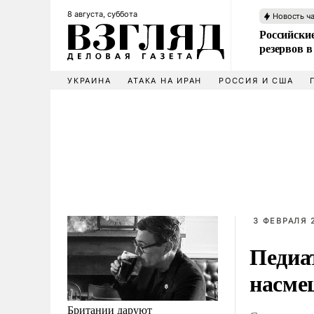
8 августа, суббота
Новость ч
Российские
резервов в
УКРАИНА
АТАКА НА ИРАН
РОССИЯ И США
3 ФЕВРАЛЯ 2
Педиа
насме
Британии даруют