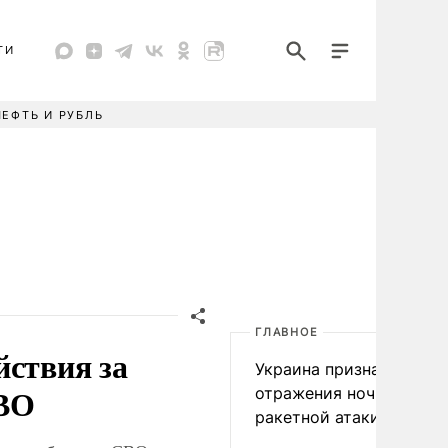
ТИ
НЕФТЬ И РУБЛЬ
ГЛАВНОЕ
йствия за
Украина признала пров
СВО
отражения ночной
ракетной атаки