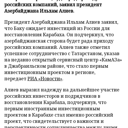
российских компаний, заявил президент
Азербайджана Ильхам Алиев.
Президент Азербайджана Ильхам Алиев заявил,
что Баку ожидает инвестиций из России для
восстановления Карабаха. Он подчеркнул, что
азербайджанская сторона будет рада приходу
российских компаний. Алиев также отметил
успешное сотрудничество с Татарстаном, указав
на недавно открытый сервисный центр «КамАЗа»
в Джабраильском районе, что стало первым
инвестиционным проектом в регионе,
передает
РИА «Новости»
.
Алиев выразил надежду на дальнейшее участие
российских инвесторов и подрядчиков в
восстановлении Карабаха, подчеркнув, что
первым иностранным инвестиционным
проектом в Карабахе стал именно российский
проект, что свидетельствует о важности и
перспективности сотрудничества между двумя