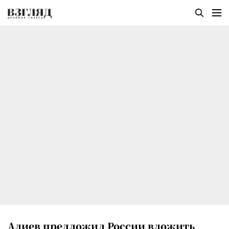
Алиев предложил России вложить