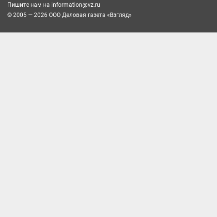
Пишите нам на
information@vz.ru
© 2005 — 2026 ООО Деловая газета «Взгляд»