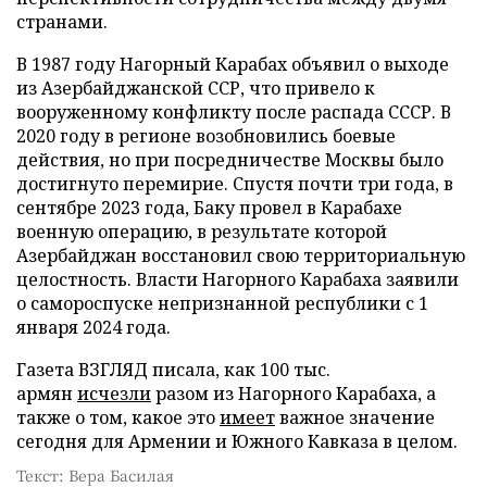
странами.
В 1987 году Нагорный Карабах объявил о выходе
из Азербайджанской ССР, что привело к
вооруженному конфликту после распада СССР. В
2020 году в регионе возобновились боевые
действия, но при посредничестве Москвы было
достигнуто перемирие. Спустя почти три года, в
сентябре 2023 года, Баку провел в Карабахе
военную операцию, в результате которой
Азербайджан восстановил свою территориальную
целостность. Власти Нагорного Карабаха заявили
о самороспуске непризнанной республики с 1
января 2024 года.
Газета ВЗГЛЯД писала, как 100 тыс.
армян
исчезли
разом из Нагорного Карабаха, а
также о том, какое это
имеет
важное значение
сегодня для Армении и Южного Кавказа в целом.
Текст: Вера Басилая