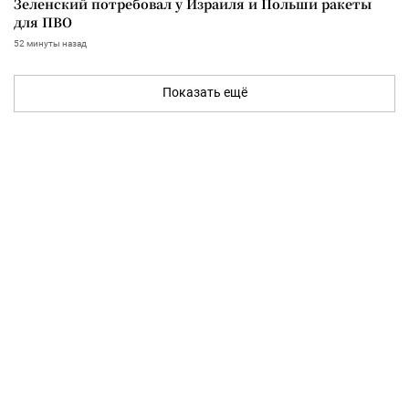
Зеленский потребовал у Израиля и Польши ракеты
для ПВО
52 минуты назад
Показать ещё