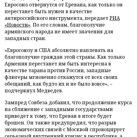
Евросоюз отвернутся от Еревана, как только он
перестанет быть нужен в качестве
антироссийского инструмента, передает
РИА
«Новости»
. По его словам, благополучие
армянского народа не имеет значения для
западных стран.
«Евросоюзу и США абсолютно наплевать на
благополучие граждан этой страны. Как только
Армения перестанет им быть интересна в
качестве тарана против России, западные
флюгеры мгновенно откажутся от всех своих
обещаний, как будто их и не было вовсе», –
подчеркнул Медведев.
Зампред Совбеза добавил, что продолжение курса
на сближение с западными государствами
приведет к тому, что Ереван в итоге будет
брошен. Он также предупредил, что разрыв
экономических связей с Москвой спровоцирует
серьезный внутренний кризис в республике, а