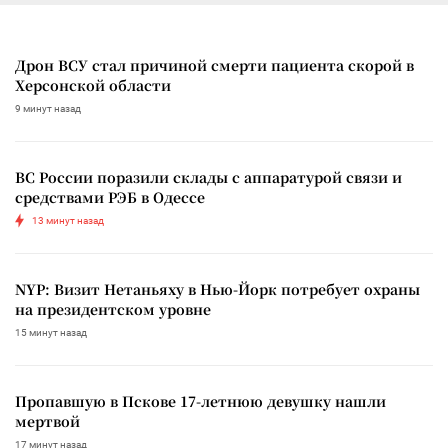
Дрон ВСУ стал причиной смерти пациента скорой в
Херсонской области
9 минут назад
ВС России поразили склады с аппаратурой связи и
средствами РЭБ в Одессе
13 минут назад
NYP: Визит Нетаньяху в Нью-Йорк потребует охраны
на президентском уровне
15 минут назад
Пропавшую в Пскове 17-летнюю девушку нашли
мертвой
17 минут назад