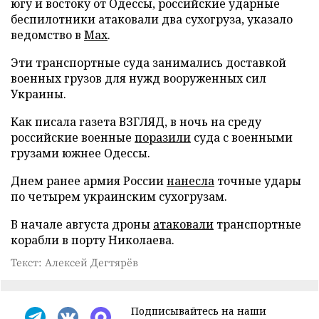
югу и востоку от Одессы, российские ударные
беспилотники атаковали два сухогруза, указало
ведомство в
Max
.
Эти транспортные суда занимались доставкой
военных грузов для нужд вооруженных сил
Украины.
Как писала газета ВЗГЛЯД, в ночь на среду
российские военные
поразили
суда с военными
грузами южнее Одессы.
Днем ранее армия России
нанесла
точные удары
по четырем украинским сухогрузам.
В начале августа дроны
атаковали
транспортные
корабли в порту Николаева.
Текст: Алексей Дегтярёв
Подписывайтесь на наши