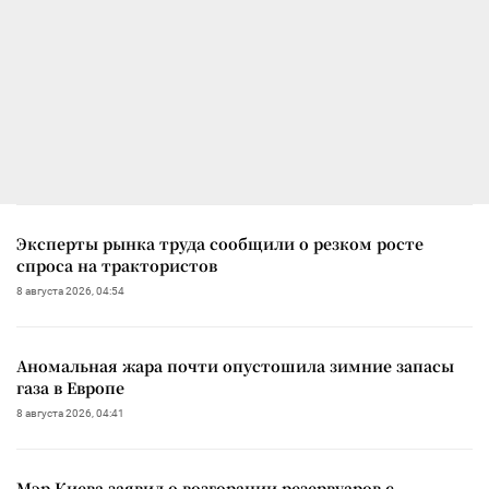
Эксперты рынка труда сообщили о резком росте
спроса на трактористов
8 августа 2026, 04:54
Аномальная жара почти опустошила зимние запасы
газа в Европе
8 августа 2026, 04:41
Мэр Киева заявил о возгорании резервуаров с