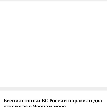
Беспилотники ВС России поразили два
сухогруза в Черном море