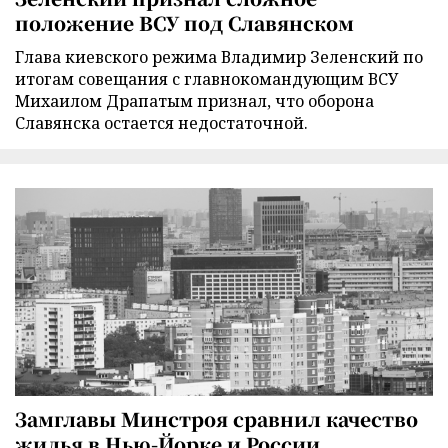
положение ВСУ под Славянском
Глава киевского режима Владимир Зеленский по
итогам совещания с главнокомандующим ВСУ
Михаилом Драпатым признал, что оборона
Славянска остается недостаточной.
Замглавы Минстроя сравнил качество
жилья в Нью-Йорке и России