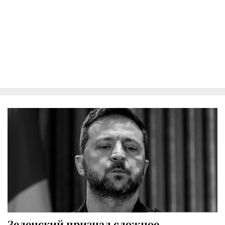
Зеленский признал сложное