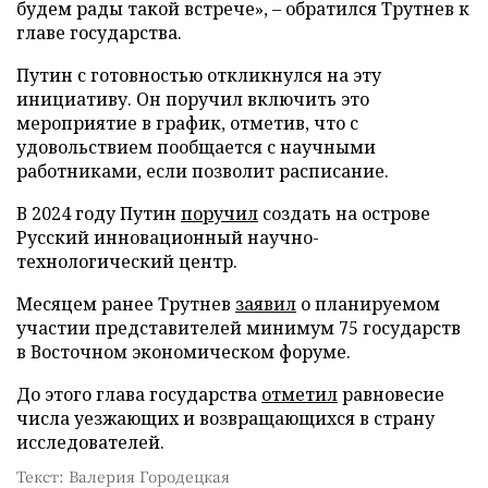
будем рады такой встрече», – обратился Трутнев к
главе государства.
Путин с готовностью откликнулся на эту
инициативу. Он поручил включить это
мероприятие в график, отметив, что с
удовольствием пообщается с научными
работниками, если позволит расписание.
В 2024 году Путин
поручил
создать на острове
Русский инновационный научно-
технологический центр.
Месяцем ранее Трутнев
заявил
о планируемом
участии представителей минимум 75 государств
в Восточном экономическом форуме.
До этого глава государства
отметил
равновесие
числа уезжающих и возвращающихся в страну
исследователей.
Текст: Валерия Городецкая