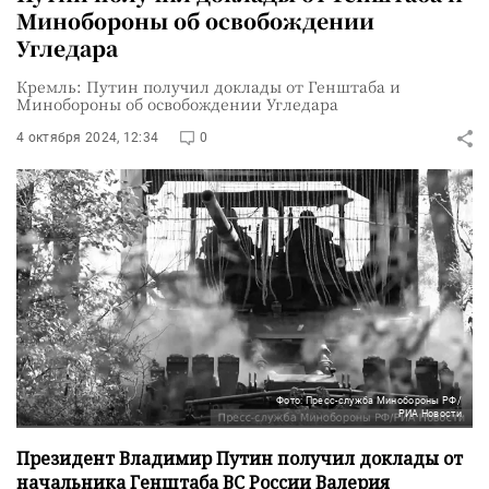
Минобороны об освобождении
Угледара
Кремль: Путин получил доклады от Генштаба и
Минобороны об освобождении Угледара
4 октября 2024, 12:34
0
Фото: Пресс-служба Минобороны РФ/
РИА Новости
Президент Владимир Путин получил доклады от
начальника Генштаба ВС России Валерия