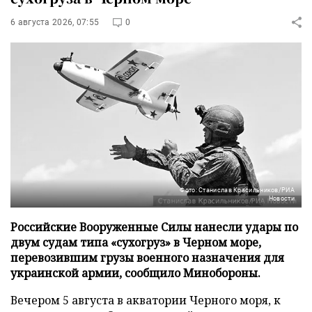
6 августа 2026, 07:55
0
Фото: Станислав Красильников/РИА
Новости
Российские Вооруженные Силы нанесли удары по
двум судам типа «сухогруз» в Черном море,
перевозившим грузы военного назначения для
украинской армии, сообщило Минобороны.
Вечером 5 августа в акватории Черного моря, к