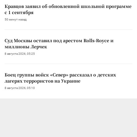
Кравцов заявил об обновленной школьной программе
с 1 сентября
50 минут назад
Суд Москвы оставил под арестом Rolls-Royce и
миллионы Лерчек
8 августа 2026, 05:25
Боец группы войск «Север» рассказал о детских
лагерях террористов на Украине
8 августа 2026, 05:10