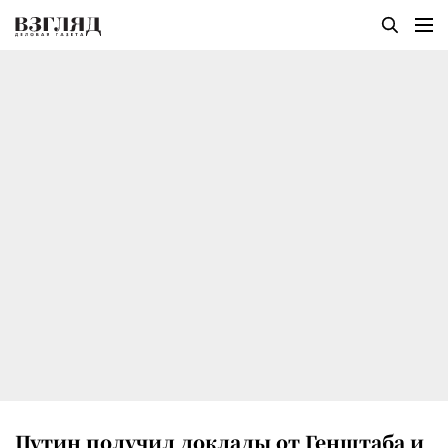
Путин получил доклады от Генштаба и