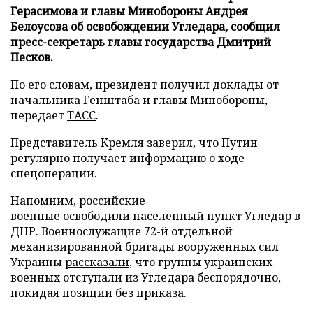
Герасимова и главы Минобороны Андрея
Белоусова об освобождении Угледара, сообщил
пресс-секретарь главы государства Дмитрий
Песков.
По его словам, президент получил доклады от
начальника Генштаба и главы Минобороны,
передает
ТАСС
.
Представитель Кремля заверил, что Путин
регулярно получает информацию о ходе
спецоперации.
Напомним, российские
военные
освободили
населенный пункт Угледар в
ДНР. Военнослужащие 72-й отдельной
механизированной бригады вооруженных сил
Украины
рассказали
, что группы украинских
военных отступали из Угледара беспорядочно,
покидая позиции без приказа.