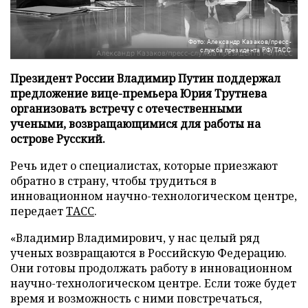
Фото: Александр Казаков/пресс-
служба президента РФ/ТАСС
Президент России Владимир Путин поддержал
предложение вице-премьера Юрия Трутнева
организовать встречу с отечественными
учеными, возвращающимися для работы на
острове Русский.
Речь идет о специалистах, которые приезжают
обратно в страну, чтобы трудиться в
инновационном научно-технологическом центре,
передает
ТАСС
.
«Владимир Владимирович, у нас целый ряд
ученых возвращаются в Российскую Федерацию.
Они готовы продолжать работу в инновационном
научно-технологическом центре. Если тоже будет
время и возможность с ними повстречаться,