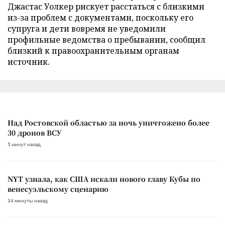
Джастас Уолкер рискует расстаться с близкими
из-за проблем с документами, поскольку его
супруга и дети вовремя не уведомили
профильные ведомства о пребывании, сообщил
близкий к правоохранительным органам
источник.
Над Ростовской областью за ночь уничтожено более
30 дронов ВСУ
5 минут назад
NYT узнала, как США искали нового главу Кубы по
венесуэльскому сценарию
34 минуты назад